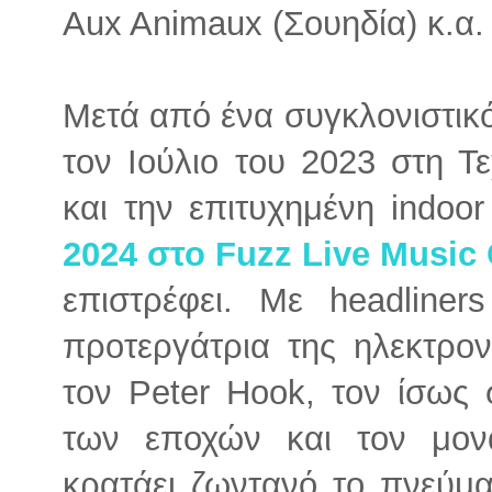
Aux Animaux (Σουηδία) κ.α.
Μετά από ένα συγκλονιστικ
τον Ιούλιο του 2023 στη 
και την επιτυχημένη indoo
2024 στο Fuzz Live Music
επιστρέφει. Με headline
προτεργάτρια της ηλεκτρον
τον Peter Hook, τον ίσως
των εποχών και τον μο
κρατάει ζωντανό το πνεύμα 