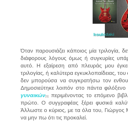
Όταν παρουσιάζει κάποιος μία τριλογία, δεν
διάφορους λόγους όμως ή συγκυρίες υπάρ
αυτό. Η εξαίρεση από πλευράς μου έγκει
τριλογίας, ή καλύτερα εγκυκλοπαίδειας, το
δεν μπορούσα να συγκρατήσω τον ενθουσ
Δημοσιεύτηκε λοιπόν στο πάντα φιλόξενο
γυναικών
περιμένοντας το επόμενο βιβλ
[1]
πρώτο. Ο συγγραφέας ξέρει φυσικά καλύτ
Άλλωστε ο κύριος, με τα όλα του, Γιώργος 
να μην πω ότι τις προκαλεί.