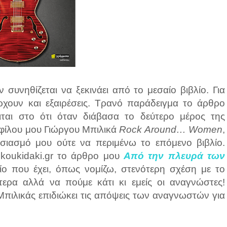
 συνηθίζεται να ξεκινάει από το μεσαίο βιβλίο. Για
χουν και εξαιρέσεις. Τρανό παράδειγμα το άρθρο
ται στο ότι όταν διάβασα το δεύτερο μέρος της
υ φίλου μου Γιώργου Μπιλικά
Rock Around… Women
,
ιασμό μου ούτε να περιμένω το επόμενο βιβλίο.
 koukidaki.gr το άρθρο μου
Από την πλευρά των
ίο που έχει, όπως νομίζω, στενότερη σχέση με το
ερα αλλά να πούμε κάτι κι εμείς οι αναγνώστες!
Μπιλικάς επιδιώκει τις απόψεις των αναγνωστών για