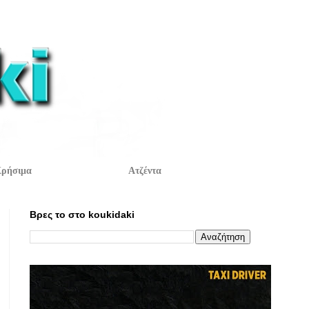
ρήσιμα
Ατζέντα
Βρες το στο koukidaki