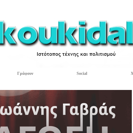
Γράφουν
Social
Χ