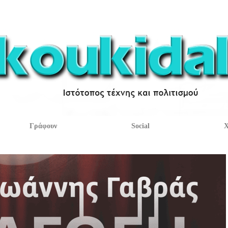
Γράφουν
Social
Χ