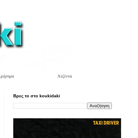
ρήσιμα
Ατζέντα
Βρες το στο koukidaki