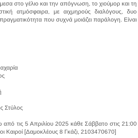
μεσα στο γέλιο και την απόγνωση, το χιούμορ και τη
τική ατμόσφαιρα, με αιχμηρούς διαλόγους, δυο
 πραγματικότητα που συχνά μοιάζει παράλογη. Είναι
Ζαχαρία
ος
ή
ς Στύλος
 από τις 5 Απριλίου 2025 κάθε Σάββατο στις 21:00
οι Καιροί [Δαμοκλέους 8 Γκάζι, 2103470670]