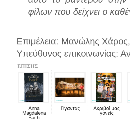
φίλων που δείχνει ο καθέ
Επιμέλεια: Μανώλης Χάρος
Υπεύθυνος επικοινωνίας: Α
ΕΠΙΣΗΣ
Anna
Γίγαντας
Ακριβοί μας
Magdalena
γονείς
Bach