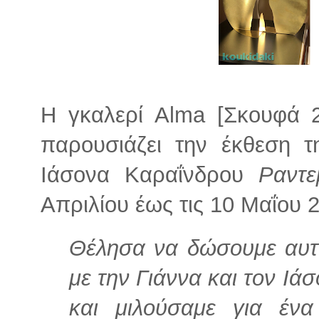
Η γκαλερί Alma [Σκουφά 
παρουσιάζει την έκθεση τ
Ιάσονα Καραΐνδρου
Ραντ
Απριλίου έως τις 10 Μαΐου 
Θέλησα να δώσουμε αυτ
με την Γιάννα και τον Ιά
και μιλούσαμε για έ