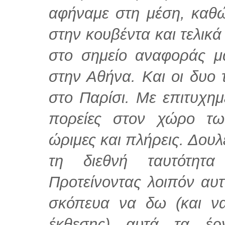
αφήναμε στη μέση, καθώ
στην κουβέντα και τελικά
στο σημείο αναφοράς μ
στην Αθήνα. Και οι δυο 
στο Παρίσι. Με επιτυχημ
πορείες στον χώρο των
ώριμες και πλήρεις. Δουλ
τη διεθνή ταυτότητ
Προτείνοντας λοιπόν αυ
σκόπευα να δω (και να
έκθεσης) αυτά τα έρ