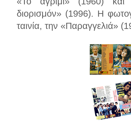
«Το αγρίμι» (1960) και
διορισμόν» (1996). Η φωτογ
ταινία, την «Παραγγελιά» (1