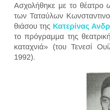
Ασχολήθηκε με το θέατρο ω
των Ταταύλων Κωνσταντινο
θιάσου της
Κατερίνας Ανδ
το πρόγραμμα της θεατρικ
καταχνιά» (του Τενεσί Ου
1992).