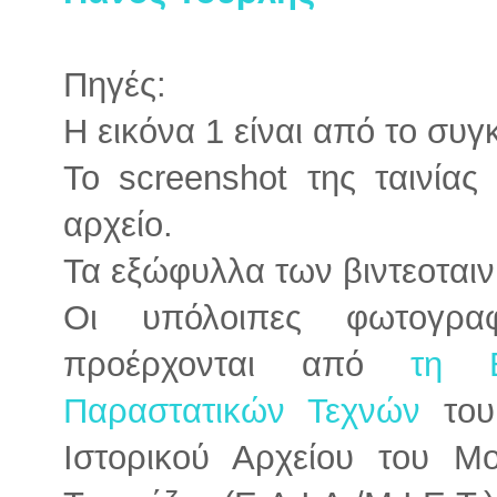
Πηγές:
Η εικόνα 1 είναι από το συ
Το screenshot της ταινία
αρχείο.
Τα εξώφυλλα των βιντεοταιν
Οι υπόλοιπες φωτογρα
προέρχονται από
τη Β
Παραστατικών Τεχνών
του 
Ιστορικού Αρχείου του Μ