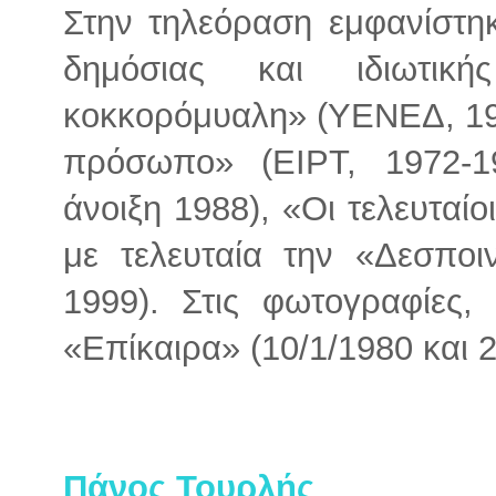
Στην τηλεόραση εμφανίστη
δημόσιας και ιδιωτικ
κοκκορόμυαλη» (ΥΕΝΕΔ, 19
πρόσωπο» (ΕΙΡΤ, 1972-1
άνοιξη 1988), «Οι τελευταί
με τελευταία την «Δεσποι
1999). Στις φωτογραφίες,
«Επίκαιρα» (10/1/1980 και 2
Πάνος Τουρλής