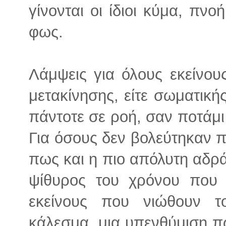
γίνονται οι ίδιοι κύμα, πν
φως.
Λάμψεις για όλους εκείνου
μετακίνησης, είτε σωματικής 
πάντοτε σε ροή, σαν ποτάμι 
Για όσους δεν βολεύτηκαν πο
πως και η πιο απόλυτη αδράν
ψίθυρος του χρόνου που 
εκείνους που νιώθουν
κάλεσμα, μια υπενθύμιση πω