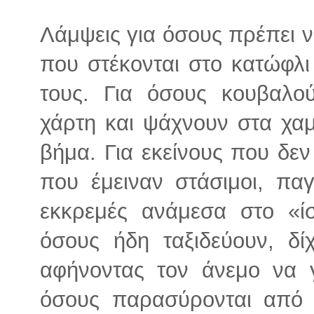
Λάμψεις για όσους πρέπει ν
που στέκονται στο κατώφλι 
τους. Για όσους κουβαλ
χάρτη και ψάχνουν στα χα
βήμα. Για εκείνους που δεν 
που έμειναν στάσιμοι, πα
εκκρεμές ανάμεσα στο «ί
όσους ήδη ταξιδεύουν, δί
αφήνοντας τον άνεμο να γ
όσους παρασύρονται από 