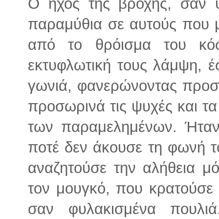
Ο ήχος της βροχής, σαν 
παραμύθια σε αυτούς που
από το θρόισμα του κό
εκτυφλωτική τους λάμψη, έ
γωνιά, φανερώνοντας προσω
προσωρινά τις ψυχές και τ
των παραμελημένων. Ήταν
ποτέ δεν άκουσε τη φωνή τ
αναζητούσε την αλήθεια μό
τον μουγκό, που κρατούσε τ
σαν φυλακισμένα πουλι