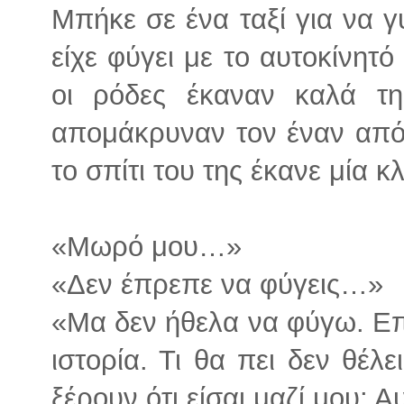
Μπήκε σε ένα ταξί για να γυ
είχε φύγει με το αυτοκίνητό
οι ρόδες έκαναν καλά τη
απομάκρυναν τον έναν από
το σπίτι του της έκανε μία κ
«Μωρό μου…»
«Δεν έπρεπε να φύγεις…»
«Μα δεν ήθελα να φύγω. Επι
ιστορία. Τι θα πει δεν θέλε
ξέρουν ότι είσαι μαζί μου; 