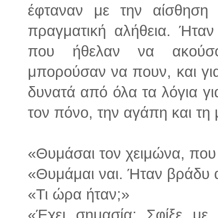
έφταναν με την αίσθηση 
πραγματική αλήθεια. Ήταν 
που ήθελαν να ακούσο
μπορούσαν να πουν, και για
δυνατά από όλα τα λόγια γι
τον πόνο, την αγάπη και τη 
«Θυμάσαι τον χειμώνα, που
«Θυμάμαι ναι. Ήταν βράδυ 
«Τι ώρα ήταν;»
«Έχει σημασία; Σφίξε με