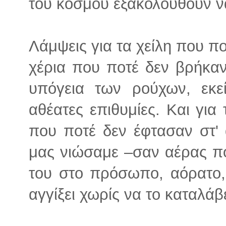
του κόσμου εξακολουθούν ν
Λάμψεις για τα χείλη που πο
χέρια που ποτέ δεν βρήκαν
υπόγεια των ρούχων, εκε
αθέατες επιθυμίες. Και για 
που ποτέ δεν έφτασαν στ' 
μας νιώσαμε –σαν αέρας πο
του στο πρόσωπο, αόρατο,
αγγίξει χωρίς να το καταλάβε