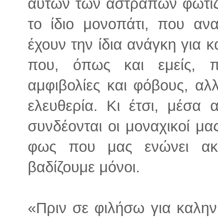
αυτών των αστραπών φωτίζε
το ίδιο μονοπάτι, που αναζ
έχουν την ίδια ανάγκη για κ
που, όπως και εμείς, π
αμφιβολίες και φόβους, αλλ
ελευθερία. Κι έτσι, μέσα 
συνδέονται οι μοναχικοί μα
φως που μας ενώνει ακό
βαδίζουμε μόνοι.
«Πριν σε φιλήσω για καλην