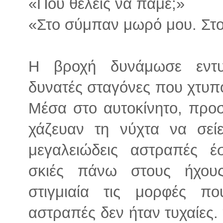
«Πού θέλεις να πάμε;»
«Στο σύμπαν μωρό μου. Στ
Η βροχή δυνάμωσε εντυπ
δυνατές σταγόνες που χτυπ
Μέσα στο αυτοκίνητο, προσ
χάζευαν τη νύχτα να σεί
μεγαλειώδεις αστραπές έσ
σκιές πάνω στους ήχου
στιγμιαία τις μορφές π
αστραπές δεν ήταν τυχαίες.