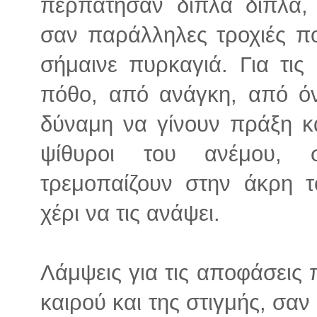
περπάτησαν δίπλα δίπλα,
σαν παράλληλες τροχιές π
σήμαινε πυρκαγιά. Για τι
πόθο, από ανάγκη, από όν
δύναμη να γίνουν πράξη κα
ψίθυροι του ανέμου, 
τρεμοπαίζουν στην άκρη τ
χέρι να τις ανάψει.
Λάμψεις για τις αποφάσεις
καιρού και της στιγμής, σα