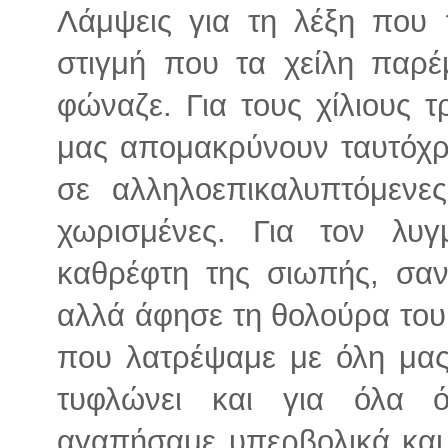
Λάμψεις για τη λέξη που 
στιγμή που τα χείλη παρέ
φώναζε. Για τους χίλιους 
μας απομακρύνουν ταυτόχρ
σε αλληλοεπικαλυπτόμενες
χωρισμένες. Για τον λυ
καθρέφτη της σιωπής, σα
αλλά άφησε τη θολούρα του 
που λατρέψαμε με όλη μα
τυφλώνει και για όλα ό
αγαπήσαμε υπερβολικά και