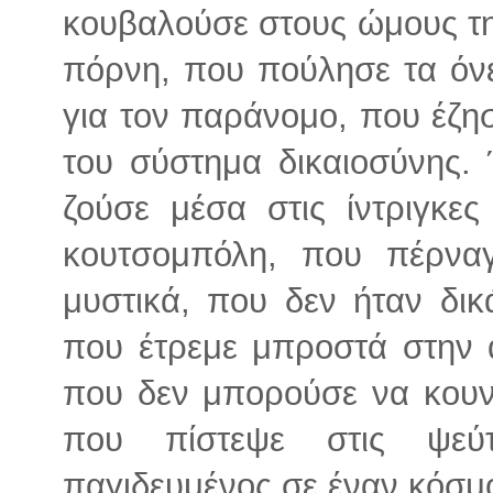
κουβαλούσε στους ώμους της
πόρνη, που πούλησε τα όνει
για τον παράνομο, που έζησ
του σύστημα δικαιοσύνης.
ζούσε μέσα στις ίντριγκες
κουτσομπόλη, που πέρναγ
μυστικά, που δεν ήταν δικ
που έτρεμε μπροστά στην α
που δεν μπορούσε να κουνη
που πίστεψε στις ψεύτ
παγιδευμένος σε έναν κόσμο