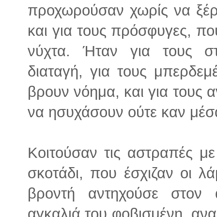
προχωρούσαν χωρίς να ξέρ
και για τους πρόσφυγες, π
νύχτα. Ήταν για τους σ
διαταγή, για τους μπερδε
βρουν νόημα, και για τους
να ησυχάσουν ούτε καν μέσα
Κοιτούσαν τις αστραπές με
σκοτάδι, που έσχιζαν οι λ
βροντή αντηχούσε στον 
αγκαλιά του φοβισμένη, αν