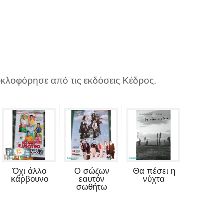
κλοφόρησε από τις εκδόσεις Κέδρος.
Όχι άλλο
Ο σώζων
Θα πέσει η
κάρβουνο
εαυτόν
νύχτα
σωθήτω