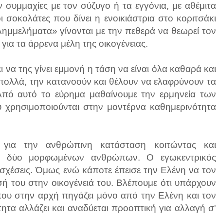
 συμμαχίες με τον σύζυγο ή τα εγγόνια, με αθέμιτα
ι σοκολάτες που δίνει η ενοικιάστρια στο κοριτσάκι
ημμελήματα» γίνονται με την πεθερά να θεωρεί τον
 για τα άρρενα μέλη της οικογένειας.
 να της γίνει εμμονή η τάση να είναι όλα καθαρά και
ό πολλά, την κατανοούν και θέλουν να ελαφρύνουν τα
 Από αυτό το εύρημα μαθαίνουμε την ερμηνεία των
 χρησιμοποιούνται στην μοντέρνα καθημερινότητα
 για την ανθρώπινη κατάσταση κοιτώντας και
κό δύο μορφωμένων ανθρώπων. Ο εγωκεντρικός
 σχέσεις. Όμως ενώ κάποτε έπεισε την Ελένη να τον
σή του στην οικογένειά του. Βλέπουμε ότι υπάρχουν
ου στην αρχή πηγάζει μόνο από την Ελένη και τον
τητα αλλάζει και αναδύεται προοπτική για αλλαγή σ'