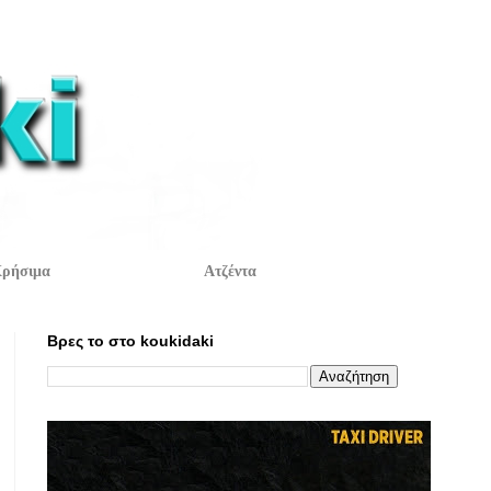
ρήσιμα
Ατζέντα
Βρες το στο koukidaki