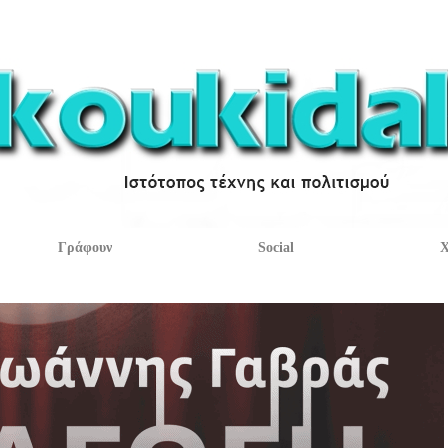
Γράφουν
Social
Χ