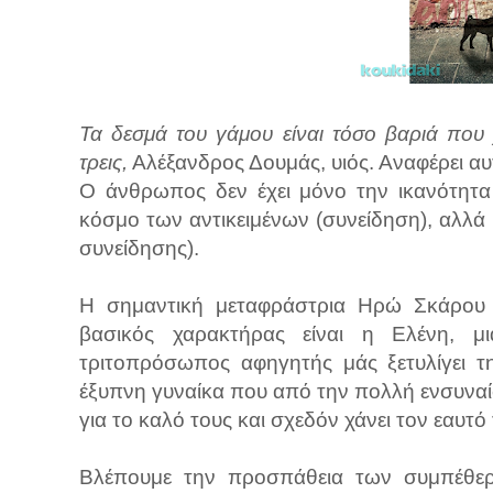
Τα δεσμά του γάμου είναι τόσο βαριά που 
τρεις,
Αλέξανδρος Δουμάς, υιός. Αναφέρει α
Ο άνθρωπος δεν έχει μόνο την ικανότητα
κόσμο των αντικειμένων (συνείδηση), αλλά 
συνείδησης).
Η σημαντική μεταφράστρια Ηρώ Σκάρου 
βασικός χαρακτήρας είναι η Ελένη, μ
τριτοπρόσωπος αφηγητής μάς ξετυλίγει τ
έξυπνη γυναίκα που από την πολλή ενσυναί
για το καλό τους και σχεδόν χάνει τον εαυτό 
Βλέπουμε την προσπάθεια των συμπέθερ