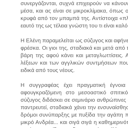
συνεργάζονται, συχνά επιχειρούν να κάνουν
μέσα, και ας είναι σε μικροκλίμακα, όπως ο
κρυφά από τον μπαμπά της. Αντίστοιχα «πλ
εαυτό της ως τέλεια γνώστη του τι είναι καλό
Η Ελένη παραμελείται ως σύζυγος και αφήνει
φρέσκα. Οι γιοι της, σταδιακά και μετά απ
βάρη της αφού κάνει και μεταγλωττίσεις.
λέξεων και των αγγλικών συντμήσεων που
ειδικά από τους νέους.
Η συγγραφέας έχει πραγματική έγνοια
αφουγκραζόμενη στο μεσοαστικό σπιτι
σύζυγος διδάσκει σε σεμινάριο ανθρώπινες
παντρευτεί, σταδιακά χάνει την ενσυναίσθη
δρόμοι συνύπαρξης με πυξίδα την αγάπη π
μικρό Ανδρέα... και σιγά σιγά η καθημερινό