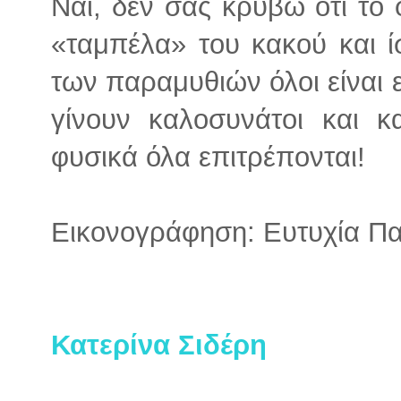
Ναι, δεν σας κρύβω ότι το φ
«ταμπέλα» του κακού και ί
των παραμυθιών όλοι είναι 
γίνουν καλοσυνάτοι και κα
φυσικά όλα επιτρέπονται!
Εικονογράφηση: Ευτυχία Π
Κατερίνα Σιδέρη