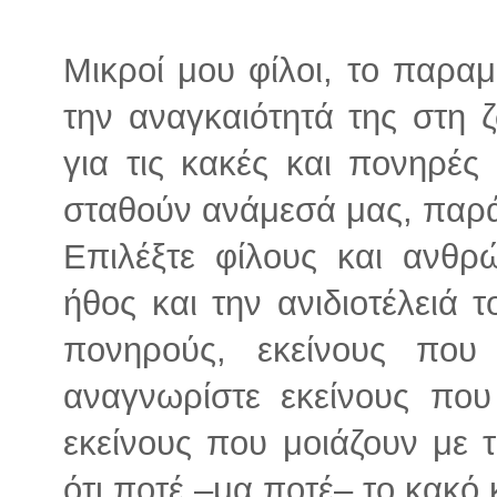
Μικροί μου φίλοι, το παραμύ
την αναγκαιότητά της στη 
για τις κακές και πονηρέ
σταθούν ανάμεσά μας, παρά
Επιλέξτε φίλους και ανθρ
ήθος και την ανιδιοτέλειά 
πονηρούς, εκείνους που
αναγνωρίστε εκείνους που
εκείνους που μοιάζουν με τ
ότι ποτέ –μα ποτέ– το κακό 