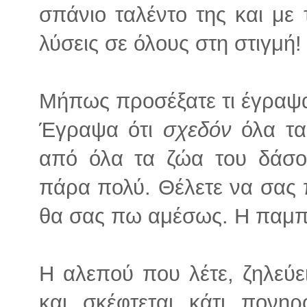
σπάνιο ταλέντο της και με 
λύσεις σε όλους στη στιγμή! 
Μήπως προσέξατε τι έγρα
Έγραψα ότι
σχεδόν
όλα τα 
από όλα τα ζώα του δάσου
πάρα πολύ. Θέλετε να σας π
θα σας πω αμέσως. Η παμπ
Η αλεπού που λέτε, ζηλεύει
και σκέφτεται κάτι πονη