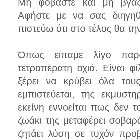
Μη φοβάστε και μη βγάζ
Αφήστε με να σας διηγηθ
πιστεύω ότι στο τέλος θα την
Όπως είπαμε λίγο παρ
τετραπέρατη οχιά. Είναι φ
ξέρει να κρύβει όλα του
εμπιστεύεται, της εκμυστη
εκείνη εννοείται πως δεν τ
ζωάκι της μεταφέρει σοβαρά
ζητάει λύση σε τυχόν προβ