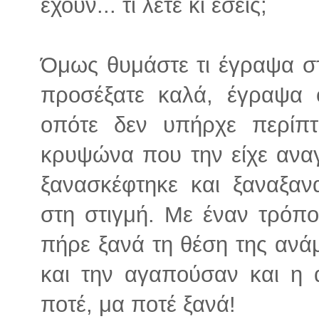
έχουν... τι λέτε κι εσείς;
Όμως θυμάστε τι έγραψα σ
προσέξατε καλά, έγραψα ό
οπότε δεν υπήρχε περίπ
κρυψώνα που την είχε αναγ
ξανασκέφτηκε και ξαναξαν
στη στιγμή. Με έναν τρόπ
πήρε ξανά τη θέση της ανά
και την αγαπούσαν και η 
ποτέ, μα ποτέ ξανά!