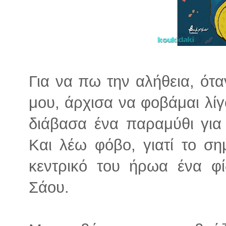
Για να πω την αλήθεια, ότ
μου, άρχισα να φοβάμαι λί
διάβασα ένα παραμύθι για
Και λέω φόβο, γιατί το σημ
κεντρικό του ήρωα ένα φί
Σάου.