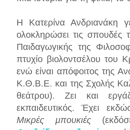
Η Κατερίνα Ανδριανάκη γ
ολοκληρώσει τις σπουδές 
Παιδαγωγικής της Φιλοσοφ
πτυχίο βιολοντσέλου του Κ
ενώ είναι απόφοιτος της Α
Κ.Θ.Β.Ε. και της Σχολής Κ
θεάτρου). Ζει και εργ
εκπαιδευτικός. Έχει εκδώ
Μικρές μπουκιές
(εκδόσε