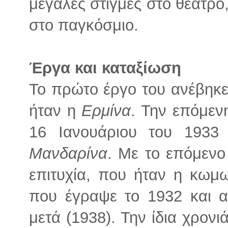
μεγάλες στιγμές στο θέατρο,
στο παγκόσμιο.
Έργα και καταξίωση
Το πρώτο έργο του ανέβηκε 
ήταν η
Ερμίνα
. Την επόμεν
16 Ιανουάριου του 1933
Μανδαρίνα
. Με το επόμενο
επιτυχία, που ήταν η κωμ
που έγραψε το 1932 και α
μετά (1938). Την ίδια χρον