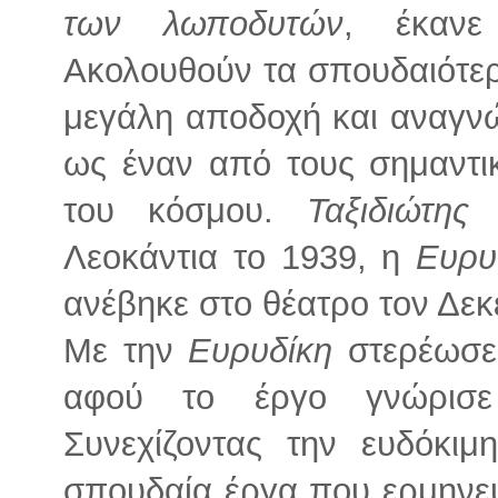
των λωποδυτών
, έκαν
Ακολουθούν τα σπουδαιότερ
μεγάλη αποδοχή και αναγνώ
ως έναν από τους σημαντι
του κόσμου.
Ταξιδιώτης
Λεοκάντια το 1939, η
Ευρυ
ανέβηκε στο θέατρο τον Δεκ
Με την
Ευρυδίκη
στερέωσε
αφού το έργο γνώρισε
Συνεχίζοντας την ευδόκιμ
σπουδαία έργα που ερμηνε