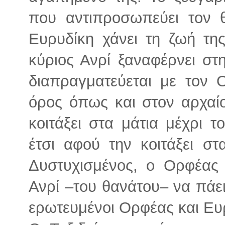
που αντιπροσωπεύει τον 
Ευρυδίκη χάνει τη ζωή τη
κύριος Ανρί ξαναφέρνει σ
διαπραγματεύεται με τον 
όρος όπως και στον αρχαίο
κοιτάξει στα μάτια μέχρι τ
έτσι αφού την κοιτάξει στ
Δυστυχισμένος, ο Ορφέας 
Ανρί –του θανάτου– να πάει
ερωτευμένοι Ορφέας και Ευρυ