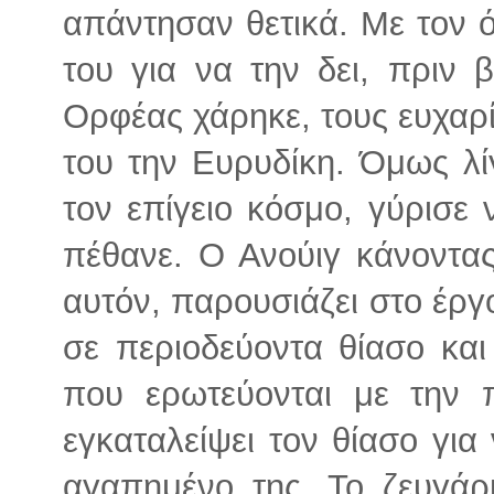
απάντησαν θετικά. Με τον 
του για να την δει, πριν
Ορφέας χάρηκε, τους ευχαρί
του την Ευρυδίκη. Όμως λί
τον επίγειο κόσμο, γύρισε 
πέθανε. Ο Ανούιγ κάνοντ
αυτόν, παρουσιάζει στο έργ
σε περιοδεύοντα θίασο και
που ερωτεύονται με την 
εγκαταλείψει τον θίασο για
αγαπημένο της. Το ζευγάρι