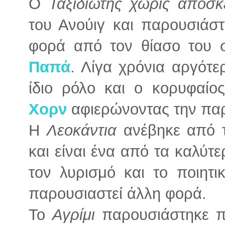
Ο
Ταξιδιώτης χωρίς αποσκ
του Ανούιγ και παρουσιάσ
φορά από τον θίασο του 
Παπά
. Λίγα χρόνια αργότε
ίδιο ρόλο και ο κορυφαί
Χορν
αφιερώνοντας την πα
Η
Λεοκάντια
ανέβηκε από 
και είναι ένα από τα καλύτε
τον λυρισμό και το ποιητικ
παρουσιαστεί άλλη φορά.
Το
Αγρίμι
παρουσιάστηκε 