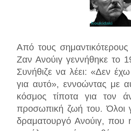
Από τους σημαντικότερους
Ζαν Ανούιγ γεννήθηκε το 1
Συνήθιζε να λέει: «Δεν έχω
για αυτό», εννοώντας με α
κόσμος τίποτα για τον ά
προσωπική ζωή του. Όλοι 
δραματουργό Ανούιγ, που η 