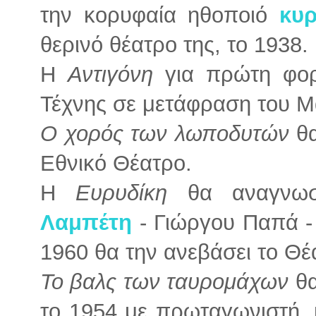
την κορυφαία ηθοποιό
κυρ
θερινό θέατρο της, το 1938.
Η
Αντιγόνη
για πρώτη φο
Τέχνης σε μετάφραση του Μ
Ο χορός των λωποδυτών
θα
Εθνικό Θέατρο.
Η
Ευρυδίκη
θα αναγνω
Λαμπέτη
- Γιώργου Παπά -
1960 θα την ανεβάσει το Θέ
Το βαλς των ταυρομάχων
θα
το 1954 με πρωταγωνιστή, 