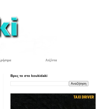
ρήσιμα
Ατζέντα
Βρες το στο koukidaki