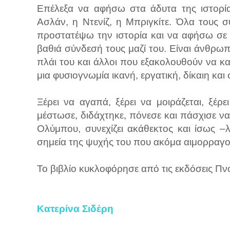
Επέλεξα να αφήσω στα άδυτα της ιστορί
Ασλάν, η Ντενίζ, η Μπριγκίτε. Όλα τους 
προστατέψω την ιστορία και να αφήσω σε
βαθιά σύνδεσή τους μαζί του. Είναι άνθρω
πλάι του και άλλοι που εξακολουθούν να κα
μια φυσιογνωμία ικανή, εργατική, δίκαιη κα
Ξέρει να αγαπά, ξέρει να μοιράζεται, ξέρ
μέστωσε, διδάχτηκε, πόνεσε και πάσχισε να 
Ολύμπου, συνεχίζει ακάθεκτος και ίσως –
σημεία της ψυχής του που ακόμα αιμορραγο
Το βιβλίο κυκλοφόρησε από τις εκδόσεις Πν
Κατερίνα Σιδέρη