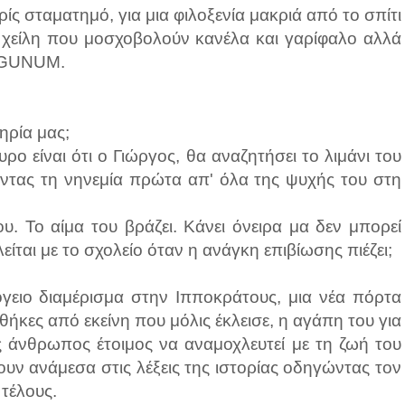
ς σταματημό, για μια φιλοξενία μακριά από το σπίτι
τα χείλη που μοσχοβολούν κανέλα και γαρίφαλο αλλά
UZGUNUM.
τηρία μας;
υρο είναι ότι ο Γιώργος, θα αναζητήσει το λιμάνι του
ντας τη νηνεμία πρώτα απ' όλα της ψυχής του στη
υ. Το αίμα του βράζει. Κάνει όνειρα μα δεν μπορεί
ίται με το σχολείο όταν η ανάγκη επιβίωσης πιέζει;
γειο διαμέρισμα στην Ιπποκράτους, μια νέα πόρτα
θήκες από εκείνη που μόλις έκλεισε, η αγάπη του για
ος άνθρωπος έτοιμος να αναμοχλευτεί με τη ζωή του
ουν ανάμεσα στις λέξεις της ιστορίας οδηγώντας τον
 τέλους.