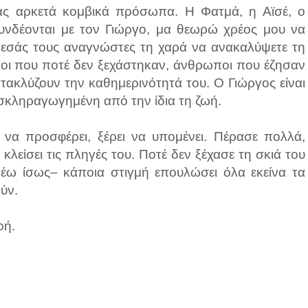
ας αρκετά κομβικά πρόσωπα. Η Φατμά, η Αϊσέ, ο
συνδέονται με τον Γιώργο, μα θεωρώ χρέος μου να
 εσάς τους αναγνώστες τη χαρά να ανακαλύψετε τη
ποι που ποτέ δεν ξεχάστηκαν, άνθρωποι που έζησαν
τακλύζουν την καθημερινότητά του. Ο Γιώργος είναι
ι σκληραγωγημένη από την ίδια τη ζωή.
ει να προσφέρει, ξέρει να υπομένει. Πέρασε πολλά,
κλείσει τις πληγές του. Ποτέ δεν ξέχασε τη σκιά του
λέω ίσως– κάποια στιγμή επουλώσει όλα εκείνα τα
ύν.
οή.