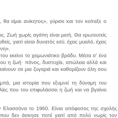
α είμαι ανίκητος», γύρισε και τον κοίταξε ο
ις. Ζωή χωρίς αγάπη είναι μισή. Θα ερωτευτείς
είς, γιατί είσαι δυνατός εσύ, έχεις μυαλό, έχεις
νη».
ου εκείνο το χειμωνιάτικο βράδυ. Μέσα σ' ένα
ου η ζωή· πόνος, δυστυχία, απώλεια αλλά και
αίνουν σε μια ζυγαριά και καθορίζουν όλη σου
αμπά, μια ιστορία που εξυμνεί τη δύναμη του
ίες που του επιφυλάσσει η ζωή και να βγαίνει
 Ελασσόνα το 1960. Είναι απόφοιτος της σχολής
που δεν άσκησε ποτέ γιατί από πολύ νωρίς τον