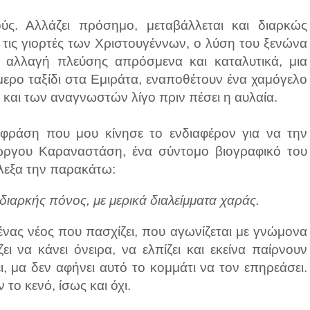
ύς. Αλλάζει πρόσημο, μεταβάλλεται και διαρκώς
τις γιορτές των Χριστουγέννων, ο λύση του ξενώνα
 αλλαγή πλεύσης απρόσμενα και καταλυτικά, μια
μερο ταξίδι στα Εμιράτα, εναποθέτουν ένα χαμόγελο
αι των αναγνωστών λίγο πριν πέσει η αυλαία.
 φράση που μου κίνησε το ενδιαφέρον για να την
ιώργου Καραναστάση, ένα σύντομο βιογραφικό του
έλεξα την παρακάτω:
 διαρκής πόνος, με μερικά διαλείμματα χαράς.
 ένας νέος που πασχίζει, που αγωνίζεται με γνώμονα
ει να κάνει όνειρα, να ελπίζει και εκείνα παίρνουν
ι, μα δεν αφήνει αυτό το κομμάτι να τον επηρεάσει.
το κενό, ίσως και όχι.