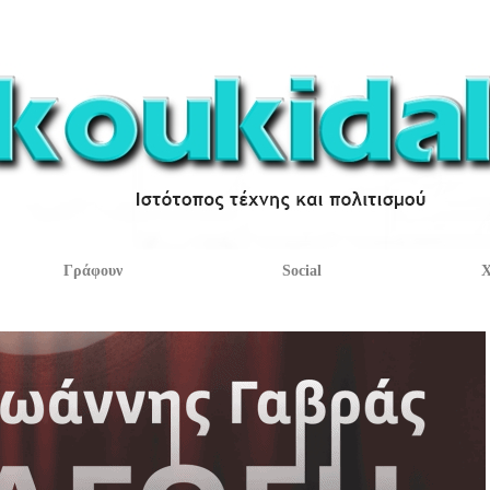
Γράφουν
Social
Χ