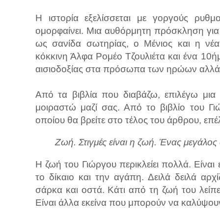
Η ιστορία εξελίσσεται με γοργούς ρυθμο
ομορφαίνει. Μια αυθόρμητη πρόσκληση για 
ως σανίδα σωτηρίας, ο Μένιος και η νέα
κόκκινη Άλφα Ρομέο Τζουλιέτα και ένα 10ή
αισιοδοξίας στα πρόσωπα των ηρώων αλλά κ
Από τα βιβλία που διαβάζω, επιλέγω μια
μοιραστώ μαζί σας. Από το βιβλίο του Γ
οποίου θα βρείτε στο τέλος του άρθρου, επ
Ζωή. Στιγμές είναι η ζωή. Ένας μεγάλος
Η ζωή του Γιώργου περικλείει πολλά. Είναι
το δίκαιο και την αγάπη. Δειλά δειλά αρχίζ
σάρκα και οστά. Κάτι από τη ζωή του λείπε
Είναι άλλα εκείνα που μπορούν να καλύψουν 