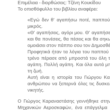
Επιμέλεια - διορθώσεις: Τζένη Κουκίδου
Το οπισθόφυλλο του βιβλίου αναφέρει:
«Εγώ δεν θ' αγαπήσω ποτέ, παππού, θ
μικρός.
«Θ' αγαπήσεις, αγόρι μου. Θ' αγαπήσε
και θα πονέσεις, θα πέσεις και θα σηκωθ
ομοιάσει στον πάππο σου τον Δημοσθέ
Προφητικά ήταν τα λόγια του παππού τ
τρένο πέρασε από μπροστά του όλη τ
αγάπη. Πολλή αγάπη. Και όλα αυτά μπ
τη ζωή.
Αυτή είναι η ιστορία του Γιώργου Κ
ανθρώπου να ξεπερνά όλες τις δυσκολ
νικητής.
Ο Γιώργος Καραναστάσης γεννήθηκε στην
Μηχανικών Αεροσκαφών, ένα επάγγελμα 