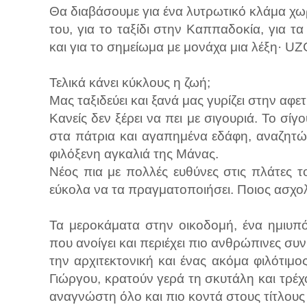
Θα διαβάσουμε για ένα λυτρωτικό κλάμα χωρί
του, για το ταξίδι στην Καππαδοκία, για 
και για το σημείωμα με μονάχα μια λέξη· 
Τελικά κάνει κύκλους η ζωή;
Μας ταξιδεύει και ξανά μας γυρίζει στην αφε
Κανείς δεν ξέρει να πει με σιγουριά. Το σίγο
στα πάτρια και αγαπημένα εδάφη, αναζητώ
φιλόξενη αγκαλιά της Μάνας.
Νέος πια με πολλές ευθύνες στις πλάτες το
εύκολα να τα πραγματοποιήσει. Ποιος ασχολε
Τα μεροκάματα στην οικοδομή, ένα ημιυπό
που ανοίγει και περιέχει πιο ανθρώπινες συν
την αρχιτεκτονική και ένας ακόμα φιλότιμ
Γιώργου, κρατούν γερά τη σκυτάλη και τρέχ
αναγνώστη όλο και πιο κοντά στους τίτλους