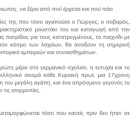
θρωπος, να ξέρει από πού έρχεται και πού πάει.
ύδες της που τόσο αγαπούσε ο Γιώργος, ο σοβαρός,
ρακτηριστικό μουστάκι του και καταγωγή από την
ας πατρίδας για τους κατατρεγμένους, το παιχνίδι με
ε τον κόσμο των λαχείων, θα ανοίξουν τη σημερινή
οιπορικό εμπειριών και συναισθημάτων.
πρώτη μέρα στο γερμανικό σχολείο, η ευτυχία και το
ο ελληνικό σινεμά κάθε Κυριακή πρωί, μια 17χρονη
η του μεγάλη αγάπη, και ένα απρόσμενο γεγονός το
 τις ισορροπίες.
 μεταμορφώνεται τόσο που κανείς πριν δεν ήταν σε