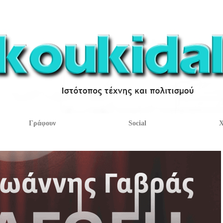
Γράφουν
Social
Χ