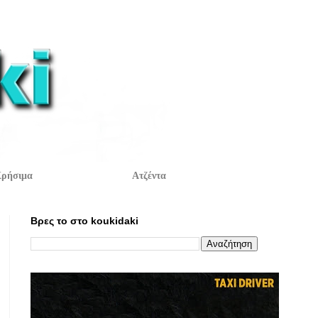
ρήσιμα
Ατζέντα
Βρες το στο koukidaki