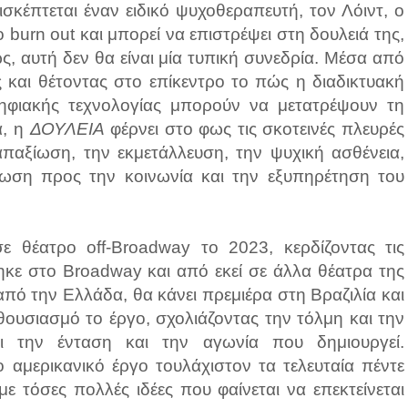
ισκέπτεται έναν ειδικό ψυχοθεραπευτή, τον Λόιντ, ο
ο burn out και μπορεί να επιστρέψει στη δουλειά της,
ως, αυτή δεν θα είναι μία τυπική συνεδρία. Μέσα από
 και θέτοντας στο επίκεντρο το πώς η διαδικτυακή
ηφιακής τεχνολογίας μπορούν να μετατρέψουν τη
ά, η
ΔΟΥΛΕΙΑ
φέρνει στο φως τις σκοτεινές πλευρές
παξίωση, την εκμετάλλευση, την ψυχική ασθένεια,
ωση προς την κοινωνία και την εξυπηρέτηση του
 θέατρο off-Broadway το 2023, κερδίζοντας τις
ηκε στο Broadway και από εκεί σε άλλα θέατρα της
από την Ελλάδα, θα κάνει πρεμιέρα στη Βραζιλία και
θουσιασμό το έργο, σχολιάζοντας την τόλμη και την
ι την ένταση και την αγωνία που δημιουργεί.
 αμερικανικό έργο τουλάχιστον τα τελευταία πέντε
με τόσες πολλές ιδέες που φαίνεται να επεκτείνεται