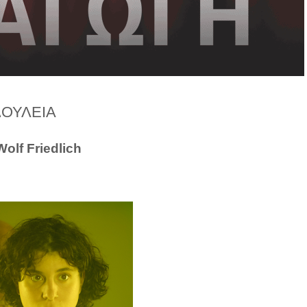
ΔΟΥΛΕΙΑ
olf Friedlich