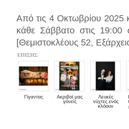
Από τις 4 Οκτωβρίου 2025 
κάθε Σάββατο στις 19:00
[Θεμιστοκλέους 52, Εξάρχεια
ΕΠΙΣΗΣ
Γίγαντας
Ακριβοί μας
Λευκές
γονείς
νύχτες ενός
κλόουν