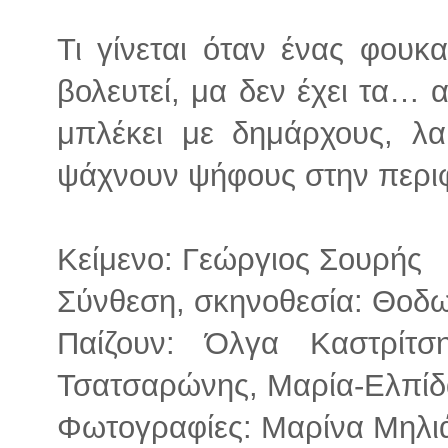
Τι γίνεται όταν ένας φου
βολευτεί, μα δεν έχει τα…
μπλέκει με δημάρχους, λα
ψάχνουν ψήφους στην περιφ
Κείμενο: Γεώργιος Σουρής
Σύνθεση, σκηνοθεσία: Θοδ
Παίζουν: Όλγα Καστρίτσ
Τσατσαρώνης, Μαρία-Ελπίδ
Φωτογραφίες: Μαρίνα Μηλι