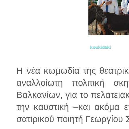
Η νέα κωμωδία της θεατρι
αναλλοίωτη πολιτική σ
Βαλκανίων, για το πελατεια
την καυστική –και ακόμα 
σατιρικού ποιητή Γεωργίου 