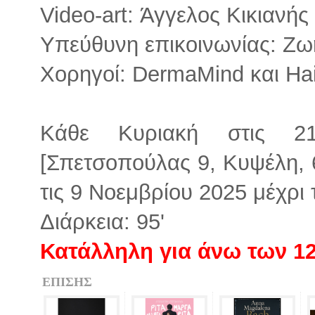
Video-art: Άγγελος Κικιανής
Υπεύθυνη επικοινωνίας: Zω
Χορηγοί: DermaMind και Ha
Κάθε Κυριακή στις 21
[Σπετσοπούλας 9, Κυψέλη,
τις 9 Νοεμβρίου 2025 μέχρι 
Διάρκεια: 95'
Κατάλληλη για άνω των 1
ΕΠΙΣΗΣ