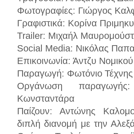
Φωτογραφίες: Γιώργος Κα
Γραφιστικά: Κορίνα Πριμηκυ
Trailer: Μιχαήλ Μαυρομούσ
Social Media: Νικόλας Παπ
Επικοινωνία: Άντζυ Νομικού
Παραγωγή: Φωτόνιο Τέχνης 
Οργάνωση παραγωγή
Κωνσταντάρα
Παίζουν: Αντώνης Καλομο
διπλή διανομή με την Αλεξ