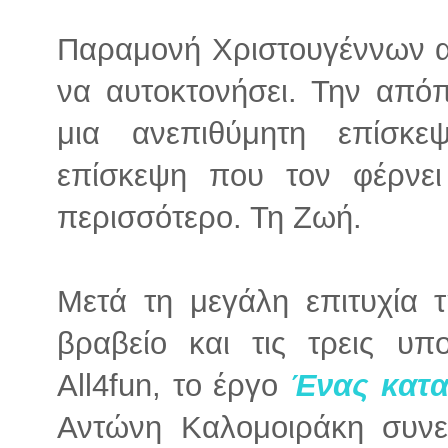
Παραμονή Χριστουγέννων α
να αυτοκτονήσει. Την απόπ
μια ανεπιθύμητη επίσκ
επίσκεψη που τον φέρνει
περισσότερο. Τη Ζωή.
Μετά τη μεγάλη επιτυχία 
βραβείο και τις τρεις υπ
All4fun, το έργο
Ένας
κατα
Αντώνη Καλομοιράκη συνεχ