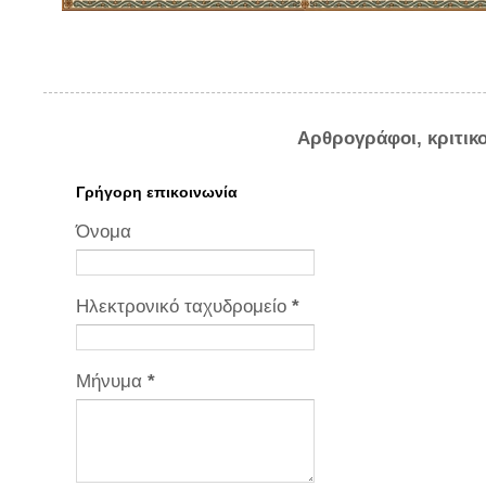
Αρθρογράφοι, κριτικ
Γρήγορη επικοινωνία
Όνομα
Ηλεκτρονικό ταχυδρομείο
*
Μήνυμα
*