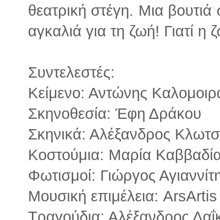
θεατρική στέγη. Μια βουτιά 
αγκαλιά για τη ζωή! Γιατί η 
Συντελεστές:
Κείμενο: Αντώνης Καλομοιρ
Σκηνοθεσία: Έφη Δράκου
Σκηνικά: Αλέξανδρος Κλωτ
Κοστούμια: Μαρία Καββαδί
Φωτισμοί: Γιώργος Αγιαννίτ
Μουσική επιμέλεια: ArsArtis
Τραγούδια: Αλέξανδρος Δαΐ