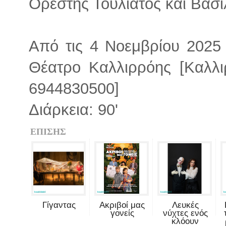
Ορέστης Τουλιάτος και Βασ
Από τις 4 Νοεμβρίου 2025 
Θέατρο Καλλιρρόης [Καλλι
6944830500]
Διάρκεια: 90'
ΕΠΙΣΗΣ
Γίγαντας
Ακριβοί μας
Λευκές
γονείς
νύχτες ενός
κλόουν