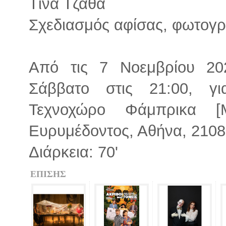
Τίνα Τζάθα
Σχεδιασμός αφίσας, φωτογ
Από τις 7 Νοεμβρίου 20
Σάββατο στις 21:00, γ
Τεχνοχώρο Φάμπρικα [
Ευρυμέδοντος, Αθήνα, 210
Διάρκεια: 70'
ΕΠΙΣΗΣ