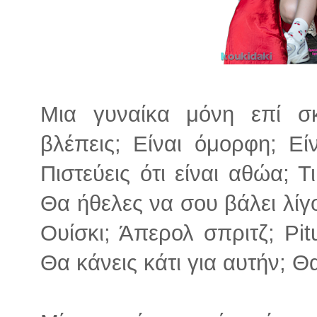
Μια γυναίκα μόνη επί σ
βλέπεις; Είναι όμορφη; Εί
Πιστεύεις ότι είναι αθώα; Τ
Θα ήθελες να σου βάλει λίγο
Ουίσκι; Άπερολ σπριτζ; Pit
Θα κάνεις κάτι για αυτήν; Θα