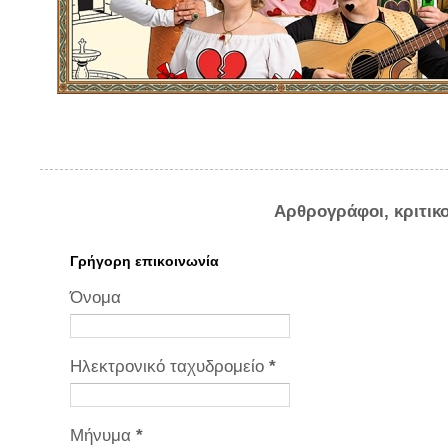
Αρθρογράφοι, κριτικ
Γρήγορη επικοινωνία
Όνομα
Ηλεκτρονικό ταχυδρομείο
*
Μήνυμα
*