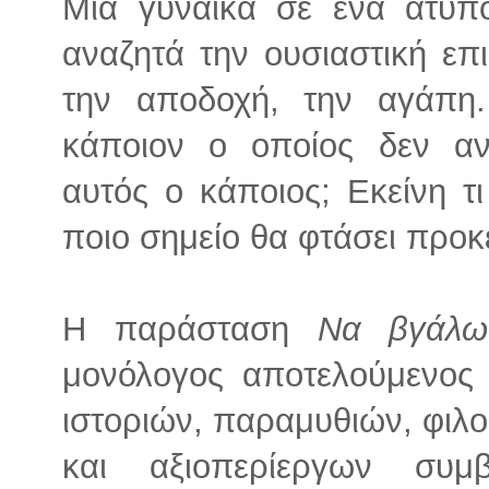
Μία γυναίκα σε ένα άτυπ
αναζητά την ουσιαστική επι
την αποδοχή, την αγάπη.
κάποιον ο οποίος δεν αν
αυτός ο κάποιος; Εκείνη τι
ποιο σημείο θα φτάσει προκε
Η παράσταση
Να βγάλ
μονόλογος αποτελούμενο
ιστοριών, παραμυθιών, φιλ
και αξιοπερίεργων συ