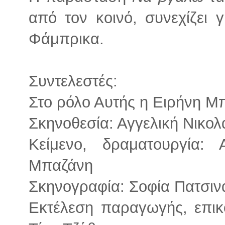
από τον κοινό, συνεχίζει 
Φάμπρικα.
Συντελεστές:
Στο ρόλο Αυτής η Ειρήνη Μ
Σκηνοθεσία: Αγγελική Νικολ
Κείμενο, δραματουργία: 
Μπαζάνη
Σκηνογραφία: Σοφία Πατσιν
Εκτέλεση παραγωγής, επικ