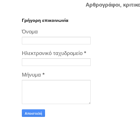
Αρθρογράφοι, κριτικ
Γρήγορη επικοινωνία
Όνομα
Ηλεκτρονικό ταχυδρομείο
*
Μήνυμα
*