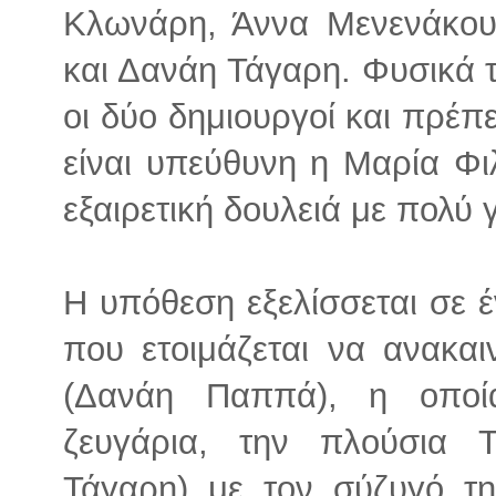
Κλωνάρη, Άννα Μενενάκου
και Δανάη Τάγαρη. Φυσικά 
οι δύο δημιουργοί και πρέπε
είναι υπεύθυνη η Μαρία Φ
εξαιρετική δουλειά με πολύ 
Η υπόθεση εξελίσσεται σε 
που ετοιμάζεται να ανακαι
(Δανάη Παππά), η οποία
ζευγάρια, την πλούσια 
Τάγαρη) με τον σύζυγό τη