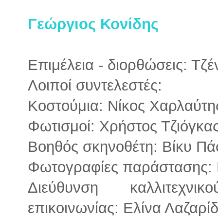
Γεώργιος Κονίδης
Επιμέλεια - διορθώσεις: Τζ
Λοιποί συντελεστές:
Κοστούμια: Νίκος Χαρλαύτη
Φωτισμοί: Χρήστος Τζιόγκα
Βοηθός σκηνοθέτη: Βίκυ Πά
Φωτογραφίες παράστασης:
Διεύθυνση καλλιτεχνι
επικοινωνίας: Ελίνα Λαζαρί