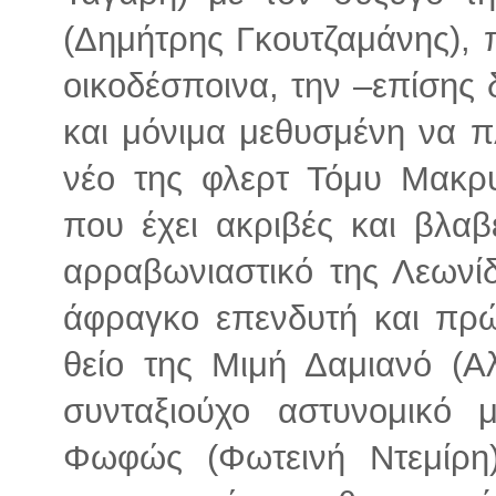
(Δημήτρης Γκουτζαμάνης), 
οικοδέσποινα, την –επίσης δ
και μόνιμα μεθυσμένη να π
νέο της φλερτ Τόμυ Μακρ
που έχει ακριβές και βλαβ
αρραβωνιαστικό της Λεωνίδ
άφραγκο επενδυτή και πρώ
θείο της Μιμή Δαμιανό (Α
συνταξιούχο αστυνομικό 
Φωφώς (Φωτεινή Ντεμίρη)