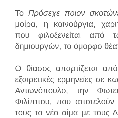
Το
Πρόσεχε ποιον σκοτώνε
μοίρα, η καινούργια, χαρ
που φιλοξενείται από 
δημιουργών, το όμορφο θέα
Ο θίασος απαρτίζεται από
εξαιρετικές ερμηνείες σε κ
Αντωνόπουλο, την Φωτε
Φιλίππου, που αποτελούν 
τους το νέο αίμα με τους