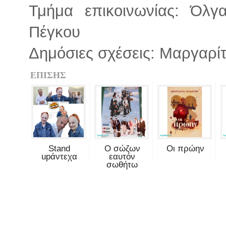
Τμήμα επικοινωνίας: Όλ
Πέγκου
Δημόσιες σχέσεις: Μαργαρ
ΕΠΙΣΗΣ
Stand
Ο σώζων
Οι πρώην
upάντεχα
εαυτόν
σωθήτω