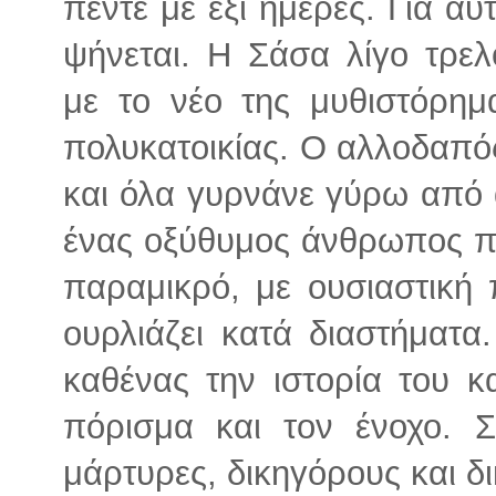
πέντε με έξι ημέρες. Για αυ
ψήνεται. Η Σάσα λίγο τρελο
με το νέο της μυθιστόρημ
πολυκατοικίας. Ο αλλοδαπός 
και όλα γυρνάνε γύρω από 
ένας οξύθυμος άνθρωπος που
παραμικρό, με ουσιαστική
ουρλιάζει κατά διαστήματα
καθένας την ιστορία του κα
πόρισμα και τον ένοχο. Σ
μάρτυρες, δικηγόρους και δ