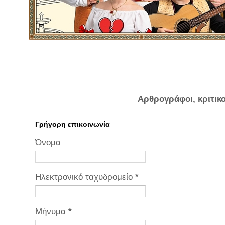
Αρθρογράφοι, κριτικ
Γρήγορη επικοινωνία
Όνομα
Ηλεκτρονικό ταχυδρομείο
*
Μήνυμα
*