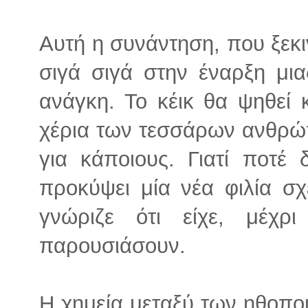
Αυτή η συνάντηση, που ξεκι
σιγά σιγά στην έναρξη μια
ανάγκη. Το κέικ θα ψηθεί 
χέρια των τεσσάρων ανθρώπ
για κάποιους. Γιατί ποτέ 
προκύψει μία νέα φιλία σχ
γνώριζε ότι είχε, μέχ
παρουσιάσουν.
Η χημεία μεταξύ των ηθοποι