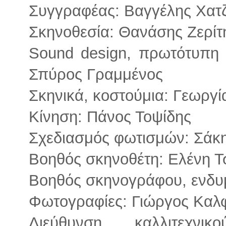
Συγγραφέας: Βαγγέλης Χατζ
Σκηνοθεσία: Θανάσης Ζερίτ
Sound design, πρωτότυπη μ
Σπύρος Γραμμένος
Σκηνικά, κοστούμια: Γεωργ
Κίνηση: Πάνος Τοψίδης
Σχεδιασμός φωτισμών: Σάκ
Βοηθός σκηνοθέτη: Ελένη Τ
Βοηθός σκηνογράφου, ενδ
Φωτογραφίες: Γιώργος Κα
Διεύθυνση καλλιτεχνι