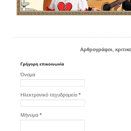
Αρθρογράφοι, κριτικ
Γρήγορη επικοινωνία
Όνομα
Ηλεκτρονικό ταχυδρομείο
*
Μήνυμα
*