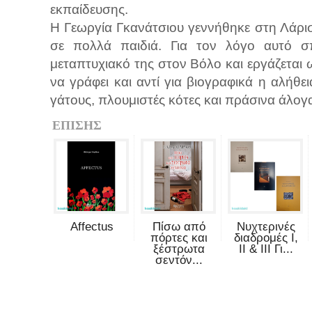
εκπαίδευσης.
Η Γεωργία Γκανάτσιου γεννήθηκε στη Λάρισ
σε πολλά παιδιά. Για τον λόγο αυτό σ
μεταπτυχιακό της στον Βόλο και εργάζεται
να γράφει και αντί για βιογραφικά η αλήθει
γάτους, πλουμιστές κότες και πράσινα άλογ
ΕΠΙΣΗΣ
Affectus
Πίσω από
Νυχτερινές
πόρτες και
διαδρομές Ι,
ξέστρωτα
ΙΙ & ΙΙΙ Γι...
σεντόν...