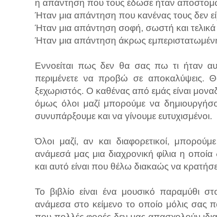
η απάντηση που τους έδωσε ήταν αποστομω
Ήταν μια απάντηση που κανένας τους δεν είχ
Ήταν μια απάντηση σοφή, σωστή και τελικά
Ήταν μια απάντηση άκρως εμπεριστατωμένη κ
Εννοείται πως δεν θα σας πω τι ήταν αυ
περιμένετε να προβώ σε αποκαλύψεις. Θ
ξεχωριστός. Ο καθένας από εμάς είναι μοναδι
όμως όλοι μαζί μπορούμε να δημιουργήσο
συνυπάρξουμε και να γίνουμε ευτυχισμένοι.
Όλοι μαζί, αν και διαφορετικοί, μπορούμ
ανάμεσά μας μια διαχρονική φίλια η οποία 
και αυτό είναι που θέλω διακαώς να κρατήσε
Το βιβλίο είναι ένα μουσικό παραμύθι σ
ανάμεσα στο κείμενο το οποίο μόλις σας 
που πολλές φορές δεν μας απασχολούν ιδιαίτε