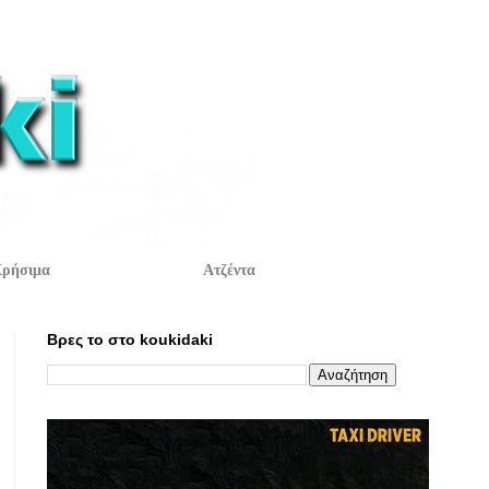
ρήσιμα
Ατζέντα
Βρες το στο koukidaki