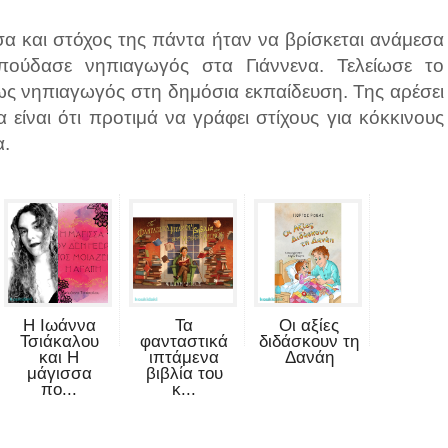
α και στόχος της πάντα ήταν να βρίσκεται ανάμεσα
πούδασε νηπιαγωγός στα Γιάννενα. Τελείωσε το
 ως νηπιαγωγός στη δημόσια εκπαίδευση. Της αρέσει
α είναι ότι προτιμά να γράφει στίχους για κόκκινους
α.
Η Ιωάννα
Τα
Οι αξίες
Τσιάκαλου
φανταστικά
διδάσκουν τη
και Η
ιπτάμενα
Δανάη
μάγισσα
βιβλία του
πο...
κ...