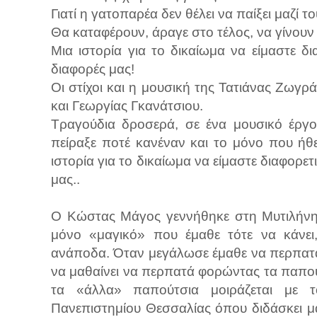
Γιατί η γατοπαρέα δεν θέλει να παίξει μαζί το
Θα καταφέρουν, άραγε στο τέλος, να γίνουν
Μια ιστορία για το δικαίωμα να είμαστε δι
διαφορές μας!
Οι στίχοι και η μουσική της Τατιάνας Ζω
και Γεωργίας Γκανάτσιου.
Τραγούδια δροσερά, σε ένα μουσικό έργο
πείραξε ποτέ κανέναν και το μόνο που ήθελ
ιστορία για το δικαίωμα να είμαστε διαφορετ
μας..
Ο Κώστας Μάγος γεννήθηκε στη Μυτιλήνη.
μόνο «μαγικό» που έμαθε τότε να κάνε
ανάποδα. Όταν μεγάλωσε έμαθε να περπατά
να μαθαίνει να περπατά φορώντας τα παπούτ
τα «άλλα» παπούτσια μοιράζεται με τ
Πανεπιστημίου Θεσσαλίας όπου διδάσκει μα