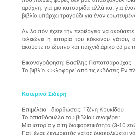
αράχνη, για μια κατσαρίδα αλλά και για έν
βιβλίο υπάρχει τραγούδι για έναν ερωτευμέν
Αν λοιπόν έχετε την περιέργεια να ακούσετ
τελειώνει η ιστορία του κόκκινου γάτου, 
ακούστε το έξυπνο και παιχνιδιάρικο cd με τ
Εικονογράφηση: Βασίλης Παπατσαρούχας
Το βιβλίο κυκλοφορεί από τις εκδόσεις Εν π
Κατερίνα Σιδέρη
Επιμέλεια - διορθώσεις: Τζένη Κουκίδου
Το οπισθόφυλλο του βιβλίου αναφέρει:
Μια ιστορία για τη διαφορετικότητα (3-10 ετ
Γιατί ένας ξεχωριστός γάτος δυσκολεύεται να