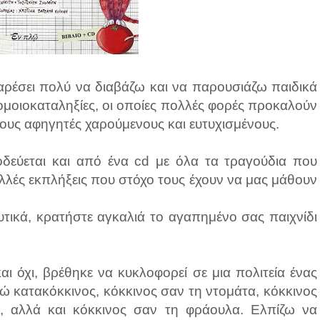
 αρέσει πολύ να διαβάζω και να παρουσιάζω παιδικά
 ομοιοκαταληξίες, οι οποίες πολλές φορές προκαλούν
τους αφηγητές χαρούμενους και ευτυχισμένους.
νοδεύεται και από ένα cd με όλα τα τραγούδια που
πολλές εκπλήξεις που στόχο τους έχουν να μας μάθουν
υτικά, κρατήστε αγκαλιά το αγαπημένο σας παιχνίδι
ι όχι, βρέθηκε να κυκλοφορεί σε μια πολιτεία ένας
οώ κατακόκκινος, κόκκινος σαν τη ντομάτα, κόκκινος
ι, αλλά και κόκκινος σαν τη φράουλα. Ελπίζω να