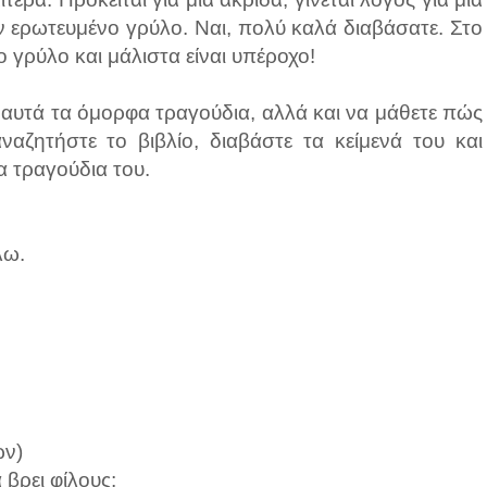
αν ερωτευμένο γρύλο. Ναι, πολύ καλά διαβάσατε. Στο
ο γρύλο και μάλιστα είναι υπέροχο!
ε αυτά τα όμορφα τραγούδια, αλλά και να μάθετε πώς
αναζητήστε το βιβλίο, διαβάστε τα κείμενά του και
α τραγούδια του.
λω.
ών)
 βρει φίλους;