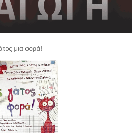
άτος μια φορά!