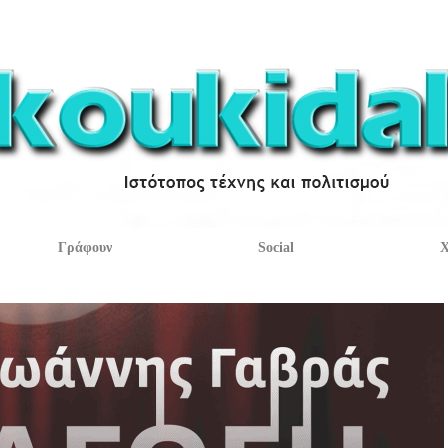
Γράφουν
Social
Χ