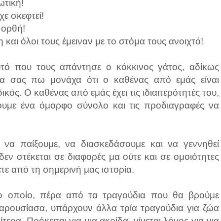
τική!
ε σκεφτεί!
 ορθή!
αι όλοι τους έμειναν με το στόμα τους ανοιχτό!
τό που τους απάντησε ο κόκκινος γάτος, αδίκως
α σας πω μονάχα ότι ο καθένας από εμάς είναι
κός. Ο καθένας από εμάς έχει τις ιδιαιτερότητές του,
υμε ένα όμορφο σύνολο και τις προδιαγραφές να
ε να παίξουμε, να διασκεδάσουμε και να γεννηθεί
δεν στέκεται σε διαφορές μα ούτε και σε ομοιότητες
τε από τη σημερινή μας ιστορία.
το οποίο, πέρα από τα τραγούδια που θα βρούμε
παρουσίασα, υπάρχουν άλλα τρία τραγούδια για ζώα
ρα. Πρόκειται για μια ακρίδα, γίνεται λόγος για μια