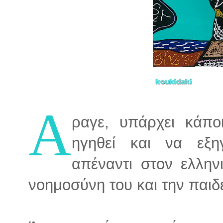
Α
ραγε, υπάρχει κάπο
ηγηθεί και να εξη
απέναντι στον ελλην
νοημοσύνη του και την παιδε