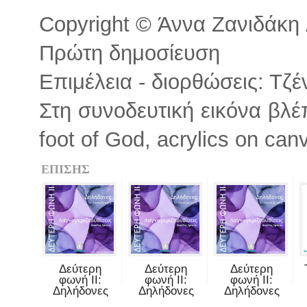
Copyright © Άννα Ζανιδάκη A
Πρώτη δημοσίευση
Επιμέλεια - διορθώσεις: Τζ
Στη συνοδευτική εικόνα βλ
foot of God, acrylics on can
ΕΠΙΣΗΣ
Δεύτερη
Δεύτερη
Δεύτερη
φωνή II:
φωνή II:
φωνή II:
Δηλήδονες
Δηλήδονες
Δηλήδονες