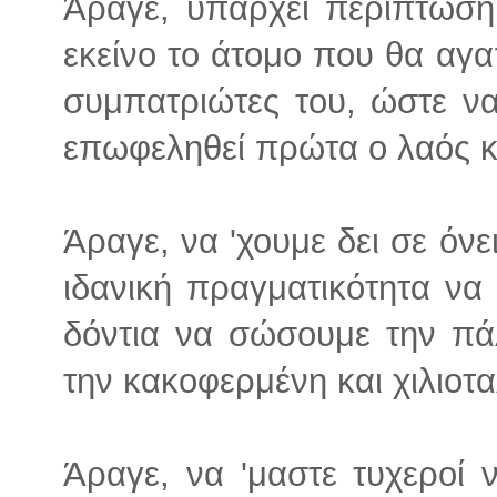
Άραγε, υπάρχει περίπτωσ
εκείνο το άτομο που θα αγα
συμπατριώτες του, ώστε να
επωφεληθεί πρώτα ο λαός κα
Άραγε, να 'χουμε δει σε όνε
ιδανική πραγματικότητα να 
δόντια να σώσουμε την πά
την κακοφερμένη και χιλιο
Άραγε, να 'μαστε τυχεροί 