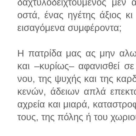
δαχτυλοδειχτούμενος μεν 
οστά, ένας ηγέτης άξιος κ
εισαγόμενα συμφέροντα;
Η πατρίδα μας ας μην αλωθ
και –κυρίως– αφανισθεί σε
νου, της ψυχής και της καρ
κενών, άδειων απλά επεκτ
αχρεία και μιαρά, καταστρο
τους, της πόλης ή του χωρι