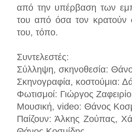
από την υπέρβαση των εμ
του από όσα τον κρατούν 
του, τόπο.
Συντελεστές:
Σύλληψη, σκηνοθεσία: Θάν
Σκηνογραφία, κοστούμια: Δ
Φωτισμοί: Γιώργος Ζαφειρίο
Μουσική, video: Θάνος Κοσ
Παίζουν: Άλκης Ζούπας, Χ
Θάνος Κοσμίδης