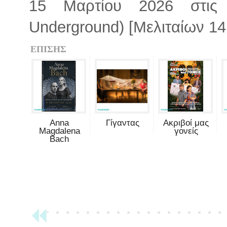
15 Μαρτίου 2026 στις
Underground) [Μελιταίων 1
ΕΠΙΣΗΣ
Anna
Γίγαντας
Ακριβοί μας
Magdalena
γονείς
Bach