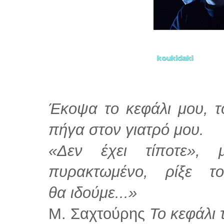
Έκοψα το κεφάλι μου, το
πήγα στον γιατρό μου.
«Δεν έχει τίποτε», 
πυρακτωμένο, ρίξε 
θα
ιδούμε...»
Μ. Σαχτούρης
Το κεφάλι 