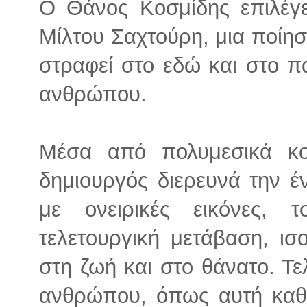
O Θάνος Κοσμίδης επιλέγε
Μίλτου Σαχτούρη, μια ποίησ
στραφεί στο εδώ και στο π
ανθρώπου.
Mέσα από πολυμεσικά κο
δημιουργός διερευνά την έ
με ονειρικές εικόνες, 
τελετουργική μετάβαση, ι
στη ζωή και στο θάνατο. Τε
ανθρώπου, όπως αυτή καθορ