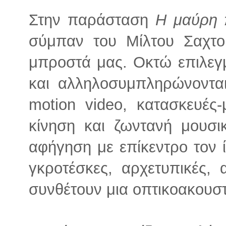
Στην παράσταση
Η μαύρη 
σύμπαν του Μίλτου Σαχτο
μπροστά μας. Οκτώ επιλεγ
και αλληλοσυμπληρώνονται
motion video, κατασκευές-
κίνηση και ζωντανή μουσι
αφήγηση με επίκεντρο τον ίδ
γκροτέσκες, αρχετυπικές, 
συνθέτουν μια οπτικοακουστ