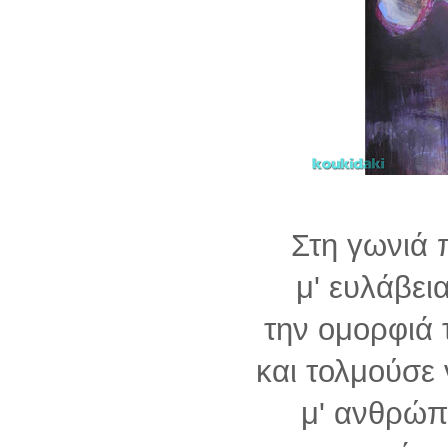
Στη γωνιά 
μ' ευλάβει
την ομορφιά 
και τολμούσε 
μ' ανθρώπ