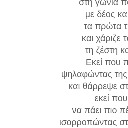
στη γωνιά 
με δέος κα
τα πρώτα τ
και χάριζε 
τη ζέστη κ
Εκεί που 
ψηλαφώντας της 
και θάρρεψε στ
εκεί πο
να πάει πιο π
ισορροπώντας στ