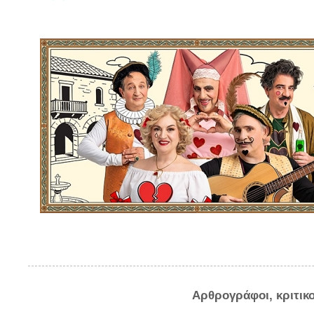
Αρθρογράφοι, κριτικ