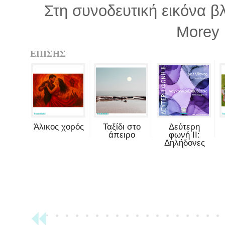
Στη συνοδευτική εικόνα β
Morey 
ΕΠΙΣΗΣ
Άλικος χορός
Ταξίδι στο
Δεύτερη
άπειρο
φωνή II:
Δηλήδονες