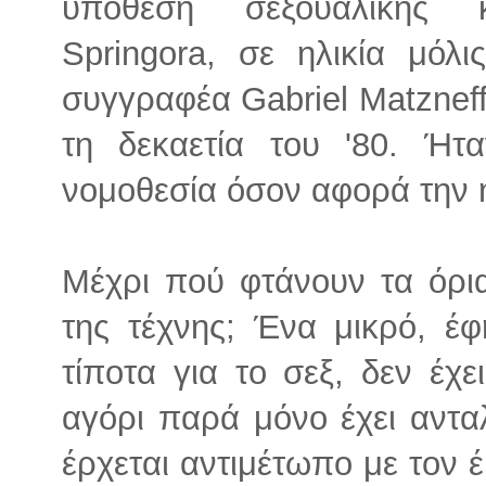
υπόθεση σεξουαλικής 
Springora, σε ηλικία μόλ
συγγραφέα Gabriel Matzneff
τη δεκαετία του '80. Ήτ
νομοθεσία όσον αφορά την η
Μέχρι πού φτάνουν τα όρια
της τέχνης; Ένα μικρό, έφ
τίποτα για το σεξ, δεν έχ
αγόρι παρά μόνο έχει αντα
έρχεται αντιμέτωπο με τον 