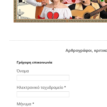
Αρθρογράφοι, κριτικ
Γρήγορη επικοινωνία
Όνομα
Ηλεκτρονικό ταχυδρομείο
*
Μήνυμα
*