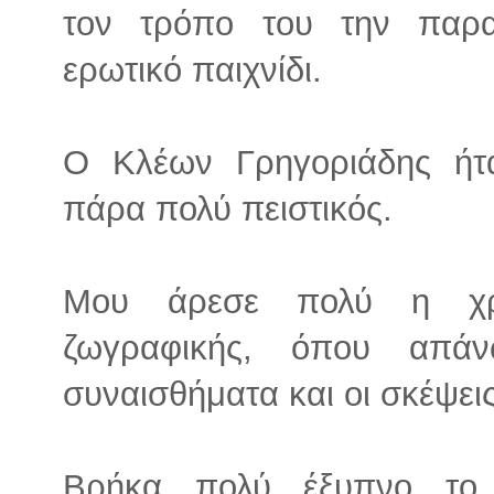
τον τρόπο του την παρ
ερωτικό παιχνίδι.
Ο Κλέων Γρηγοριάδης ήτ
πάρα πολύ πειστικός.
Μου άρεσε πολύ η χρ
ζωγραφικής, όπου απά
συναισθήματα και οι σκέψει
Βρήκα πολύ έξυπνο το