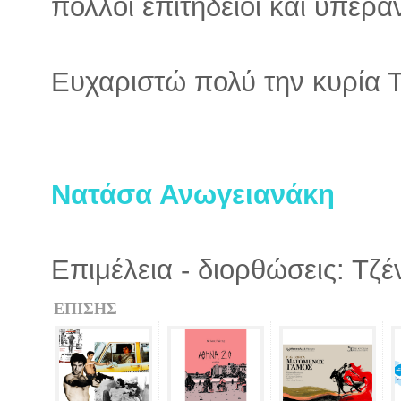
πολλοί επιτήδειοι και υπερ
Ευχαριστώ πολύ την κυρία Τ
Νατάσα Ανωγειανάκη
Επιμέλεια - διορθώσεις: Τζ
ΕΠΙΣΗΣ