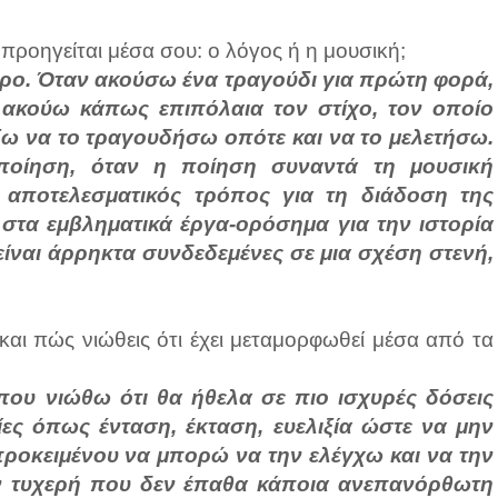
 προηγείται μέσα σου: ο λόγος ή η μουσική;
τερο. Όταν ακούσω ένα τραγούδι για πρώτη φορά,
 ακούω κάπως επιπόλαια τον στίχο, τον οποίο
ξω να το τραγουδήσω οπότε και να το μελετήσω.
 ποίηση, όταν η ποίηση συναντά τη μουσική
ο αποτελεσματικός τρόπος για τη διάδοση της
 στα εμβληματικά έργα-ορόσημα για την ιστορία
είναι άρρηκτα συνδεδεμένες σε μια σχέση στενή,
αι πώς νιώθεις ότι έχει μεταμορφωθεί μέσα από τα
που νιώθω ότι θα ήθελα σε πιο ισχυρές δόσεις
ίες όπως ένταση, έκταση, ευελιξία ώστε να μην
ροκειμένου να μπορώ να την ελέγχω και να την
ν τυχερή που δεν έπαθα κάποια ανεπανόρθωτη