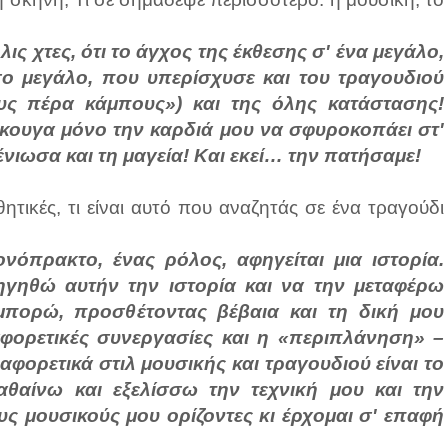
ς χτες, ότι το άγχος της έκθεσης σ' ένα μεγάλο,
ο μεγάλο, που υπερίσχυσε και του τραγουδιού
υς πέρα κάμπους») και της όλης κατάστασης!
κουγα μόνο την καρδιά μου να σφυροκοπάει στ'
ιωσα και τη μαγεία! Και εκεί… την πατήσαμε!
ητικές, τι είναι αυτό που αναζητάς σε ένα τραγούδι
ονόπρακτο, ένας ρόλος, αφηγείται μια ιστορία.
γηθώ αυτήν την ιστορία και να την μεταφέρω
μπορώ, προσθέτοντας βέβαια και τη δική μου
αφορετικές συνεργασίες και η «περιπλάνηση» –
αφορετικά στιλ μουσικής και τραγουδιού είναι το
αθαίνω και εξελίσσω την τεχνική μου και την
υς μουσικούς μου ορίζοντες κι έρχομαι σ' επαφή