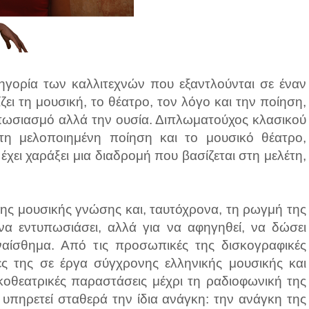
ηγορία των καλλιτεχνών που εξαντλούνται σε έναν
ζει τη μουσική, το θέατρο, τον λόγο και την ποίηση,
τυπωσιασμό αλλά την ουσία. Διπλωματούχος κλασικού
τη μελοποιημένη ποίηση και το μουσικό θέατρο,
χει χαράξει μια διαδρομή που βασίζεται στη μελέτη,
της μουσικής γνώσης και, ταυτόχρονα, τη ρωγμή της
να εντυπωσιάσει, αλλά για να αφηγηθεί, να δώσει
αίσθημα. Από τις προσωπικές της δισκογραφικές
ίες της σε έργα σύγχρονης ελληνικής μουσικής και
κοθεατρικές παραστάσεις μέχρι τη ραδιοφωνική της
 υπηρετεί σταθερά την ίδια ανάγκη: την ανάγκη της