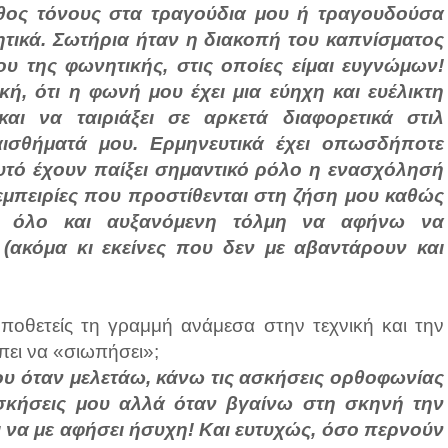
άθος τόνους στα τραγούδια μου ή τραγουδούσα
ητικά. Σωτήρια ήταν η διακοπή του καπνίσματος
ου της φωνητικής, στις οποίες είμαι ευγνώμων!
κή, ότι η φωνή μου έχει μια εύηχη και ευέλικτη
αι να ταιριάξει σε αρκετά διαφορετικά στιλ
αισθήματά μου. Ερμηνευτικά έχει οπωσδήποτε
αυτό έχουν παίξει σημαντικό ρόλο η ενασχόλησή
ι εμπειρίες που προστίθενται στη ζήση μου καθώς
η όλο και αυξανόμενη τόλμη να αφήνω να
(ακόμα κι εκείνες που δεν με αβαντάρουν και
οποθετείς τη γραμμή ανάμεσα στην τεχνική και την
πει να «σιωπήσει»;
 μου όταν μελετάω, κάνω τις ασκήσεις ορθοφωνίας
ασκήσεις μου αλλά όταν βγαίνω στη σκηνή την
 να με αφήσει ήσυχη! Και ευτυχώς, όσο περνούν