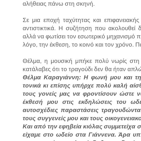
αλήθειας πάνω στη σκηνή.
Σε μια εποχή ταχύτητας και επιφανειακή
αντιστικτικά. Η συζήτηση που ακολουθεί δ
αλλά να φωτίσει τον εσωτερικό μηχανισμό π
λόγο, την έκθεση, το κοινό και τον χρόνο.
Θέλμα, η μουσική μπήκε πολύ νωρίς στη 
κατάλαβες ότι το τραγούδι δεν θα ήταν απλ
Θέλμα Καραγιάννη: Η φωνή μου και τη
τονικά κι επίσης υπήρχε πολύ καλή αίσθ
τους γονείς μας να φροντίσουν ώστε 
έκθεσή μου στις εκδηλώσεις του ωδε
αυτοσχέδιες παραστάσεις τραγουδώντας
τους συγγενείς μου και τους οικογενεια
Και από την εφηβεία κιόλας συμμετείχα 
είχαμε στο ωδείο στα Γιάννενα. Άρα υ