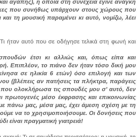
αι αγάπης), η οποία στη συνέχεια έγινε ανάγκη
θήκες που συνήθως υπάρχουν στους χώρους που
 και τη μουσική παραμένει κι αυτό, νομίζω, λέει
 Τι ήταν αυτό που σε οδήγησε τελικά στη φωνή και
 σπουδών έτσι κι αλλιώς και, όπως είπα και
. Επιπλέον, το πιάνο δεν ήταν τόσο δική μου
κίνησα σε ηλικία 6 ετών) όσο επιλογή και των
νου (βλέπεις αν πατήσεις τα πλήκτρα, παράγεις
 που ολοκλήρωσα τις σπουδές μου σ' αυτό, δεν
ι πρωτογενές μέσο έκφρασης και επικοινωνίας
ε πάνω μας, μέσα μας, έχει άμεση σχέση με τη
ούμε να το χρησιμοποιήσουμε. Οι δονήσεις που
ι είναι πραγματική γιατρειά!
σκηνή; Τι σε σημάδεψε περισσότερο: η μουσική, το