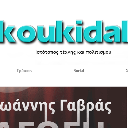
Γράφουν
Social
Χ