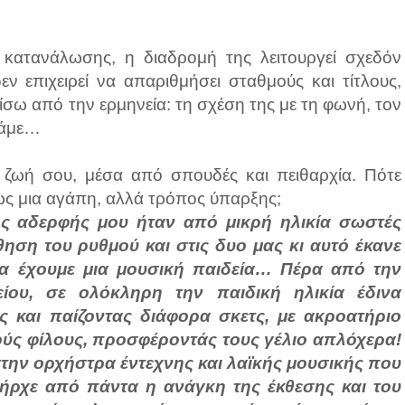
ς κατανάλωσης, η διαδρομή της λειτουργεί σχεδόν
εν επιχειρεί να απαριθμήσει σταθμούς και τίτλους,
ίσω από την ερμηνεία: τη σχέση της με τη φωνή, τον
 Πάμε…
ζωή σου, μέσα από σπουδές και πειθαρχία. Πότε
ώς μια αγάπη, αλλά τρόπος ύπαρξης;
ς αδερφής μου ήταν από μικρή ηλικία σωστές
ηση του ρυθμού και στις δυο μας κι αυτό έκανε
να έχουμε μια μουσική παιδεία… Πέρα από την
ίου, σε ολόκληρη την παιδική ηλικία έδινα
 και παίζοντας διάφορα σκετς, με ακροατήριο
κούς φίλους, προσφέροντάς τους γέλιο απλόχερα!
στην ορχήστρα έντεχνης και λαϊκής μουσικής που
πήρχε από πάντα η ανάγκη της έκθεσης και του