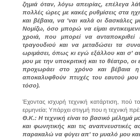
ζημιά όταν, λόγω απειρίας, επέλεγα λ
πολλές ώρες με κακές ρυθμίσεις στα ηχ
και βέβαια, να 'ναι καλά οι δασκάλες μ
Νομίζω, όσο μπορώ να είμαι αντικειμενι
χροιά, που μπορεί να ανταποκριθεί κ
τραγουδιού και να μεταδώσει τα συν
ωριμάσει, όπως κι εγώ εξάλλου και σ' 
μου με την υποκριτική και το θέατρο, ο
προχωράει στο χρόνο και βέβαια 
αποκαλυφθούν πτυχές του εαυτού μου 
τόσο).
Έχοντας ισχυρή τεχνική κατάρτιση, πού τ
ερμηνεία; Υπάρχει στιγμή που η τεχνική πρέ
Θ.Κ.: Η τεχνική είναι το βασικό μέλημά
και φωνητικής και τις αναπνευστικές 
παρακαλώ να φύγει απ' το μυαλό μου και