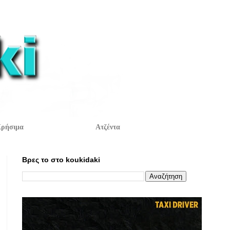
ρήσιμα
Ατζέντα
Βρες το στο koukidaki