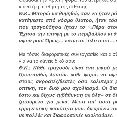
κοινό ή η αίσθηση της έκθεσης;
Θ.Κ.: Μπορώ να θυμηθώ, σαν να ήταν μόλι
κατάμεστο από κόσμο θέατρο, ήταν τόσ
που τραγούδησα (ήταν το ‘«Πέρα στο
Έχασα την επαφή με το περιβάλλον κι ά
αφτιά μου! Όμως… κάτω απ' όλο αυτό… έν
Με τόσες διαφορετικές συνεργασίες και αισθ
για να το κάνεις δικό σου;
Θ.Κ.: Κάθε τραγούδι είναι ένα μικρό μ
Προσπαθώ, λοιπόν, κάθε φορά, να αφη
στους ακροατές/θεατές όσο καλύτερα 
οπτική, τον δικό μου σχολιασμό. Οι δι
έστω και δίχως εμβάθυνση σε όλα– σε δι
ζητούμενο για μένα. Μέσα απ' αυτά μ
ερμηνευτική ικανότητά μου, διευρύνω το
με πολλές και διαφορετικές κουλτούρες.