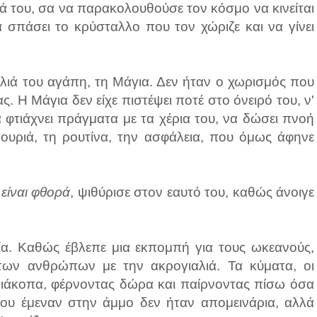
ιά του, σα να παρακολουθούσε τον κόσμο να κινείται
α σπάσει το κρύσταλλο που τον χώριζε και να γίνει
αλιά του αγάπη, τη Μάγια. Δεν ήταν ο χωρισμός που
. Η Μάγια δεν είχε πιστέψει ποτέ στο όνειρό του, ν'
α φτιάχνει πράγματα με τα χέρια του, να δώσει πνοή
ιγουριά, τη ρουτίνα, την ασφάλεια, που όμως άφηνε
είναι φθορά
, ψιθύρισε στον εαυτό του, καθώς άνοιγε
ία. Καθώς έβλεπε μια εκπομπή για τους ωκεανούς,
των ανθρώπων με την ακρογιαλιά. Τα κύματα, οι
 αδιάκοπα, φέρνοντας δώρα και παίρνοντας πίσω όσα
που έμεναν στην άμμο δεν ήταν απομεινάρια, αλλά