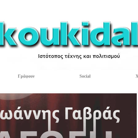
Γράφουν
Social
Χ