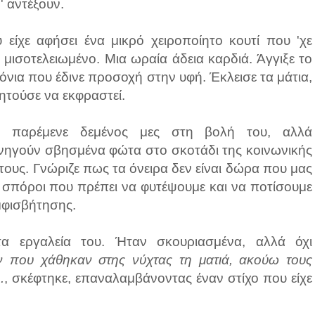
 αντέξουν.
είχε αφήσει ένα μικρό χειροποίητο κουτί που 'χε
 μισοτελειωμένο. Μια ωραία άδεια καρδιά. Άγγιξε το
νια που έδινε προσοχή στην υφή. Έκλεισε τα μάτια,
ητούσε να εκφραστεί.
 παρέμενε δεμένος μες στη βολή του, αλλά
νηγούν σβησμένα φώτα στο σκοτάδι της κοινωνικής
τους. Γνώριζε πως τα όνειρα δεν είναι δώρα που μας
 σπόροι που πρέπει να φυτέψουμε και να ποτίσουμε
μφισβήτησης.
 εργαλεία του. Ήταν σκουριασμένα, αλλά όχι
 που χάθηκαν στης νύχτας τη ματιά, ακούω τους
.
, σκέφτηκε, επαναλαμβάνοντας έναν στίχο που είχε