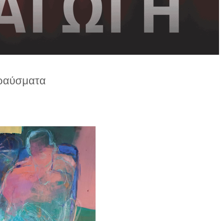
ραύσματα