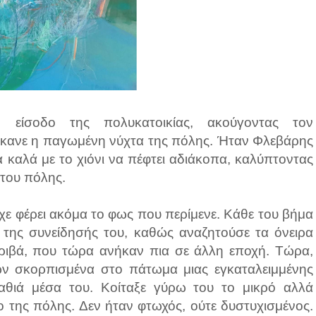
 είσοδο της πολυκατοικίας, ακούγοντας τον
 έκανε η παγωμένη νύχτα της πόλης. Ήταν Φλεβάρης
 τα καλά με το χιόνι να πέφτει αδιάκοπα, καλύπτοντας
ς του πόλης.
ίχε φέρει ακόμα το φως που περίμενε. Κάθε του βήμα
 της συνείδησής του, καθώς αναζητούσε τα όνειρα
ακριβά, που τώρα ανήκαν πια σε άλλη εποχή. Τώρα,
 σκορπισμένα στο πάτωμα μιας εγκαταλειμμένης
αθιά μέσα του. Κοίταξε γύρω του το μικρό αλλά
 της πόλης. Δεν ήταν φτωχός, ούτε δυστυχισμένος.