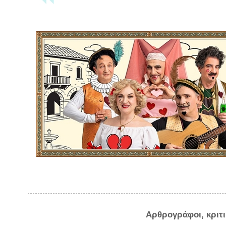
Αρθρογράφοι, κριτ