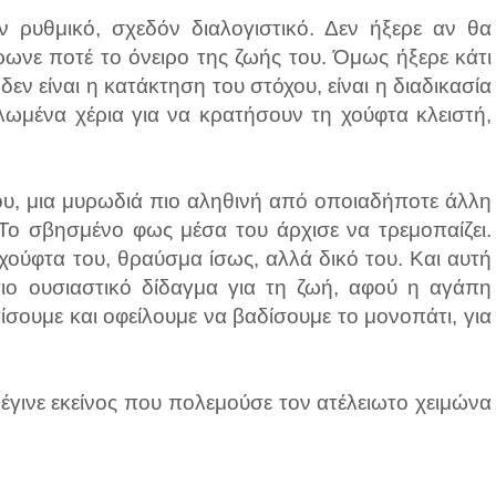
αν ρυθμικό, σχεδόν διαλογιστικό. Δεν ήξερε αν θα
ήρωνε ποτέ το όνειρο της ζωής του. Όμως ήξερε κάτι
εν είναι η κατάκτηση του στόχου, είναι η διαδικασία
πλωμένα χέρια για να κρατήσουν τη χούφτα κλειστή,
λου, μια μυρωδιά πιο αληθινή από οποιαδήποτε άλλη
. Το σβησμένο φως μέσα του άρχισε να τρεμοπαίζει.
χούφτα του, θραύσμα ίσως, αλλά δικό του. Και αυτή
ιο ουσιαστικό δίδαγμα για τη ζωή, αφού η αγάπη
τίσουμε και οφείλουμε να βαδίσουμε το μονοπάτι, για
 έγινε εκείνος που πολεμούσε τον ατέλειωτο χειμώνα