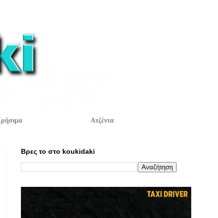
ρήσιμα
Ατζέντα
Βρες το στο koukidaki