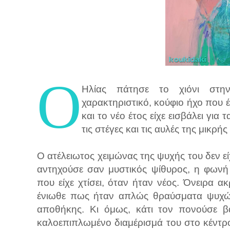
Ο
Ηλίας πάτησε το χιόνι στην
χαρακτηριστικό, κούφιο ήχο που
και το νέο έτος είχε εισβάλει για
τις στέγες και τις αυλές της μικρή
Ο ατέλειωτος χειμώνας της ψυχής του δεν ε
αντηχούσε σαν μυστικός ψίθυρος, η φωνή
που είχε χτίσει, όταν ήταν νέος. Όνειρα 
ένιωθε πως ήταν απλώς θραύσματα ψυχών
αποθήκης. Κι όμως, κάτι τον πονούσε β
καλοεπιπλωμένο διαμέρισμά του στο κέντρο