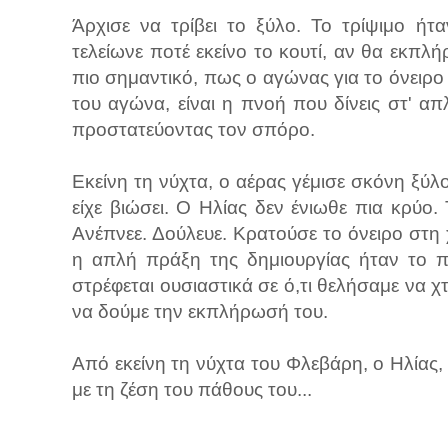
Άρχισε να τρίβει το ξύλο. Το τρίψιμο ήτ
τελείωνε ποτέ εκείνο το κουτί, αν θα εκπλ
πιο σημαντικό, πως ο αγώνας για το όνειρο δ
του αγώνα, είναι η πνοή που δίνεις στ' α
προστατεύοντας τον σπόρο.
Εκείνη τη νύχτα, ο αέρας γέμισε σκόνη ξύ
είχε βιώσει. Ο Ηλίας δεν ένιωθε πια κρύο
Ανέπνεε. Δούλευε. Κρατούσε το όνειρο στη 
η απλή πράξη της δημιουργίας ήταν το π
στρέφεται ουσιαστικά σε ό,τι θελήσαμε να χ
να δούμε την εκπλήρωσή του.
Από εκείνη τη νύχτα του Φλεβάρη, ο Ηλίας,
με τη ζέση του πάθους του...