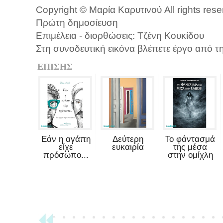
Copyright © Μαρία Καρυτινού All rights res
Πρώτη δημοσίευση
Επιμέλεια - διορθώσεις: Τζένη Κουκίδου
Στη συνοδευτική εικόνα βλέπετε έργο από τ
ΕΠΙΣΗΣ
Εάν η αγάπη
Δεύτερη
Το φάντασμά
είχε
ευκαιρία
της μέσα
πρόσωπο...
στην ομίχλη