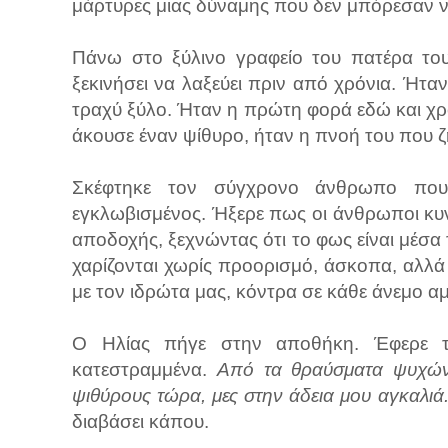
μάρτυρες μιας δύναμης που δεν μπόρεσαν ν'
Πάνω στο ξύλινο γραφείο του πατέρα του 
ξεκινήσει να λαξεύει πριν από χρόνια. Ήταν
τραχύ ξύλο. Ήταν η πρώτη φορά εδώ και χρό
άκουσε έναν ψίθυρο, ήταν η πνοή του που ζ
Σκέφτηκε τον σύγχρονο άνθρωπο που
εγκλωβισμένος. Ήξερε πως οι άνθρωποι κυ
αποδοχής, ξεχνώντας ότι το φως είναι μέσα 
χαρίζονται χωρίς προορισμό, άσκοπα, αλλά
με τον ιδρώτα μας, κόντρα σε κάθε άνεμο α
Ο Ηλίας πήγε στην αποθήκη. Έφερε τα
κατεστραμμένα.
Από τα θραύσματα ψυχών
ψιθύρους τώρα, μες στην
άδεια μου αγκαλιά.
διαβάσει κάπου.