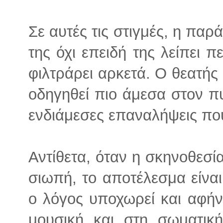
Σε αυτές τις στιγμές, η παρ
της όχι επειδή της λείπει π
φιλτράρει αρκετά. Ο θεατής
οδηγηθεί πιο άμεσα στον πυ
ενδιάμεσες επαναλήψεις πο
Αντίθετα, όταν η σκηνοθεσία
σιωπή, το αποτέλεσμα είνα
ο λόγος υποχωρεί και αφήν
μουσική και στη σωματικ