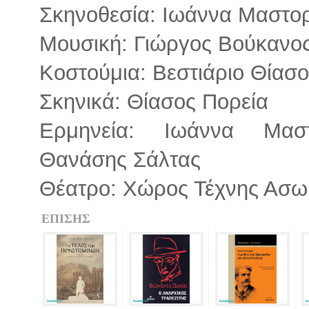
Σκηνοθεσία: Ιωάννα Μαστο
Μουσική: Γιώργος Βούκανο
Κοστούμια: Βεστιάριο Θίασο
Σκηνικά: Θίασος Πορεία
Ερμηνεία: Ιωάννα Μασ
Θανάσης Σάλτας
Θέατρο: Χώρος Τέχνης Ασ
ΕΠΙΣΗΣ