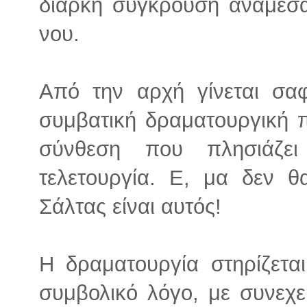
διαρκή σύγκρουση ανάμεσα
νου.
Από την αρχή γίνεται σαφ
συμβατική δραματουργική π
σύνθεση που πλησιάζει
τελετουργία. Ε, μα δεν θ
Σάλτας είναι αυτός!
Η δραματουργία στηρίζεται
συμβολικό λόγο, με συνεχε