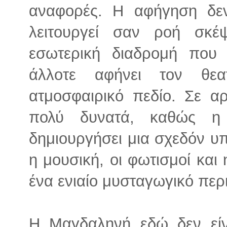
αναφορές. Η αφήγηση δεν
λειτουργεί σαν ροή σκέ
εσωτερική διαδρομή που 
άλλοτε αφήνει τον θε
ατμοσφαιρικό πεδίο. Σε αρ
πολύ δυνατά, καθώς η
δημιουργήσει μια σχεδόν υ
η μουσική, οι φωτισμοί και
ένα ενιαίο μυσταγωγικό περ
Η Μαγδαληνή εδώ δεν εί