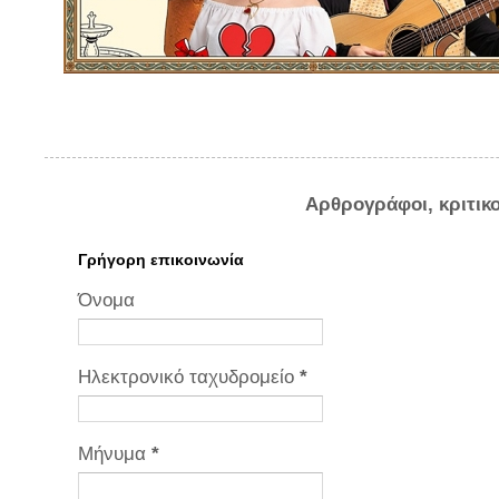
Αρθρογράφοι, κριτικ
Γρήγορη επικοινωνία
Όνομα
Ηλεκτρονικό ταχυδρομείο
*
Μήνυμα
*