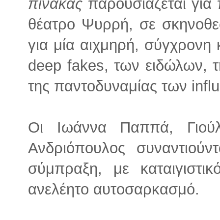
πίνακας
παρουσιάζεται για
θέατρο Ψυρρή, σε σκηνοθε
για μία αιχμηρή, σύγχρονη
deep fakes, των ειδώλων, τ
της παντοδυναμίας των influ
Οι Ιωάννα Παππά, Γιού
Ανδριόπουλος συναντιούντ
σύμπραξη, με καταιγιστικ
ανελέητο αυτοσαρκασμό.