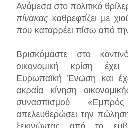
Ανάμεσα στο πολιτικό θρίλε
πίνακας
καθρεφτίζει με χι
που καταρρέει πίσω από την
Βρισκόμαστε στο κοντι
οικονομική κρίση έχει 
Ευρωπαϊκή Ένωση και έχε
ακραία κίνηση οικονομικ
συνασπισμού «Εμπρό
απελευθερώσει την πώληση 
ξεκινώντας από το εμβ