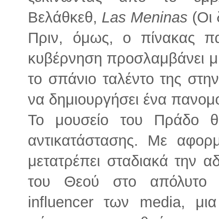
Βελάθκεθ,
Las Meninas
(Οι
Πριν, όμως, ο πίνακας π
κυβέρνηση προσλαμβάνει μι
το σπάνιο ταλέντο της στη
να δημιουργήσει ένα πανομο
Το μουσείο του Πράδο θ
αντικατάστασης. Με αφορ
μετατρέπει σταδιακά την α
του Θεού στο απόλυτο vi
influencer των media, μι