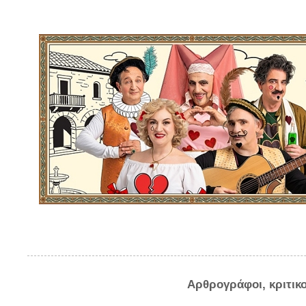
Αρθρογράφοι, κριτικ