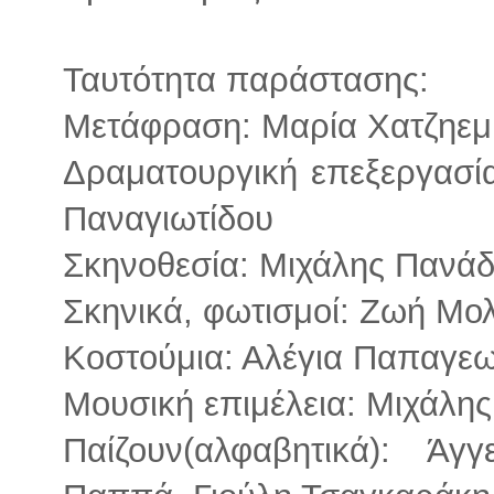
Ταυτότητα παράστασης:
Μετάφραση: Μαρία Χατζηε
Δραματουργική επεξεργασί
Παναγιωτίδου
Σκηνοθεσία: Μιχάλης Πανά
Σκηνικά, φωτισμοί: Ζωή Μ
Κοστούμια: Αλέγια Παπαγε
Μουσική επιμέλεια: Μιχάλη
Παίζουν(αλφαβητικά): Άγ