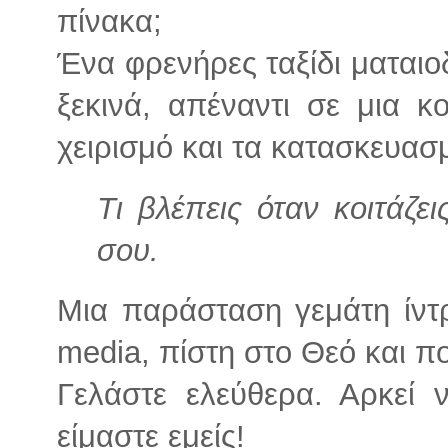
πίνακα;
Ένα φρενήρες ταξίδι ματαιο
ξεκινά, απέναντι σε μια κο
χειρισμό και τα κατασκευασ
Τι βλέπεις όταν κοιτάζε
σου.
Μια παράσταση γεμάτη ίντρ
media, πίστη στο Θεό και π
Γελάστε ελεύθερα. Αρκεί ν
είμαστε εμείς!