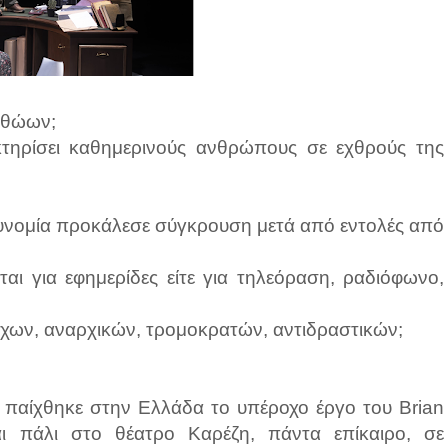
 αθώων;
τηρίσει καθημερινούς ανθρώπους σε εχθρούς της
στυνομία προκάλεσε σύγκρουση μετά από εντολές από
ιται για εφημερίδες είτε για τηλεόραση, ραδιόφωνο,
ενόχων, αναρχικών, τρομοκρατών, αντιδραστικών;
 παίχθηκε στην Ελλάδα το υπέροχο έργο του Brian
ι πάλι στο θέατρο Καρέζη, πάντα επίκαιρο, σε