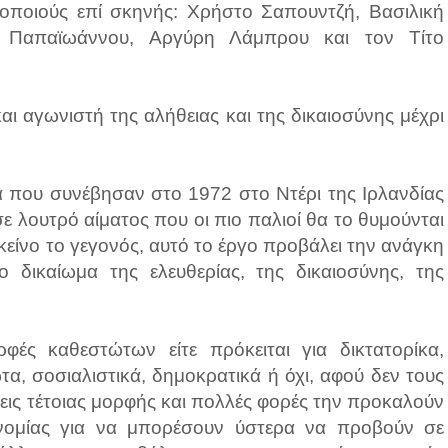
θοποιούς επί σκηνής: Χρήστο Σαπουντζή, Βασιλική
η Παπαϊωάννου, Αργύρη Λάμπρου και τον Τίτο
ι αγωνιστή της αλήθειας και της δικαιοσύνης μέχρι
α που συνέβησαν στο 1972 στο Ντέρι της Ιρλανδίας
ε λουτρό αίματος που οι πιο παλιοί θα το θυμούνται
είνο το γεγονός, αυτό το έργο προβάλει την ανάγκη
δικαίωμα της ελευθερίας, της δικαιοσύνης, της
ές καθεστώτων είτε πρόκειται για δικτατορίκα,
τα, σοσιαλιστικά, δημοκρατικά ή όχι, αφού δεν τους
εις τέτοιας μορφής και πολλές φορές την προκαλούν
νομίας για να μπορέσουν ύστερα να προβούν σε