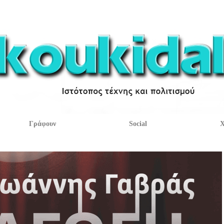
Γράφουν
Social
Χ