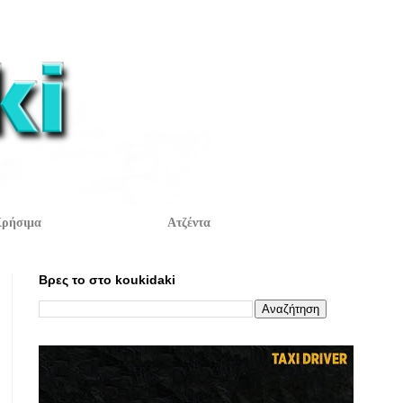
ρήσιμα
Ατζέντα
Βρες το στο koukidaki