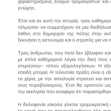
χαρακτηρισμούς ένοχων τρομοκρατών και 
γνώμης.
Έτσι και σε αυτή την ιστορία, τρεις καθημ
τόλμησαν να συμμετέχουν σε μια διαδήλωσ
λάθος στο δημαρχείο της πόλης στην ανά
ξεκινήσει η αστυνομία και ο στρατός για να 
Τρεις άνθρωποι, που ποτέ δεν έβλαψαν καν
με απλά καθημερινά λόγια την δική τους 
στερήσουν– τύπου εξομολογήσεων. Η εξο
επειδή μπορεί. Η τελευταία πράξη είναι η
τα χέρια, με την αιτιολογία στρατού και α
τους πυροβολισμούς. Έτσι θα οριστούν ω
την εκκλησία που αναφέρει ότι παρασύρθηκ
Η δολοφονία εύκολα γίνεται τρομοκρατική ε
το κοινό που το παρακολουθούμε όλο αυτ