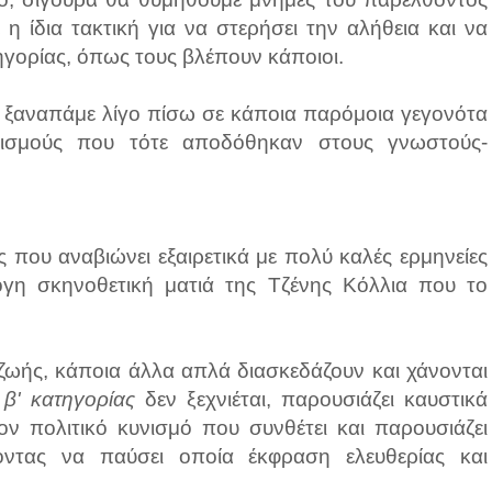
 η ίδια τακτική για να στερήσει την αλήθεια και να
ηγορίας, όπως τους βλέπουν κάποιοι.
α ξαναπάμε λίγο πίσω σε κάποια παρόμοια γεγονότα
ρισμούς που τότε αποδόθηκαν στους γνωστούς-
ς που αναβιώνει εξαιρετικά με πολύ καλές ερμηνείες
ογη σκηνοθετική ματιά της Τζένης Κόλλια που το
ζωής, κάποια άλλα απλά διασκεδάζουν και χάνονται
 β' κατηγορίας
δεν ξεχνιέται, παρουσιάζει καυστικά
ον πολιτικό κυνισμό που συνθέτει και παρουσιάζει
οντας να παύσει οποία έκφραση ελευθερίας και