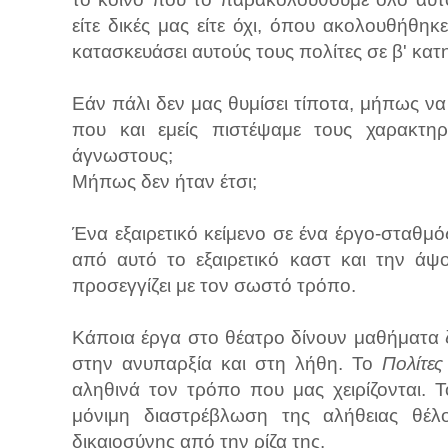
είτε δικές μας είτε όχι, όπου ακολουθήθηκε
κατασκευάσει αυτούς τους πολίτες σε β' κατ
Εάν πάλι δεν μας θυμίσει τίποτα, μήπως ν
που και εμείς πιστέψαμε τους χαρακτη
άγνωστους;
Μήπως δεν ήταν έτσι;
Ένα εξαιρετικό κείμενο σε ένα έργο-σταθμό
από αυτό το εξαιρετικό καστ και την άψ
προσεγγίζει με τον σωστό τρόπο.
Κάποια έργα στο θέατρο δίνουν μαθήματα 
στην ανυπαρξία και στη λήθη. Το
Πολίτες
αληθινά τον τρόπο που μας χειρίζονται. Τ
μόνιμη διαστρέβλωση της αλήθειας θέλ
δικαιοσύνης από την ρίζα της.