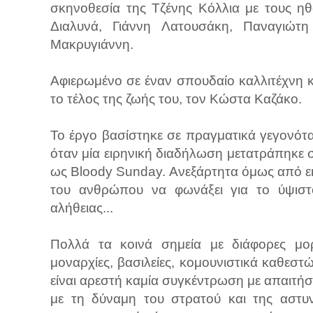
σκηνοθεσία της Τζένης Κόλλια με τους η
Διαλυνά, Γιάννη Λατουσάκη, Παναγιώτ
Μακρυγιάννη.
Αφιερωμένο σε έναν σπουδαίο καλλιτέχνη κα
το τέλος της ζωής του, τον Κώστα Καζάκο.
Το έργο βασίστηκε σε πραγματικά γεγονότ
όταν μία ειρηνική διαδήλωση μετατράπηκε σ
ως Bloody Sunday. Ανεξάρτητα όμως από εκ
του ανθρώπου να φωνάξει για το ύψιστο 
αλήθειας...
Πολλά τα κοινά σημεία με διάφορες μορφ
μοναρχίες, βασιλείες, κομουνιστικά καθεστώ
είναι αρεστή καμία συγκέντρωση με απαιτήσ
με τη δύναμη του στρατού και της αστυ