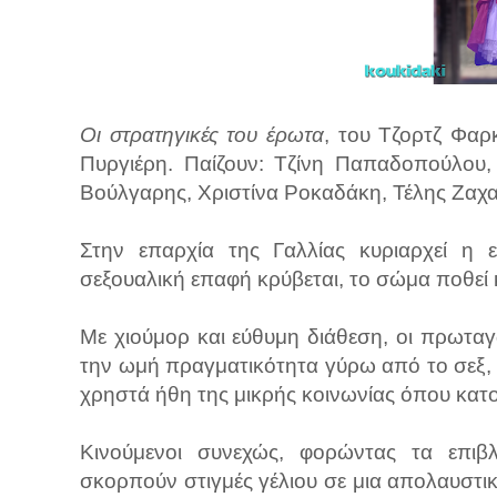
Οι στρατηγικές του έρωτα
, του Τζορτζ Φαρ
Πυργιέρη. Παίζουν: Τζίνη Παπαδοπούλου,
Βούλγαρης, Χριστίνα Ροκαδάκη, Τέλης Ζαχ
Στην επαρχία της Γαλλίας κυριαρχεί η ε
σεξουαλική επαφή κρύβεται, το σώμα ποθεί κ
Με χιούμορ και εύθυμη διάθεση, οι πρωτα
την ωμή πραγματικότητα γύρω από το σεξ, τις
χρηστά ήθη της μικρής κοινωνίας όπου κατο
Κινούμενοι συνεχώς, φορώντας τα επιβλη
σκορπούν στιγμές γέλιου σε μια απολαυστι