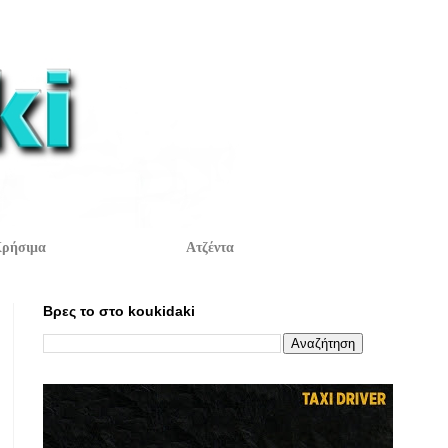
ρήσιμα
Ατζέντα
Βρες το στο koukidaki