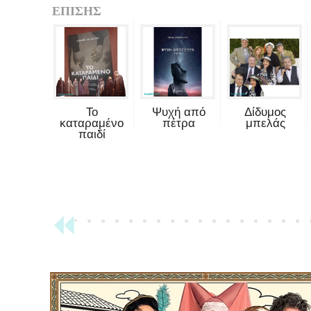
ΕΠΙΣΗΣ
Το
Ψυχή από
Δίδυμος
καταραμένο
πέτρα
μπελάς
παιδί