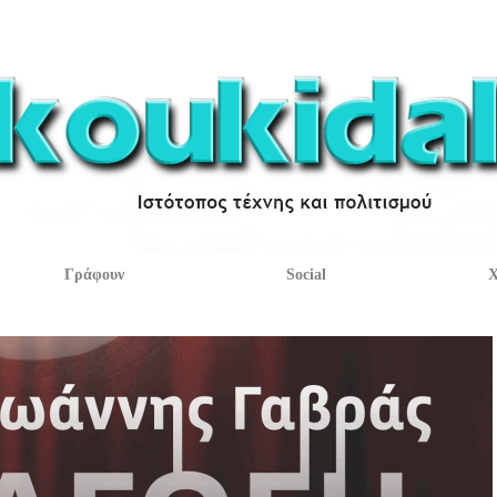
Γράφουν
Social
Χ