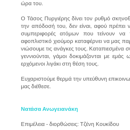
ώρα του.
Ο Τάσος Πυργιέρης δίνει τον ρυθμό σκηνο
την απόδοσή του, δεν είναι, αφού πρέπει 
συμπεριφορές ατόμων που τείνουν να π
αφοπλιστικό χιούμορ καταφέρνει να μας π
νιώσουμε τις ανάγκες τους. Καταπιεσμένα σ
γεννιούνται, γάμοι δοκιμάζονται με εμάς
ερχόμενοι λιγάκι στη θέση τους.
Ευχαριστούμε θερμά την υπεύθυνη επικοινω
μας διέθεσε.
Νατάσα Ανωγειανάκη
Επιμέλεια - διορθώσεις: Τζένη Κουκίδου