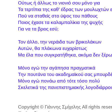
Ούτως ή άλλως το νιονιό σου μόνο για
Τα τερτίπια της καθ' έδρας των μουλωχτών ε
Πού να σταθείς στο ύψος του πάθους
Ποιος έχασε τα καλαμπαλίκια της ψυχής
Για να τα βρεις εσύ;
Τον άλλο, την νεράιδα των βρικολάκων
Αυτών, θα πλάκωνα ευχαρίστως
Μα έλα που συγκρατήθηκα, ακόμα δεν ξέρω 
Μόνο εγώ την αγάπησα πραγματικά
Την πουτάνα του ακαδημαϊκού σας μπουρδ
Μόνο εγώ πονάω από τότε τόσο πολύ
Σκελετικά της πανεπιστημιακής λογοδιάρρο
Copyright © Γιάννης Σμίχελης All rights res