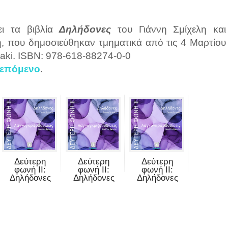
ει τα βιβλία
Δηλήδονες
του Γιάννη Σμίχελη και
η, που δημοσιεύθηκαν τμηματικά από τις 4 Μαρτίου
daki. ISBN: 978-618-88274-0-0
 επόμενο
.
Δεύτερη
Δεύτερη
Δεύτερη
φωνή II:
φωνή II:
φωνή II:
Δηλήδονες
Δηλήδονες
Δηλήδονες