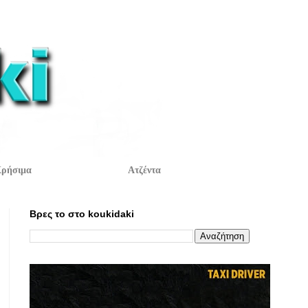
ρήσιμα
Ατζέντα
Βρες το στο koukidaki