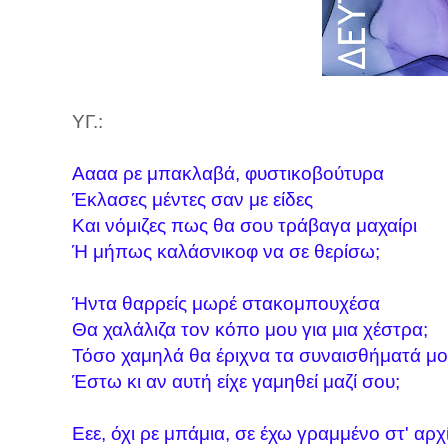
ΥΓ.:
Αααα ρε μπακλαβά, φυστικοβούτυρα
Έκλασες μέντες σαν με είδες
Και νόμιζες πως θα σου τράβαγα μαχαίρι
Ή μήπως καλάσνικοφ να σε θερίσω;
Ήντα θαρρείς μωρέ στακομπουχέσα
Θα χαλάλιζα τον κόπο μου για μια χέστρα;
Τόσο χαμηλά θα έριχνα τα συναισθήματά μ
Έστω κι αν αυτή είχε γαμηθεί μαζί σου;
Εεε, όχι ρε μπάμια, σε έχω γραμμένο στ' αρχ