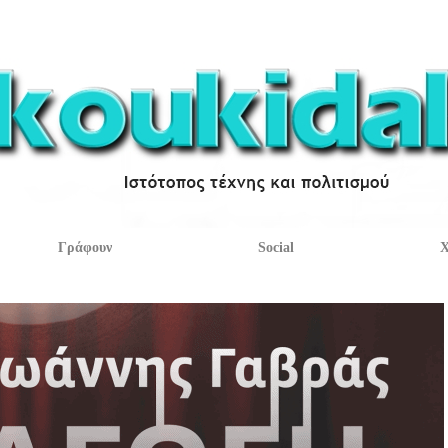
Γράφουν
Social
Χ