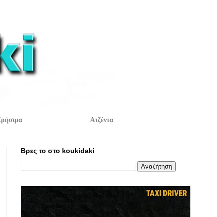
ρήσιμα
Ατζέντα
Βρες το στο koukidaki