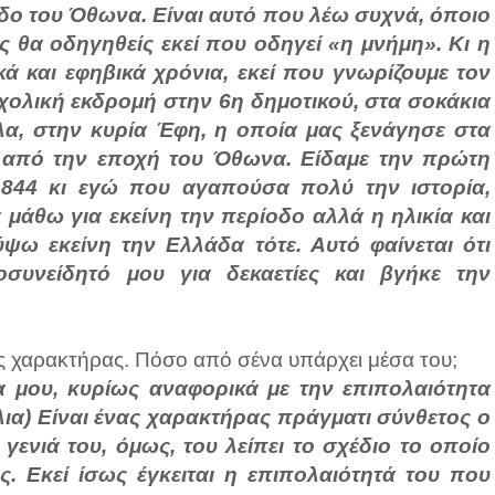
οδο του Όθωνα. Είναι αυτό που λέω συχνά, όποιο
λος θα οδηγηθείς εκεί που οδηγεί «η μνήμη». Κι η
ά και εφηβικά χρόνια, εκεί που γνωρίζουμε τον
χολική εκδρομή στην 6η δημοτικού, στα σοκάκια
λα, στην κυρία Έφη, η οποία μας ξενάγησε στα
ες από την εποχή του Όθωνα. Είδαμε την πρώτη
1844 κι εγώ που αγαπούσα πολύ την ιστορία,
μάθω για εκείνη την περίοδο αλλά η ηλικία και
ω εκείνη την Ελλάδα τότε. Αυτό φαίνεται ότι
συνείδητό μου για δεκαετίες και βγήκε την
ος χαρακτήρας. Πόσο από σένα υπάρχει μέσα του;
α μου, κυρίως αναφορικά με την επιπολαιότητα
λια) Είναι ένας χαρακτήρας πράγματι σύνθετος ο
 γενιά του, όμως, του λείπει το σχέδιο το οποίο
. Εκεί ίσως έγκειται η επιπολαιότητά του που