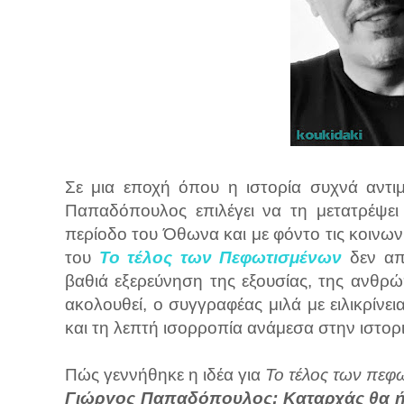
Σε μια εποχή όπου η ιστορία συχνά αντι
Παπαδόπουλος επιλέγει να τη μετατρέψει
περίοδο του Όθωνα και με φόντο τις κοινωνικ
του
Το τέλος των Πεφωτισμένων
δεν απο
βαθιά εξερεύνηση της εξουσίας, της ανθρώ
ακολουθεί, ο συγγραφέας μιλά με ειλικρίνει
και τη λεπτή ισορροπία ανάμεσα στην ιστορι
Πώς γεννήθηκε η ιδέα για
Το τέλος των πεφ
Γιώργος Παπαδόπουλος: Καταρχάς θα ήθ