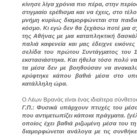
κίνησε λίγα χρόνια πιο πέρα, στην περί
στιγμιαίο ερέθισμα και να έχεις, στο τέ
μνήμη κυρίως διαμορφώνεται στα παιδικ
κόσμο. Κι εγώ δεν θα ξεχάσω ποτέ μια σ
της Αθήνας με μια καταπληκτική δασκά
παλιά καφενεία και μας έδειχνε εικόν
σελίδα του πρώτου Συντάγματος του 
εκστασιάστηκα. Και ήθελα τόσο πολύ να 
τα μέσα δεν με βοηθούσαν να ανακαλύψ
κρύφτηκε κάπου βαθιά μέσα στο υπο
κατάλληλη ώρα.
Ο Λέων Βρανάς είναι ένας ιδιαίτερα σύνθετ
Γ.Π.: Φυσικά υπάρχουν πτυχές του μέσ
που αντιμετωπίζει κάποια πράγματα. (γέ
οποίος έχει βαθιά ριζωμένη μέσα του τη
διαμορφώνεται ανάλογα με τις συνθήκες