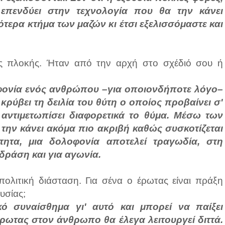
, επενδύει στην τεχνολογία που θα την κάνει
ότερα κτήμα των μαζών κι έτσι εξελισσόμαστε και
ης πλοκής. Ήταν από την αρχή στο σχέδιό σου ή
λοφονία ενός ανθρώπου –για οποιονδήποτε λόγο–
ρύβει τη δειλία του θύτη ο οποίος προβαίνει σ'
 αντιμετωπίσει διαφορετικά το θύμα. Μέσω των
την κάνει ακόμα πιο ακριβή καθώς συσκοτίζεται
τητα, μια δολοφονία αποτελεί τραγωδία, στη
δράση και για αγωνία.
 πολιτική διάσταση. Για σένα ο έρωτας είναι πράξη
ουσίας;
κό συναίσθημα γι' αυτό και μπορεί να παίξει
ρωτας στον άνθρωπο θα έλεγα λειτουργεί διττά.