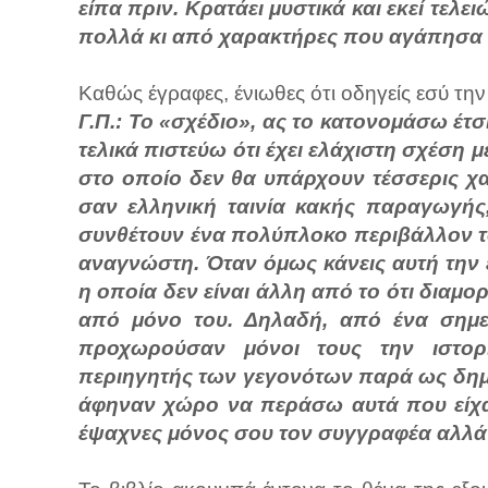
είπα πριν. Κρατάει μυστικά και εκεί τελε
πολλά κι από χαρακτήρες που αγάπησα δ
Καθώς έγραφες, ένιωθες ότι οδηγείς εσύ την
Γ.Π.: Το «σχέδιο», ας το κατονομάσω έτ
τελικά πιστεύω ότι έχει ελάχιστη σχέση
στο οποίο δεν θα υπάρχουν τέσσερις χ
σαν ελληνική ταινία κακής παραγωγ
συνθέτουν ένα πολύπλοκο περιβάλλον το
αναγνώστη. Όταν όμως κάνεις αυτή την ε
η οποία δεν είναι άλλη από το ότι διαμ
από μόνο του. Δηλαδή, από ένα σημεί
προχωρούσαν μόνοι τους την ιστορ
περιηγητής των γεγονότων παρά ως δημ
άφηναν χώρο να περάσω αυτά που είχα
έψαχνες μόνος σου τον συγγραφέα αλλά θ