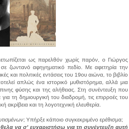
μετωπίζεται ως παρελθόν χωρίς παρόν, ο Γιώργος
 σε ζωντανό αφηγηματικό πεδίο. Με αφετηρία την
ές και πολιτικές εντάσεις του 19ου αιώνα, το βιβλίο
τελεί απλώς ένα ιστορικό μυθιστόρημα, αλλά μια
πινης φύσης και της αλήθειας. Στη συνέντευξη που
α για τη δημιουργική του διαδρομή, τις επιρροές του
κή ακρίβεια και τη λογοτεχνική ελευθερία.
ωτισμένων
; Υπήρξε κάποιο συγκεκριμένο ερέθισμα;
ελα να σ' ευχαριστήσω για τη συνέντευξη αυτή