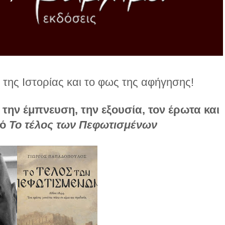
της Ιστορίας και το φως της αφήγησης!
την έμπνευση, την εξουσία, τον έρωτα και
πό
Το τέλος των Πεφωτισμένων