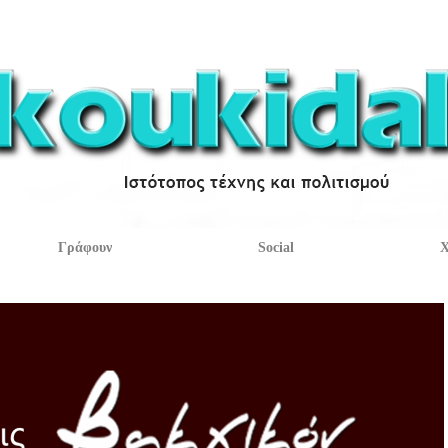
Γράφουν
Social
Χ