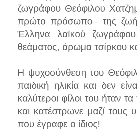
ζωγράφου Θεόφιλου Χατζημ
πρώτο πρόσωπο– της ζωής
Έλληνα λαϊκού ζωγράφου,
θεάματος, άρωμα τσίρκου κα
Η ψυχοσύνθεση του Θεόφιλ
παιδική ηλικία και δεν είν
καλύτεροι φίλοι του ήταν τα
και κατέστρωνε μαζί τους 
που έγραφε ο ίδιος!