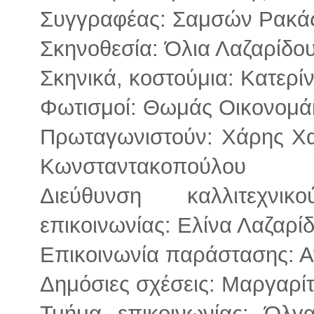
Συγγραφέας: Σαμσών Ρακά
Σκηνοθεσία: Όλια Λαζαρίδο
Σκηνικά, κοστούμια: Κατερί
Φωτισμοί: Θωμάς Οικονομά
Πρωταγωνιστούν: Χάρης Χ
Κωνσταντακοπούλου
Διεύθυνση καλλιτεχνι
επικοινωνίας: Ελίνα Λαζαρί
Επικοινωνία παράστασης: 
Δημόσιες σχέσεις: Μαργαρ
Τμήμα επικοινωνίας: Όλ