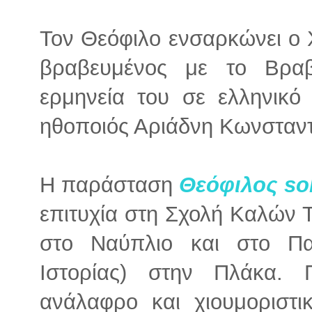
Τον Θεόφιλο ενσαρκώνει ο
βραβευμένος με το Βρα
ερμηνεία του σε ελληνικό
ηθοποιός Αριάδνη Κωνσταν
Η παράσταση
Θεόφιλος so
επιτυχία στη Σχολή Καλών Τ
στο Ναύπλιο και στο Πα
Ιστορίας) στην Πλάκα. 
ανάλαφρο και χιουμοριστ