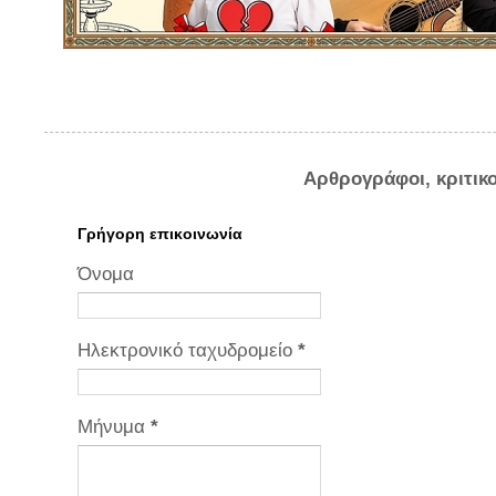
Αρθρογράφοι, κριτικ
Γρήγορη επικοινωνία
Όνομα
Ηλεκτρονικό ταχυδρομείο
*
Μήνυμα
*