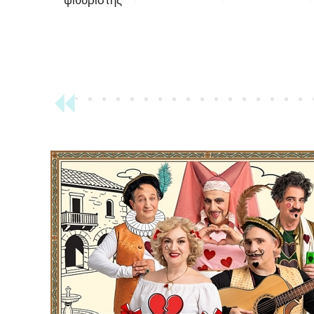
ψιθυριστής