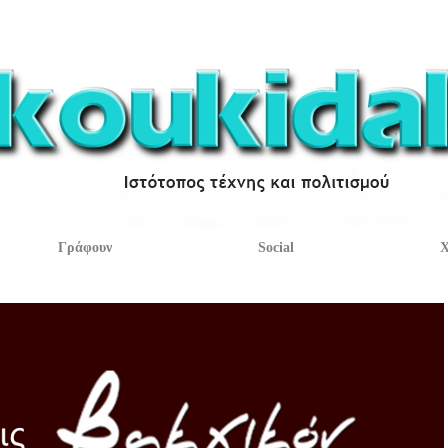
Γράφουν
Social
Χ