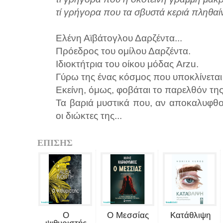
τί γρήγορα που τα σβυστά κεριά πληθαί
Ελένη Αϊβάτογλου Δαρζέντα...
Πρόεδρος του ομίλου Δαρζέντα.
Ιδιοκτήτρια του οίκου μόδας Arzu.
Γύρω της ένας κόσμος που υποκλίνεται 
Εκείνη, όμως, φοβάται το παρελθόν της
Τα βαριά μυστικά που, αν αποκαλυφθο
οι διώκτες της...
ΕΠΙΣΗΣ
Ο
Ο Μεσσίας
Κατάθλιψη