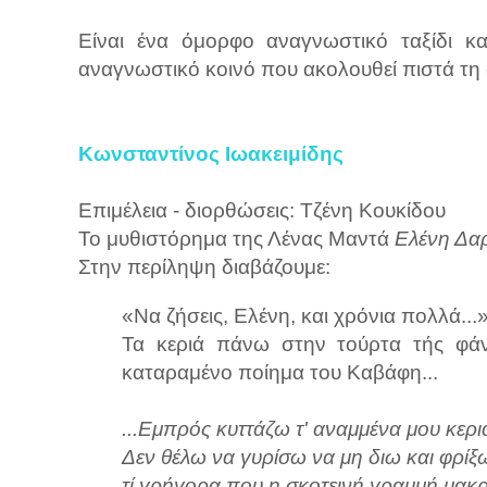
Είναι ένα όμορφο αναγνωστικό ταξίδι κα
αναγνωστικό κοινό που ακολουθεί πιστά τη
Κωνσταντίνος Ιωακειμίδης
Επιμέλεια - διορθώσεις: Τζένη Κουκίδου
Το μυθιστόρημα της Λένας Μαντά
Ελένη Δα
Στην περίληψη διαβάζουμε:
«Να ζήσεις, Ελένη, και χρόνια πολλά...
Τα κεριά πάνω στην τούρτα τής φάν
καταραμένο ποίημα του Καβάφη...
...Εμπρός κυττάζω τ' αναμμένα μου κερι
Δεν θέλω να γυρίσω να μη διω και φρίξ
τί γρήγορα που η σκοτεινή γραμμή μακρα