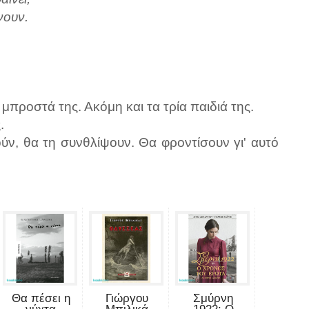
νουν.
μπροστά της. Ακόμη και τα τρία παιδιά της.
.
ύν, θα τη συνθλίψουν. Θα φροντίσουν γι' αυτό
Θα πέσει η
Γιώργου
Σμύρνη