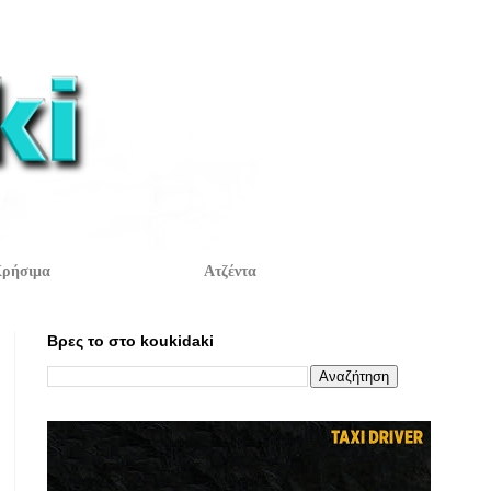
ρήσιμα
Ατζέντα
Βρες το στο koukidaki