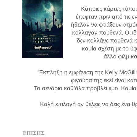
Κάποιες κάρτες τύπ
έπεφταν πριν από τις 
ήθελαν να φτιάξουν ατμό
κόλλαγαν πουθενά. Οι ίδι
δεν κολλάνε πουθενά κα
καμία σχέση με το ύ
άλλο φιλμ και
Έκπληξη η εμφάνιση της Kelly McGilli
φιγούρα της εκεί είναι κά
Το σενάριο καθ'όλα προβλέψιμο. Καμία
Καλή επιλογή αν θέλεις να δεις ένα θρ
ΕΠΙΣΗΣ