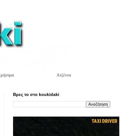
ρήσιμα
Ατζέντα
Βρες το στο koukidaki