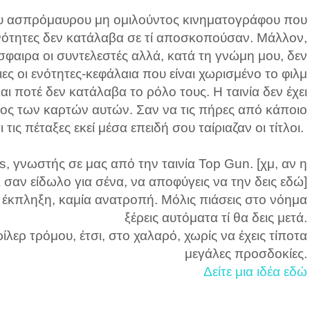
ου ασπρόμαυρου μη ομιλούντος κινηματογράφου που
ενότητες δεν κατάλαβα σε τί αποσκοπούσαν. Μάλλον,
σφαιρα οι συντελεστές αλλά, κατά τη γνώμη μου, δεν
ες οι ενότητες-κεφάλαια που είναι χωρισμένο το φιλμ
ι ποτέ δεν κατάλαβα το ρόλο τους. Η ταινία δεν έχει
φος των καρτών αυτών. Σαν να τις πήρες από κάποιο
 τις πέταξες εκεί μέσα επειδή σου ταίριαζαν οι τίτλοι.
s, γνωστής σε μας από την ταινία Top Gun. [χμ, αν η
τι σαν είδωλο για σένα, να αποφύγεις να την δεις εδώ]
 έκπληξη, καμία ανατροπή. Μόλις πιάσεις στο νόημα
ξέρεις αυτόματα τί θα δεις μετά.
ίλερ τρόμου, έτσι, στο χαλαρό, χωρίς να έχεις τίποτα
μεγάλες προσδοκίες.
Δείτε μια ιδέα εδώ