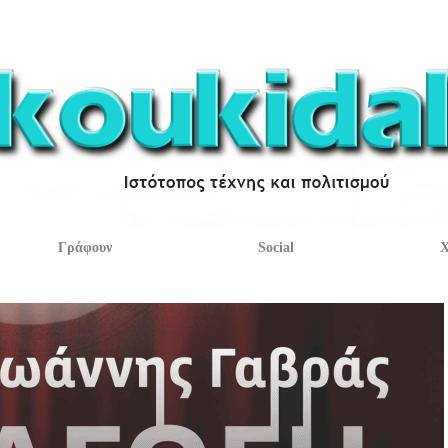
Γράφουν
Social
Χ