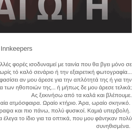
 Innkeepers
λές φορές ισοδυναμεί με ταινία που θα βγει μόνο σε
ρίς τό καλό σενάριο ή την εξαιρετική φωτογραφία...
φασίσει αν μου άρεσε για την απλότητά της ή για την
α των ηθοποιών της... ή μήπως δε μου άρεσε τελικά;
Ας ξεκινήσω από τα καλά και βλέπουμε.
αία ατμόσφαιρα. Ωραίο κτήριο. Άρα, ωραίο σκηνικό.
γραψα και πιο πάνω, πολύ φυσικοί. Καμιά υπερβολή.
θα έλεγα το ίδιο για τα οπτικά, που μου φάνηκαν πολύ
συνηθισμένα.