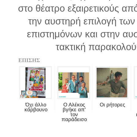
στο θέατρο εξαιρετικούς απ
την αυστηρή επιλογή των
επιστημόνων και στην αυ
τακτική παρακολο
ΕΠΙΣΗΣ
Όχι άλλο
Ο Αλέκος
Οι ρήτορες
κάρβουνο
βγήκε απ'
τον
παράδεισο