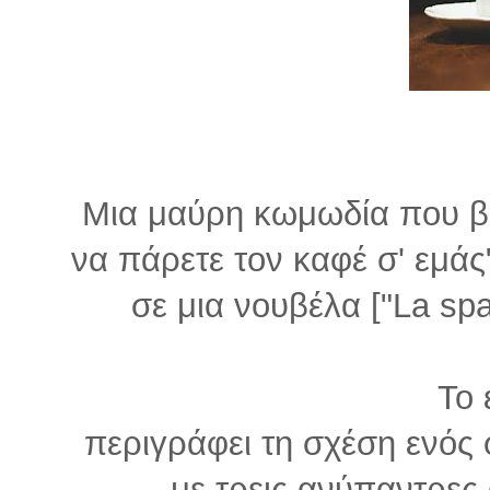
Μια μαύρη κωμωδία που βασ
να πάρετε τον καφέ σ' εμάς
σε μια νουβέλα ["La spa
Το 
περιγράφει τη σχέση ενός
με τρεις ανύπαντρες 