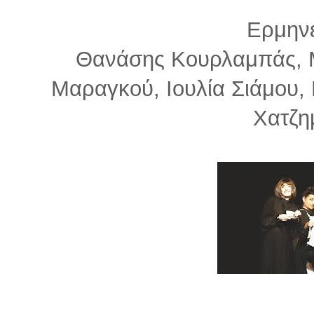
Ερμηνε
Θανάσης Κουρλαμπάς, Μ
Μαραγκού, Ιουλία Σιάμου, 
Χατζη