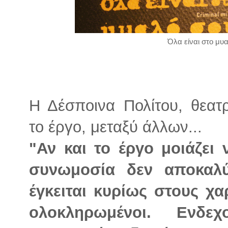
Όλα είναι στο μυα
Η Δέσποινα Πολίτου, θεατρ
το έργο, μεταξύ άλλων...
"Αν και το έργο μοιάζει ν
συνωμοσία δεν αποκαλύ
έγκειται κυρίως στους χ
ολοκληρωμένοι. Ενδε