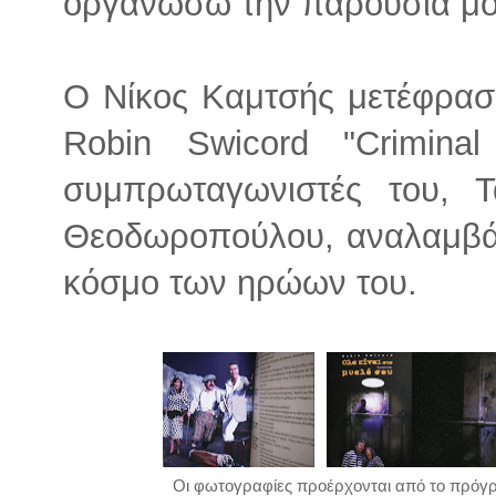
οργανώσω την παρουσία μο
Ο Νίκος Καμτσής μετέφρασε
Robin Swicord "Crimina
συμπρωταγωνιστές του, Τ
Θεοδωροπούλου, αναλαμβά
κόσμο των ηρώων του.
Οι φωτογραφίες προέρχονται από το πρόγρ