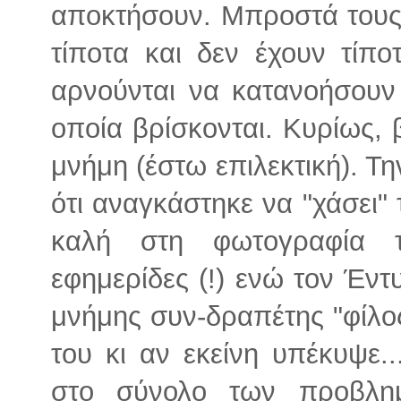
αποκτήσουν. Μπροστά τους 
τίποτα και δεν έχουν τίπο
αρνούνται να κατανοήσουν
οποία βρίσκονται. Κυρίως, β
μνήμη (έστω επιλεκτική). Τ
ότι αναγκάστηκε να "χάσει" τ
καλή στη φωτογραφία τ
εφημερίδες (!) ενώ τον Έντ
μνήμης συν-δραπέτης "φίλο
του κι αν εκείνη υπέκυψε..
στο σύνολο των προβλημ