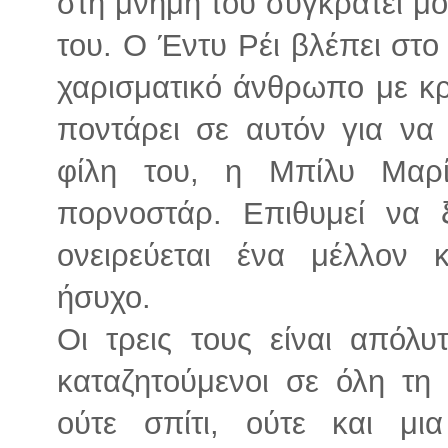
στη μνήμη του συγκρατεί μό
του. Ο Έντυ Ρέι βλέπει στ
χαρισματικό άνθρωπο με κρ
ποντάρει σε αυτόν για να 
φίλη του, η Μπίλυ Μαρ
πορνοστάρ. Επιθυμεί να 
ονειρεύεται ένα μέλλον 
ήσυχο.
Οι τρεις τους είναι απόλυ
καταζητούμενοι σε όλη τη
ούτε σπίτι, ούτε και μι