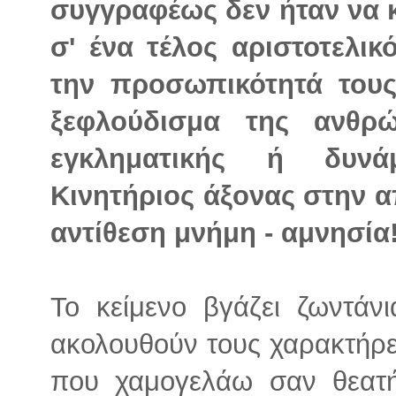
συγγραφέως δεν ήταν να κ
σ' ένα τέλος αριστοτελι
την προσωπικότητά τους
ξεφλούδισμα της ανθρ
εγκληματικής ή δυνάμ
Κινητήριος άξονας στην α
αντίθεση μνήμη - αμνησία
Το κείμενο βγάζει ζωντάν
ακολουθούν τους χαρακτήρες
που χαμογελάω σαν θεατή