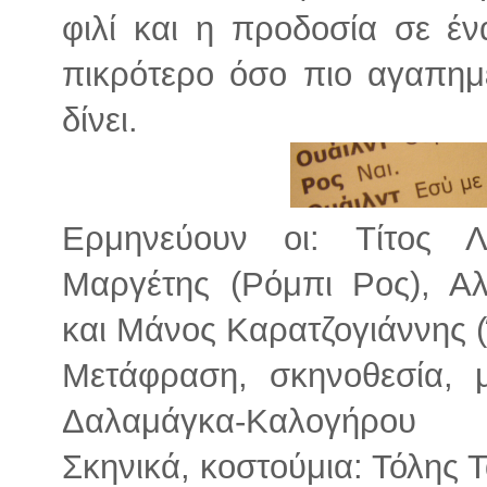
φιλί και η προδοσία σε έν
πικρότερο όσο πιο αγαπημ
δίνει.
Ερμηνεύουν οι: Τίτος Λί
Μαργέτης (Ρόμπι Ρος), Αλ
και Μάνος Καρατζογιάννης 
Μετάφραση, σκηνοθεσία, μ
Δαλαμάγκα-Καλογήρου
Σκηνικά, κοστούμια: Τόλης 