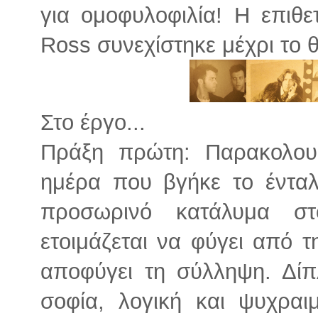
για ομοφυλοφιλία! Η επιθε
Ross συνεχίστηκε μέχρι το θ
Στο έργο...
Πράξη πρώτη: Παρακολουθ
ημέρα που βγήκε το ένταλ
προσωρινό κατάλυμα στ
ετοιμάζεται να φύγει από 
αποφύγει τη σύλληψη. Δί
σοφία, λογική και ψυχραι