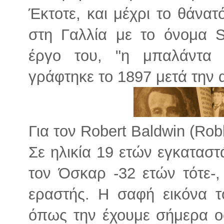
Έκτοτε, και μέχρι το θάνατ
στη Γαλλία με το όνομα S
έργο του, "η μπαλάντα 
γράφτηκε το 1897 μετά την 
Για τον Robert Baldwin (Rob
Σε ηλικία 19 ετών εγκαταστ
τον Όσκαρ -32 ετών τότε-,
εραστής. Η σαφή εικόνα 
όπως την έχουμε σήμερα οφ