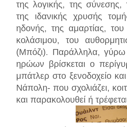
της λογικής, της σύνεσης, 
της ιδανικής χρυσής τομή
ηδονής, της αμαρτίας, του
κολάσιμου, του αυθορμητι
(Μπόζι). Παράλληλα, γύρω
ηρώων βρίσκεται ο περίγυ
μπάτλερ στο ξενοδοχείο και
Νάπολη- που σχολιάζει, κοι
και παρακολουθεί ή τρέφετα