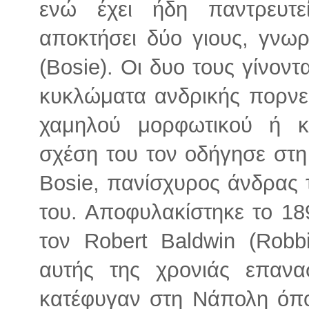
ενώ έχει ήδη παντρευτε
αποκτήσει δύο γιους, γνωρ
(Bosie). Οι δυο τους γίνοντ
κυκλώματα ανδρικής πορνε
χαμηλού μορφωτικού ή κ
σχέση του τον οδήγησε στ
Bosie, πανίσχυρος άνδρας 
του. Αποφυλακίστηκε το 18
τον Robert Baldwin (Rob
αυτής της χρονιάς επανα
κατέφυγαν στη Νάπολη όπου