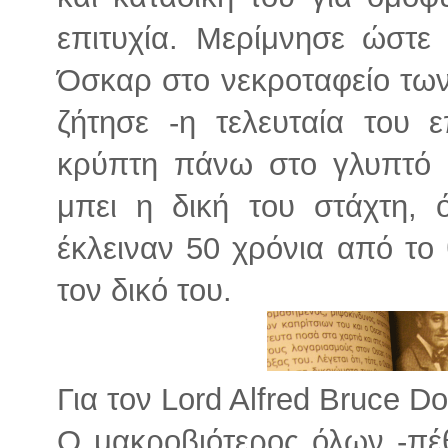
επιτυχία. Μερίμνησε ώστε
Όσκαρ στο νεκροταφείο των
ζήτησε -η τελευταία του ε
κρύπτη πάνω στο γλυπτό 
μπει η δική του στάχτη, 
έκλειναν 50 χρόνια από το
τον δικό του.
Για τον Lord Alfred Bruce Do
Ο μακροβιότερος όλων -πέθ