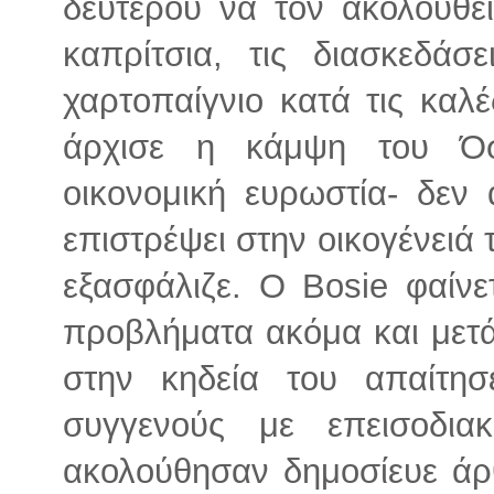
δεύτερου να τον ακολουθε
καπρίτσια, τις διασκεδάσ
χαρτοπαίγνιο κατά τις καλ
άρχισε η κάμψη του Όσ
οικονομική ευρωστία- δεν
επιστρέψει στην οικογένειά 
εξασφάλιζε. Ο Bosie φαίνε
προβλήματα ακόμα και μετά
στην κηδεία του απαίτησ
συγγενούς με επεισοδι
ακολούθησαν δημοσίευε ά