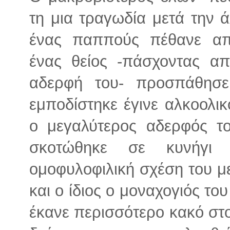
τη μια τραγωδία μετά την ά
ένας παππούς πέθανε από
ένας θείος -πάσχοντας α
αδερφή του- προσπάθησε
εμποδίστηκε έγινε αλκοολι
ο μεγαλύτερος αδερφός το
σκοτώθηκε σε κυνήγι
ομοφυλοφιλική σχέση του 
και ο ίδιος ο μοναχογιός το
έκανε περισσότερο κακό στ