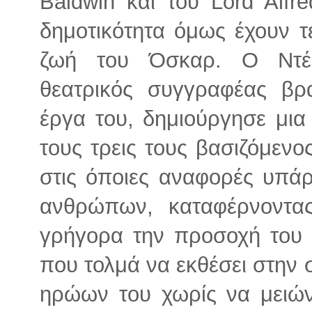
Baldwin και του Lord Alfr
δημοτικότητα όμως έχουν τ
ζωή του Όσκαρ. Ο Ντέι
θεατρικός συγγραφέας βρ
έργα του, δημιούργησε μια
τους τρεις τους βασιζόμενο
στις όποιες αναφορές υπά
ανθρώπων, καταφέρνοντας
γρήγορα την προσοχή του 
που τολμά να εκθέσει στην 
ηρώων του χωρίς να μειώνε