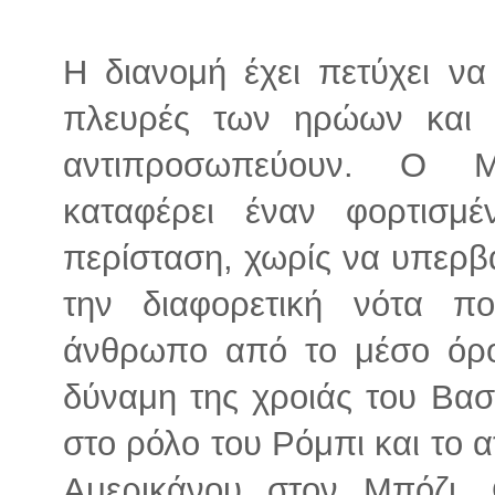
Η διανομή έχει πετύχει να 
πλευρές των ηρώων και τ
αντιπροσωπεύουν. Ο Μ
καταφέρει έναν φορτισμ
περίσταση, χωρίς να υπερβά
την διαφορετική νότα πο
άνθρωπο από το μέσο όρο
δύναμη της χροιάς του Βασ
στο ρόλο του Ρόμπι και το 
Αμερικάνου στον Μπόζι. 