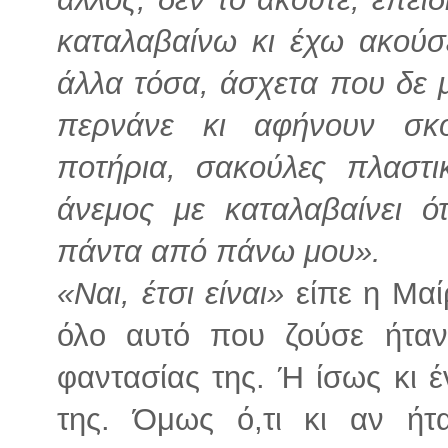
καταλαβαίνω κι έχω ακούσε
άλλα τόσα, άσχετα που δε μ
περνάνε κι αφήνουν σκ
ποτήρια, σακούλες πλαστ
άνεμος με καταλαβαίνει ό
πάντα από πάνω μου».
«Ναι, έτσι είναι»
είπε η Μαί
όλο αυτό που ζούσε ήταν
φαντασίας της. Ή ίσως κι έ
της. Όμως ό,τι κι αν ήτ