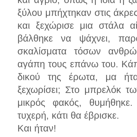
ξύλου μπήχτηκαν στις άκρες
και ξεχώρισε μια στάλα α
βάλθηκε να ψάχνει, παρ
σκαλίσματα τόσων ανθρώ
αγάπη τους επάνω του. Κάπο
δικού της έρωτα, μα ήτ
ξεχωρίσει; Στο μπρελόκ τω
μικρός φακός, θυμήθηκε.
τυχερή, κάτι θα έβρισκε.
Και ήταν!