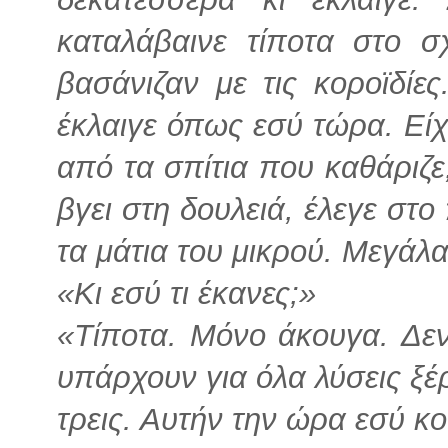
καταλάβαινε τίποτα στο σ
βασάνιζαν με τις κοροϊδίε
έκλαιγε όπως εσύ τώρα. Είχε
από τα σπίτια που καθάριζε
βγει στη δουλειά, έλεγε στο
τα μάτια του μικρού. Μεγάλ
«Κι εσύ τι έκανες;»
«Τίποτα. Μόνο άκουγα. Δεν
υπάρχουν για όλα λύσεις ξέρ
τρεις. Αυτήν την ώρα εσύ κ