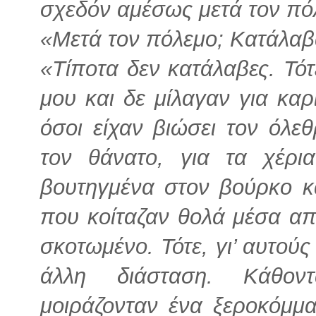
σχεδόν αμέσως μετά τον π
«Μετά τον πόλεμο; Κατάλαβ
«Τίποτα δεν κατάλαβες. Τό
μου και δε μίλαγαν για καρι
όσοι είχαν βιώσει τον όλε
τον θάνατο, για τα χέρι
βουτηγμένα στον βούρκο κα
που κοίταζαν θολά μέσα απ
σκοτωμένο. Τότε, γι’ αυτού
άλλη διάσταση. Κάθον
μοιράζονταν ένα ξεροκόμμα