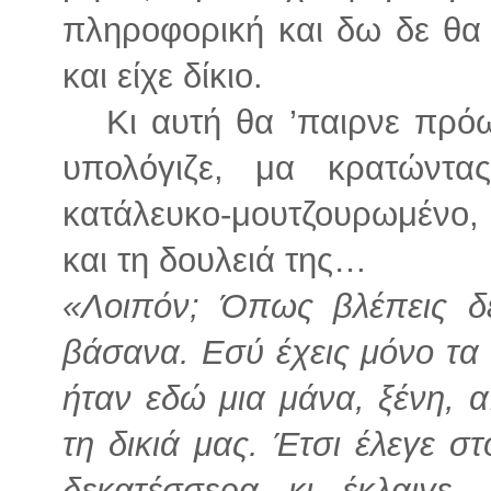
πληροφορική και δω δε θα ’
και είχε δίκιο.
Κι αυτή θα ’παιρνε πρόω
υπολόγιζε, μα κρατώντα
κατάλευκο-μουτζουρωμένο, 
και τη δουλειά της…
«Λοιπόν; Όπως βλέπεις δ
βάσανα. Εσύ έχεις μόνο τα
ήταν εδώ μια μάνα, ξένη, 
τη δικιά μας. Έτσι έλεγε σ
δεκατέσσερα κι έκλαιγε