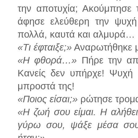
την αποτυχία; Ακούμπησε 
άφησε ελεύθερη την ψυχή
πολλά, καυτά και αλμυρά…
«Τι έφταιξε;»
Αναρωτήθηκε 
«Η φθορά…»
Πήρε την απά
Κανείς δεν υπήρχε! Ψυχή 
μπροστά της!
«Ποιος είσαι;»
ρώτησε τρομα
«Η ζωή σου είμαι. Η αλήθει
γύρω σου, ψάξε μέσα σου
ήταν;»