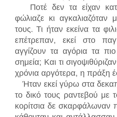
Ποτέ δεν τα είχαν καταφ
φώλιαζε κι αγκαλιαζόταν 
τους. Τι ήταν εκείνα τα φι
επέτρεπαν, εκεί στο παγ
αγγίζουν τα αγόρια τα πι
σημεία; Και τι σιγοψιθύριζα
χρόνια αργότερα, η πράξη έ
Ήταν εκεί γύρω στα δεκαπ
το δικό τους ραντεβού με 
κορίτσια δε σκαρφάλωναν π
κάθονταν και αντάλλασσαν 