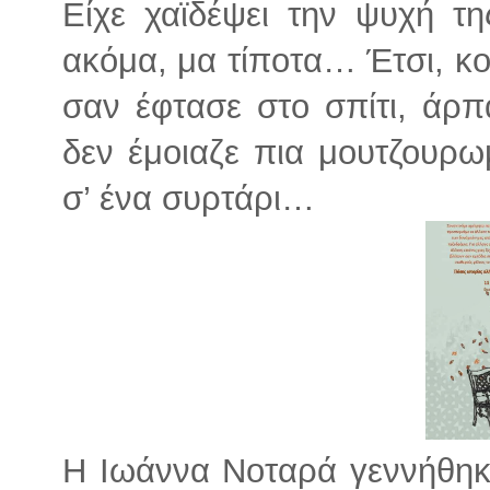
Είχε χαϊδέψει την ψυχή τη
ακόμα, μα τίποτα… Έτσι, κο
σαν έφτασε στο σπίτι, άρπ
δεν έμοιαζε πια μουτζουρω
σ’ ένα συρτάρι…
Η Ιωάννα Νοταρά γεννήθηκε