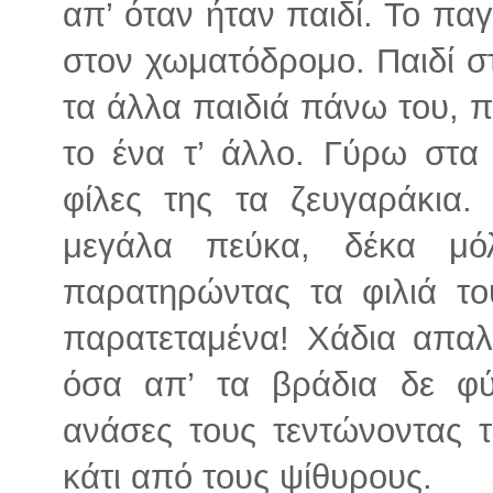
απ’ όταν ήταν παιδί. Το π
στον χωματόδρομο. Παιδί σ
τα άλλα παιδιά πάνω του, 
το ένα τ’ άλλο. Γύρω στα
φίλες της τα ζευγαράκια
μεγάλα πεύκα, δέκα μό
παρατηρώντας τα φιλιά του
παρατεταμένα! Χάδια απαλά
όσα απ’ τα βράδια δε φύ
ανάσες τους τεντώνοντας 
κάτι από τους ψίθυρους.