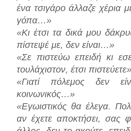
ένα τσιγάρο άλλαζε χέρια μ
γόπα…»
«Κι έτσι τα δικά μου δάκρυ
πίστεψέ με, δεν είναι…»
«Σε πιστεύω επειδή κι εσε
τουλάχιστον, έτσι πιστεύετε»
«Γιατί πόλεμος δεν είν
κοινωνικός…»
«Εγωιστικός θα έλεγα. Πολ
αν έχετε αποκτήσει, σας φα
άλλος, δεν το ακούτε, επει