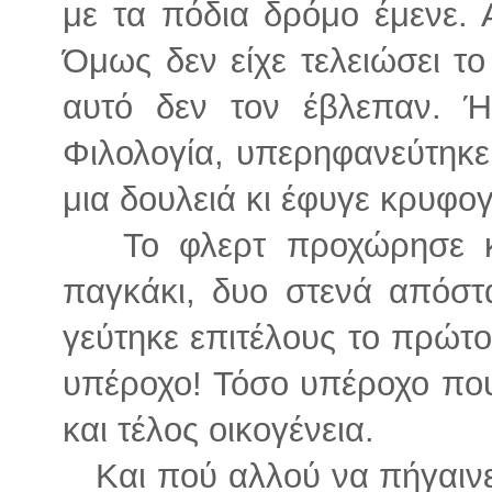
με τα πόδια δρόμο έμενε. 
Όμως δεν είχε τελειώσει το 
αυτό δεν τον έβλεπαν. Ή
Φιλολογία, υπερηφανεύτηκε
μια δουλειά κι έφυγε κρυφο
Το φλερτ προχώρησε και
παγκάκι, δυο στενά απόστ
γεύτηκε επιτέλους το πρώτο 
υπέροχο! Τόσο υπέροχο που
και τέλος οικογένεια.
Και πού αλλού να πήγαινε