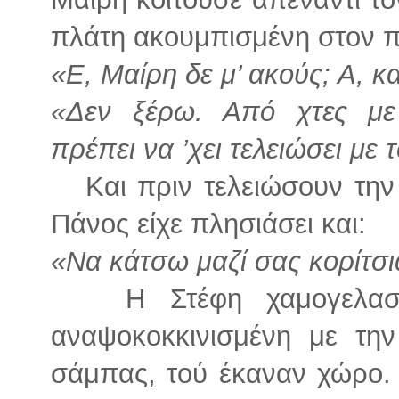
πλάτη ακουμπισμένη στον πέ
«Ε, Μαίρη δε μ’ ακούς; Α, κ
«Δεν ξέρω. Από χτες με κ
πρέπει να ’χει τελειώσει με 
Και πριν τελειώσουν την 
Πάνος είχε πλησιάσει και:
«Να κάτσω μαζί σας κορίτσι
Η Στέφη χαμογελαστή
αναψοκοκκινισμένη με τη
σάμπας, τού έκαναν χώρο. 