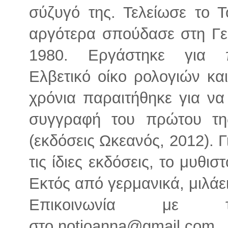
σύζυγό της. Τελείωσε το Τ
αργότερα σπούδασε στη Γε
1980. Εργάστηκε για 
Ελβετικό οίκο ρολογιών κα
χρόνια παραιτήθηκε για να
συγγραφή του πρώτου τη
(εκδόσεις Ωκεανός, 2012). 
τις ίδιες εκδόσεις, το μυθι
Εκτός από γερμανικά, μιλάει
Επικοινωνία με 
στο notioanna@gmail.com