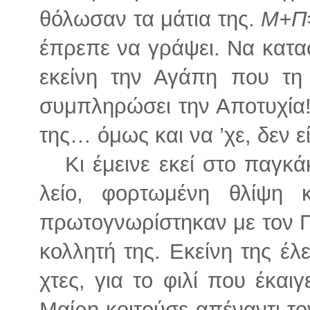
θόλωσαν τα μάτια της.
Μ+Π=
έπρεπε να γράψει. Να κατασ
εκείνη την Αγάπη που τη 
συμπληρώσει την Αποτυχία! 
της… όμως και να ’χε, δεν ε
Κι έμεινε εκεί στο παγκάκ
λείο, φορτωμένη θλίψη κ
πρωτογνωρίστηκαν με τον Π
κολλητή της. Εκείνη της έλ
χτες, για το φιλί που έκαι
Μαίρη κοιτούσε απέναντι το