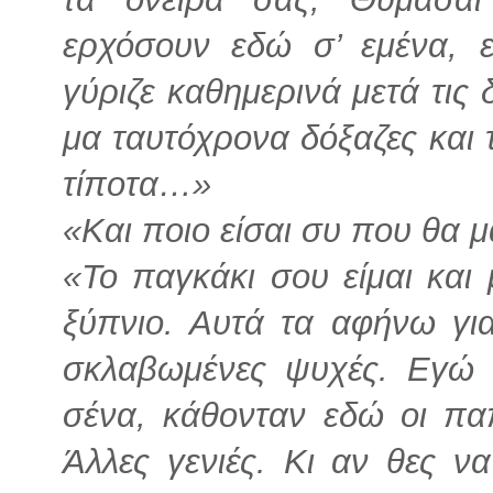
ερχόσουν εδώ σ’ εμένα, 
γύριζε καθημερινά μετά τις 
μα ταυτόχρονα δόξαζες και 
τίποτα…»
«Και ποιο είσαι συ που θα μ
«Το παγκάκι σου είμαι και
ξύπνιο. Αυτά τα αφήνω γι
σκλαβωμένες ψυχές. Εγώ 
σένα, κάθονταν εδώ οι παπ
Άλλες γενιές. Κι αν θες ν