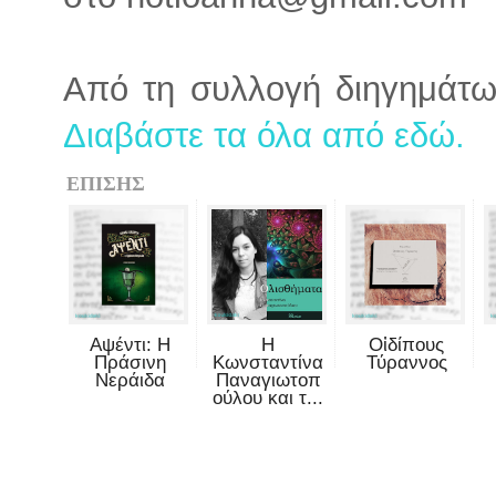
Από τη συλλογή διηγημάτ
Διαβάστε τα όλα από εδώ.
ΕΠΙΣΗΣ
Αψέντι: Η
Η
Οἰδίπους
Πράσινη
Κωνσταντίνα
Τύραννος
Νεράιδα
Παναγιωτοπ
ούλου και τ...