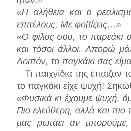
«Η αλήθεια και ο ρεαλισμό
επιτέλους; Με φοβίζεις…»
«Ο φίλος σου, το παρεάκι σ
και τόσοι άλλοι. Απορώ μά
Λοιπόν, το παγκάκι σας είμα
Τι παιχνίδια της έπαιζαν τα
το παγκάκι είχε ψυχή! Σηκώ
«Φυσικά κι έχουμε ψυχή, όμ
Πιο ελεύθερη, αλλά και πιο
μας ρωτάει αν μπορούμε,