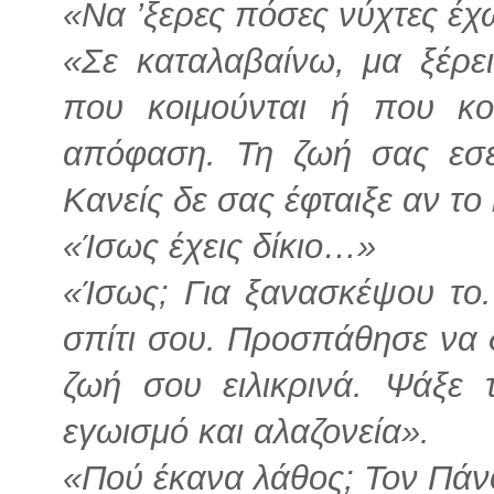
«Να ’ξερες πόσες νύχτες έ
«Σε καταλαβαίνω, μα ξέρει
που κοιμούνται ή που κοι
απόφαση. Τη ζωή σας εσε
Κανείς δε σας έφταιξε αν το
«Ίσως έχεις δίκιο…»
«Ίσως; Για ξανασκέψου το.
σπίτι σου. Προσπάθησε να δ
ζωή σου ειλικρινά. Ψάξε 
εγωισμό και αλαζονεία».
«Πού έκανα λάθος; Τον Πάν