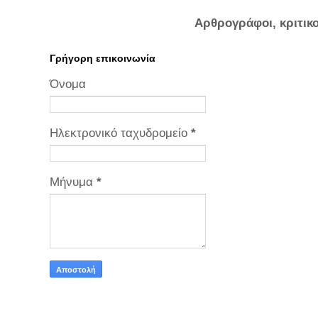
Αρθρογράφοι, κριτικ
Γρήγορη επικοινωνία
Όνομα
Ηλεκτρονικό ταχυδρομείο
*
Μήνυμα
*