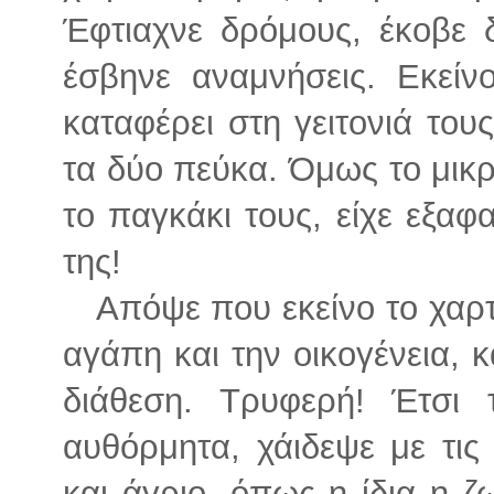
Έφτιαχνε δρόμους, έκοβε δ
έσβηνε αναμνήσεις. Εκείνο
καταφέρει στη γειτονιά του
τα δύο πεύκα. Όμως το μικ
το παγκάκι τους, είχε εξαφα
της!
Απόψε που εκείνο το χαρτί
αγάπη και την οικογένεια, 
διάθεση. Τρυφερή! Έτσι 
αυθόρμητα, χάιδεψε με τις
και άγριο, όπως η ίδια η ζ