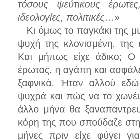
τόσους ψεύτικους έρωτες
ιδεολογίες, πολιτικές…»
Κι όμως το παγκάκι της μι
ψυχή της κλονισμένη, της έ
Και μήπως είχε άδικο; Ο
έρωτας, η αγάπη και ασφάλε
ξαφνικά. Ήταν αλλού εδώ 
ψυχρά και πώς να το χωνέψ
άλλο μήνα θα ξαναπαντρευό
κόρη της που σπούδαζε στη
μήνες πριν είχε φύγει για