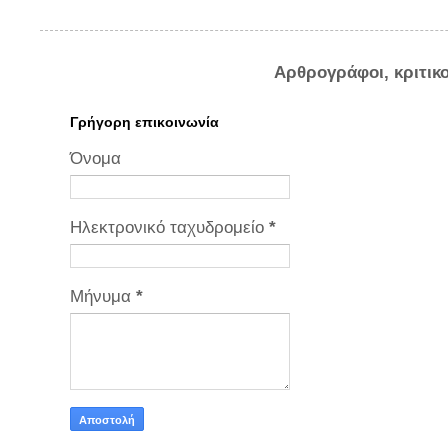
Αρθρογράφοι, κριτικ
Γρήγορη επικοινωνία
Όνομα
Ηλεκτρονικό ταχυδρομείο
*
Μήνυμα
*