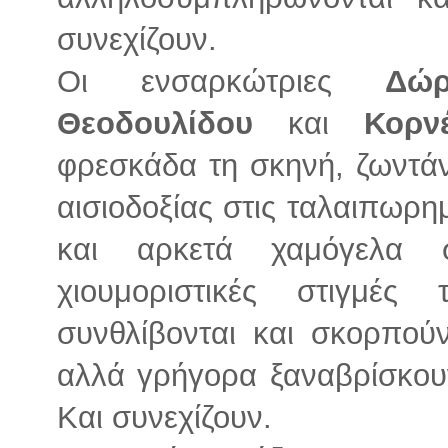
συνεχίζουν.
Οι ενσαρκώτριες
Δώρ
Θεοδουλίδου
και
Κορν
φρεσκάδα τη σκηνή, ζωντάν
αισιοδοξίας στις ταλαιπωρη
και αρκετά χαμόγελα 
χιουμοριστικές στιγμέ
συνθλίβονται και σκορπού
αλλά γρήγορα ξαναβρίσκουν
Και συνεχίζουν.