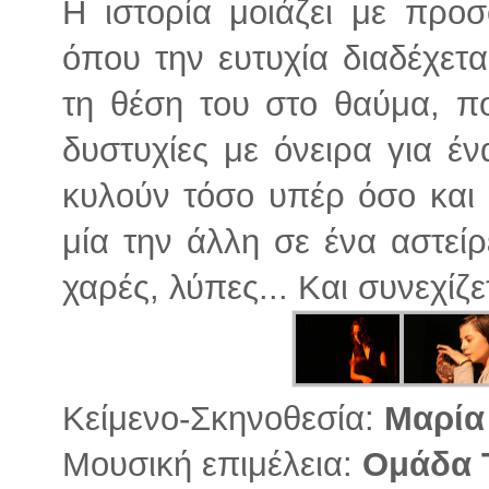
Η ιστορία μοιάζει με προ
όπου την ευτυχία διαδέχετα
τη θέση του στο θαύμα, πο
δυστυχίες με όνειρα για έν
κυλούν τόσο υπέρ όσο και 
μία την άλλη σε ένα αστείρ
χαρές, λύπες... Και συνεχίζε
Κείμενο-Σκηνοθεσία:
Μαρία
Μουσική επιμέλεια:
Ομάδα T