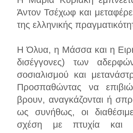
Άντον Τσέχωφ και μεταφέρει
της ελληνικής πραγματικότη
Η Όλυα, η Μάσσα και η Ειρή
δισέγγονες) των αδερφ
σοσιαλισμού και μετανάστ
Προσπαθώντας να επιβιώ
βρουν, αναγκάζονται ή σπρ
ως συνήθως, οι διαθέσιμ
σχέση με πτυχία και 