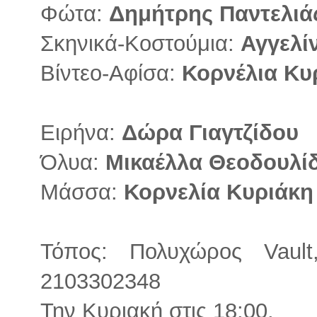
Φώτα:
Δημήτρης Παντελιά
Σκηνικά-Κοστούμια:
Αγγελί
Βίντεο-Αφίσα:
Κορνέλια Κυ
Ειρήνα:
Δώρα Γιαγτζίδου
Όλυα:
Μικαέλλα Θεοδουλί
Μάσσα:
Κορνελία Κυριάκη
Τόπος: Πολυχώρος Vault
2103302348
Την Κυριακή στις 18:00.