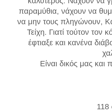
καλύτερος. Νάχουν να γ
παραμύθια, νάχουν να θυμο
να μην τους πληγώνουν, Κατ
Τείχη. Γιατί τούτον τον
έφτιαξε και κανένα διά
χαλ
Είναι δικός μας και 
118 