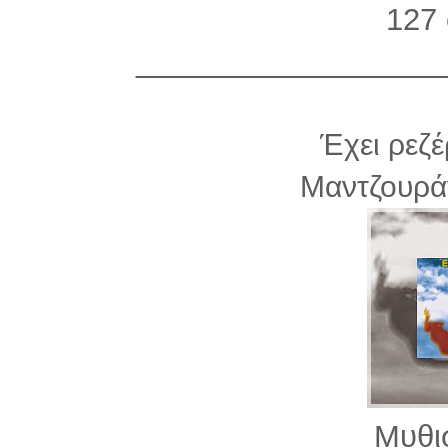
127 
__________________
Έχει ρεζέ
Μαντζουρά
Μυθι