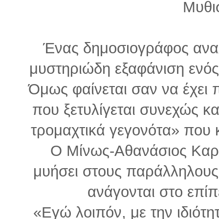
Μυθι
Ένας δημοσιογράφος αναλ
μυστηριώδη εξαφάνιση ενός
Όμως φαίνεται σαν να έχει 
που ξετυλίγεται συνεχώς και
τρομαχτικά γεγονότα» που κ
Ο Μίνως-Αθανάσιος Καρ
μυήσει στους παράλληλους
ανάγονται στο επίπ
«Εγώ λοιπόν, με την ιδιότ