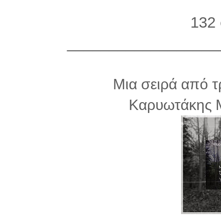
132 
__________________
Μια σειρά από τ
Καρυωτάκης 