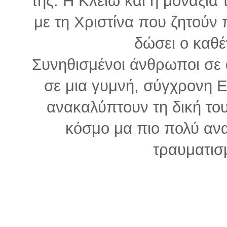
της. Η Κλειώ και η μοναξιά
με τη Χριστίνα που ζητού
δώσει ο καθέ
Συνηθισμένοι άνθρωποι σε 
σε μια γυμνή, σύγχρονη 
ανακαλύπτουν τη δική το
κόσμο μα πιο πολύ ανα
τραυματισ