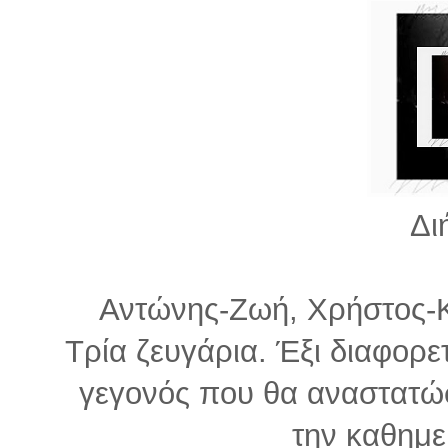
Δι
Αντώνης-Ζωή, Χρήστος-Κλ
Τρία ζευγάρια. Έξι διαφορε
γεγονός που θα αναστατώσε
την καθημε