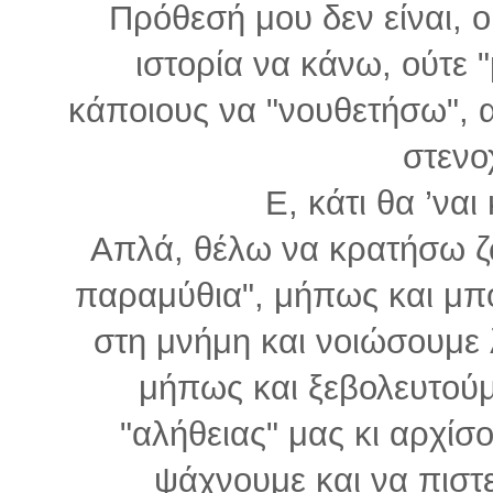
Πρόθεσή μου δεν είναι, ο
ιστορία να κάνω, ούτε 
κάποιους να "νουθετήσω", α
στενο
Ε, κάτι θα ’ναι 
Απλά, θέλω να κρατήσω ζ
παραμύθια", μήπως και μπ
στη μνήμη και νοιώσουμε 
μήπως και ξεβολευτούμε
"αλήθειας" μας κι αρχίσ
ψάχνουμε και να πιστευ