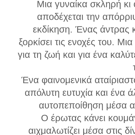
Μια γυναίκα σκληρή κι
αποδέχεται την απόρριψ
εκδίκηση. Ένας άντρας κ
ξορκίσει τις ενοχές του. Μι
για τη ζωή και για ένα καλύτ
Ένα φαινομενικά αταίριαστο 
απόλυτη ευτυχία και ένα ά
αυτοπεποίθηση μέσα απ
Ο έρωτας κάνει κουμάν
αιχμαλωτίζει μέσα στις δί