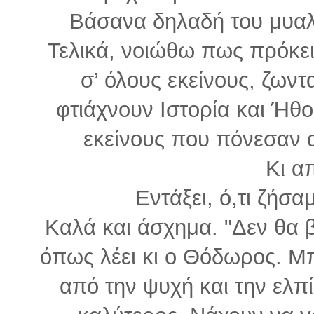
Βάσανα δηλαδή του μυαλο
Τελικά, νοιώθω πως πρόκει
σ’ όλους εκείνους, ζων
φτιάχνουν Ιστορία και Ήθο
εκείνους που πόνεσαν α
Κι απ
Εντάξει, ό,τι ζήσα
Καλά και άσχημα. "Δεν θα β
όπως λέει κι ο Θόδωρος. Μ
από την ψυχή και την ελπί