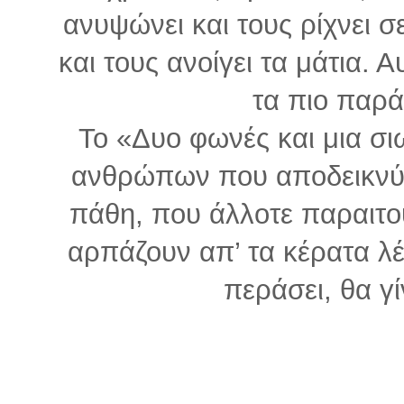
ανυψώνει και τους ρίχνει 
και τους ανοίγει τα μάτια. Α
τα πιο παρά
Το «Δυο φωνές και μια σι
ανθρώπων που αποδεικνύον
πάθη, που άλλοτε παραιτού
αρπάζουν απ’ τα κέρατα λέ
περάσει, θα γί