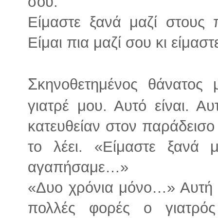
σου.
Είμαστε ξανά μαζί στους
Είμαι πια μαζί σου κι είμασ
Σ
κηνοθετημένος θάνατος 
γιατρέ μου. Αυτό είναι. Α
κατευθείαν στον παράδεισο
το λέει. «Είμαστε ξανά 
αγαπήσαμε…»
«Δυο χρόνια μόνο…» Αυτή 
πολλές φορές ο γιατρός