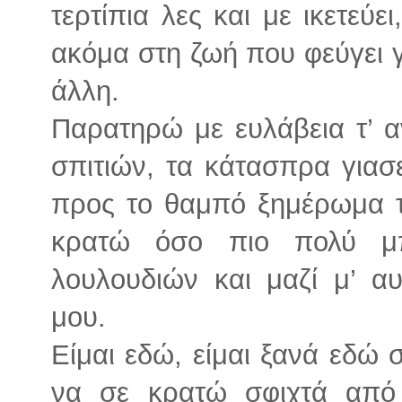
τερτίπια λες και με ικετεύε
ακόμα στη ζωή που φεύγει γ
άλλη.
Παρατηρώ με ευλάβεια τ’ α
σπιτιών, τα κάτασπρα γιασ
προς το θαμπό ξημέρωμα τ
κρατώ όσο πιο πολύ μ
λουλουδιών και μαζί μ’ α
μου.
Είμαι εδώ, είμαι ξανά εδώ σ
να σε κρατώ σφιχτά από