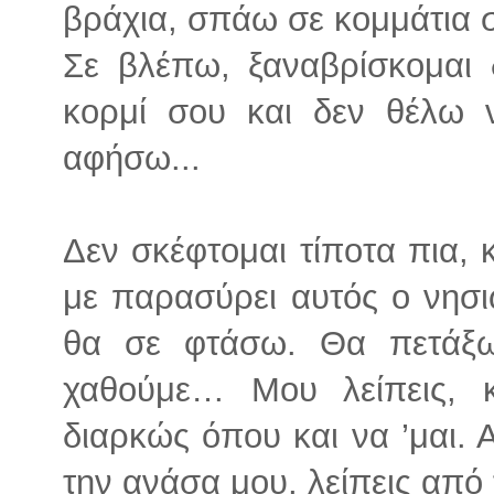
βράχια, σπάω σε κομμάτια 
Σε βλέπω, ξαναβρίσκομαι
κορμί σου και δεν θέλω 
αφήσω...
Δεν σκέφτομαι τίποτα πια, 
με παρασύρει αυτός ο νησ
θα σε φτάσω. Θα πετάξ
χαθούμε… Μου λείπεις, κ
διαρκώς όπου και να ’μαι.
την ανάσα μου, λείπεις από 