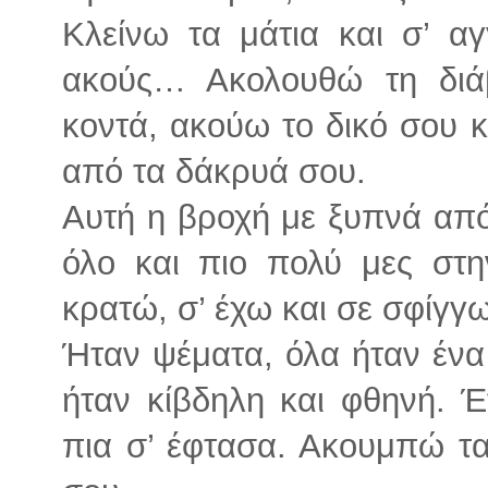
Κλείνω τα μάτια και σ’ α
ακούς… Ακολουθώ τη διά
κοντά, ακούω το δικό σου 
από τα δάκρυά σου.
Αυτή η βροχή με ξυπνά από
όλο και πιο πολύ μες στ
κρατώ, σ’ έχω και σε σφίγγ
Ήταν ψέματα, όλα ήταν ένα
ήταν κίβδηλη και φθηνή. 
πια σ’ έφτασα. Ακουμπώ τα