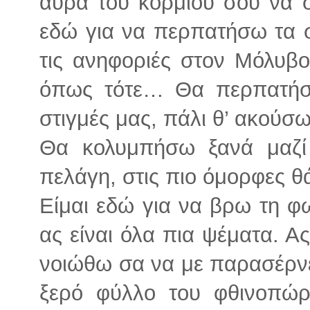
αύρα του κορμιού σου να σ
εδώ για να περπατήσω τα σ
τις ανηφοριές στον Μόλυβο
όπως τότε… Θα περπατήσ
στιγμές μας, πάλι θ’ ακούσω
Θα κολυμπήσω ξανά μαζί
πελάγη, στις πιο όμορφες θ
Είμαι εδώ για να βρω τη φ
ας είναι όλα πια ψέματα. Ας
νοιώθω σα να με παρασέρνει
ξερό φύλλο του φθινοπώ