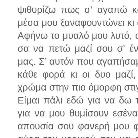
ψιθυρίζω πως σ’ αγαπώ κ
μέσα μου ξαναφουντώνει κι 
Αφήνω το μυαλό μου λυτό, αδ
σα να πετώ μαζί σου σ’ έ
μας. Σ’ αυτόν που αγαπήσα
κάθε φορά κι οι δυο μαζί,
χρώμα στην πιο όμορφη στι
Είμαι πάλι εδώ για να δω 
για να μου θυμίσουν εσένα.
απουσία σου φανερή μου φ