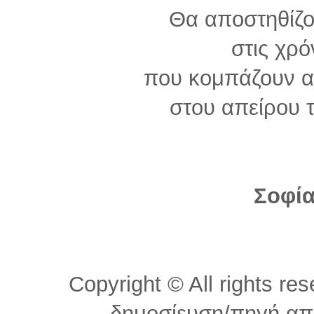
Θα αποστηθίζο
στις χρό
που κομπάζουν α
στου απείρου 
Σοφία
Copyright © All rights r
δημοσίευση/πηγή από