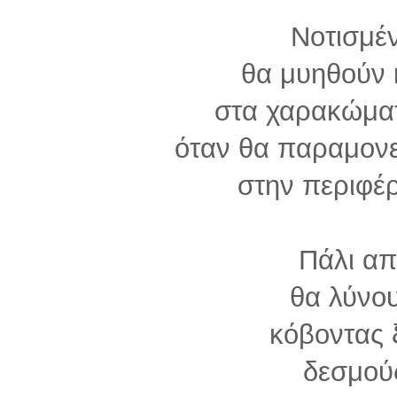
Νοτισμέ
θα μυηθούν 
στα χαρακώματ
όταν θα παραμονε
στην περιφέρ
Πάλι απ
θα λύνου
κόβοντας 
δεσμού