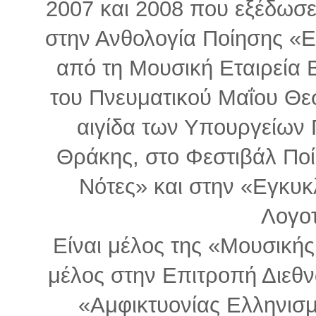
2007 και 2008 που εξέδωσε
στην Ανθολογία Ποίησης «Ε
από τη Μουσική Εταιρεία 
του Πνευματικού Μαΐου Θεσ
αιγίδα των Υπουργείων 
Θράκης, στο Φεστιβάλ Πο
Νότες» και στην «Εγκυκ
Λογο
Είναι μέλος της «Μουσικής
μέλος στην Επιτροπή Διεθ
«Αμφικτυονίας Ελληνισμο