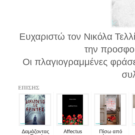
Ευχαριστώ τον Νικόλα Τελλί
την προσφορ
Οι πλαγιογραμμένες φράσε
συ
ΕΠΙΣΗΣ
Δαμάζοντας
Affectus
Πίσω από