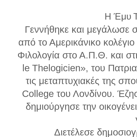
Η Έμυ Τ
Γεννήθηκε και μεγάλωσε 
από το Αμερικάνικο κολέγι
Φιλολογία στο Α.Π.Θ. και σ
le Thelogicien», του Πατρ
τις μεταπτυχιακές της σπο
College του Λονδίνου. Έζη
δημιούργησε την οικογένει
Διετέλεσε δημοσιο