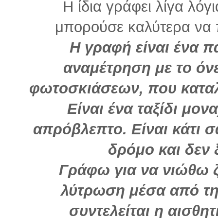
Η ίδια γράφει λίγα λόγ
μπορούσε καλύτερα να π
H γραφή είναι ένα π
αναμέτρηση με το όνε
φωτοσκιάσεων, που κατα
Eίναι ένα ταξίδι μον
απρόβλεπτο. Είναι κάτι σ
δρόμο και δεν 
Γράφω για να νιώθω 
λύτρωση μέσα από τη
συντελείται η αισθη