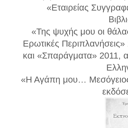
«Εταιρείας Συγγραφ
Βιβλ
«Της ψυχής μου οι θάλα
Ερωτικές Περιπλανήσεις»
και «Σπαράγματα» 2011, α
Ελλη
«Η Αγάπη μου… Μεσόγειος»
εκδόσ