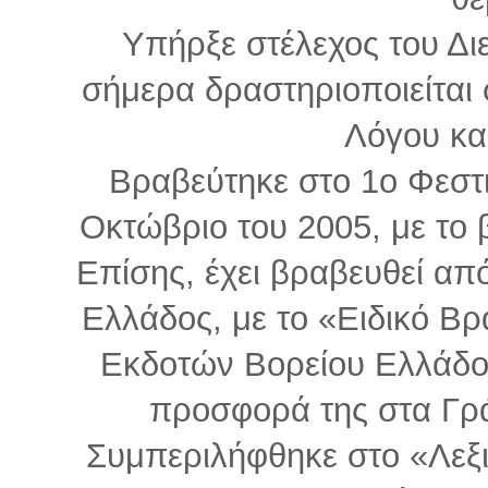
Υπήρξε στέλεχος του Δι
σήμερα δραστηριοποιείται
Λόγου και
Βραβεύτηκε στο 1ο Φεστι
Οκτώβριο του 2005, με το
Επίσης, έχει βραβευθεί απ
Ελλάδος, με το «Ειδικό Β
Εκδοτών Bορείου Ελλάδος,
προσφορά της στα Γρά
Συμπεριλήφθηκε στο «Λεξι