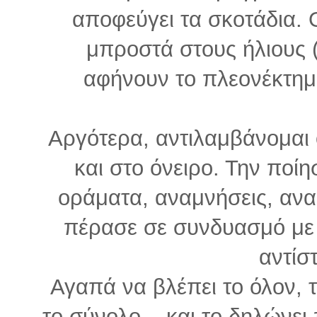
αποφεύγει τα σκοτάδια. Ο
μπροστά στους ήλιους (
αφήνουν το πλεονέκτημ
Αργότερα, αντιλαμβάνομαι 
και στο όνειρο. Την ποίη
οράματα, αναμνήσεις, ανα
πέρασε σε συνδυασμό με 
αντίστ
Αγαπά να βλέπει το όλον, 
το σύνολο... και το δηλώνε