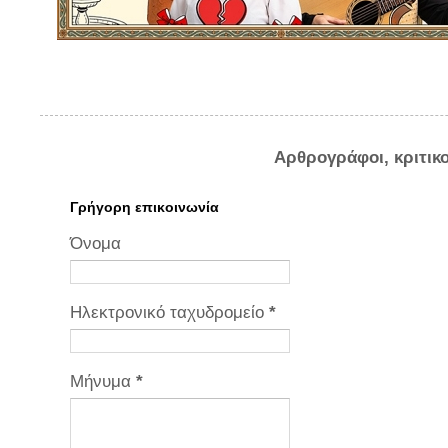
Αρθρογράφοι, κριτικ
Γρήγορη επικοινωνία
Όνομα
Ηλεκτρονικό ταχυδρομείο
*
Μήνυμα
*