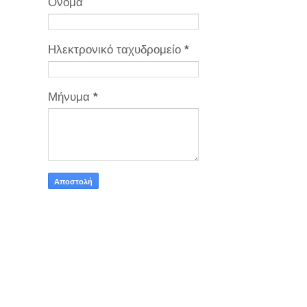
Όνομα
Ηλεκτρονικό ταχυδρομείο
*
Μήνυμα
*