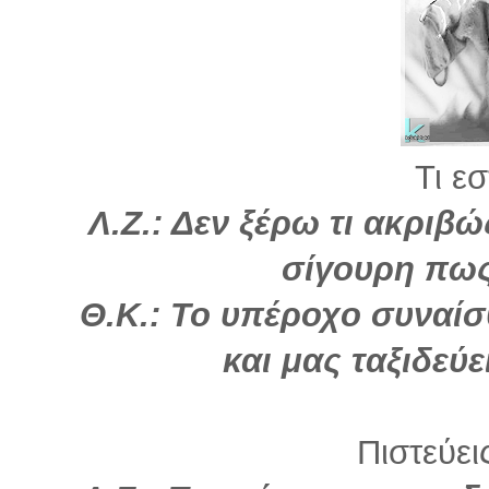
Τι εσ
Λ.Ζ.: Δεν ξέρω τι ακριβώ
σίγουρη πως
Θ.Κ.: Το υπέροχο συναίσ
και μας ταξιδεύε
Πιστεύει