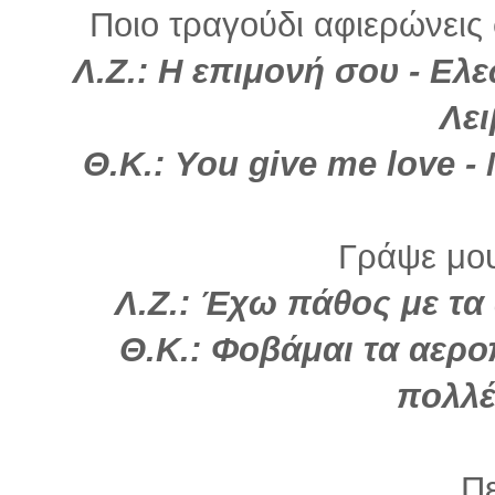
Ποιο τραγούδι αφιερώνεις
Λ.Ζ.: Η επιμονή σου - Ε
Λε
Θ.Κ.: You give me love - M
Γράψε μου
Λ.Ζ.: Έχω πάθος με τα 
Θ.Κ.: Φοβάμαι τα αερο
πολλέ
Πε