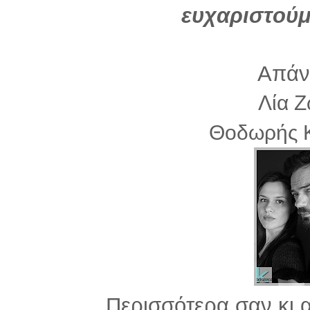
ευχαριστούμ
Απάν
Λία 
Θοδωρής 
Περισσότερα σαν κι 