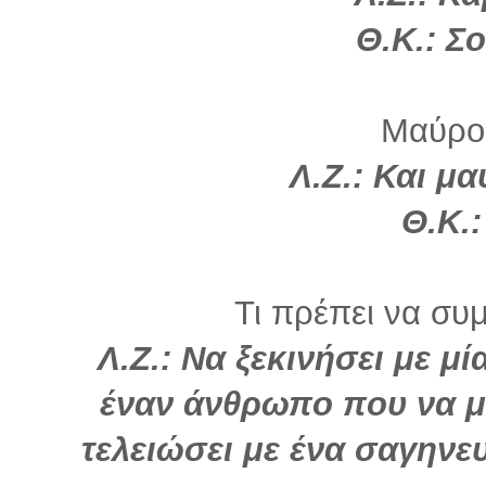
Θ.Κ.: Σ
Μαύρο
Λ.Ζ.: Και μ
Θ.Κ.
Τι πρέπει να συμ
Λ.Ζ.: Να ξεκινήσει με μ
έναν άνθρωπο που να μ
τελειώσει με ένα σαγηνε