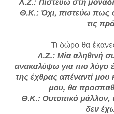
Λ.Ζ.: Πιστεύω στη μοναδ
Θ.Κ.: Όχι, πιστεύω πως ο
τις πρά
Τι δώρο θα έκανε
Λ.Ζ.: Μία αληθινή σ
ανακαλύψω για πιο λόγο έ
της έχθρας απέναντί μου 
μου, θα προσπαθ
Θ.Κ.: Ουτοπικό μάλλον,
δεν έχ