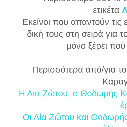
ετικέτα
Λ
Εκείνοι που απαντούν τις 
δική τους στη σειρά για 
μόνο ξέρει πού 
Περισσότερα από/για τ
Καραγ
Η Λία Ζώτου, ο Θοδωρής Κ
έ
Οι Λία Ζώτου και Θοδωρής