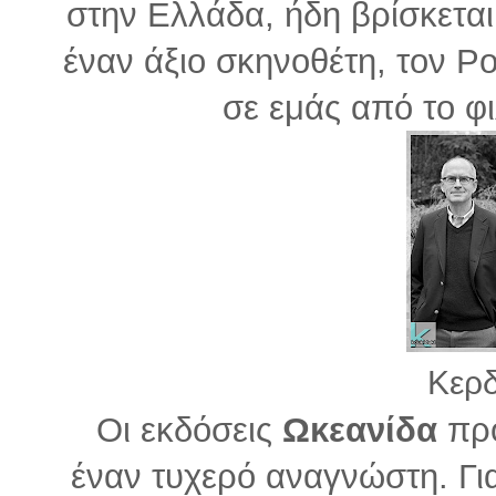
στην Ελλάδα, ήδη βρίσκεται 
έναν άξιο σκηνοθέτη, τον Ρ
σε εμάς από το φι
Κερδ
Οι εκδόσεις
Ωκεανίδα
προ
έναν τυχερό αναγνώστη. Για