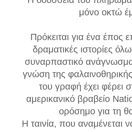
μόνο οκτώ έμ
Πρόκειται για ένα έπος ε
δραματικές ιστορίες όλ
συναρπαστικό ανάγνωσμα 
γνώση της φαλαινοθηρικής
του γραφή έχει φέρει 
αμερικανικό βραβείο Nati
ορόσημο για τη θ
Η ταινία, που αναμένεται 