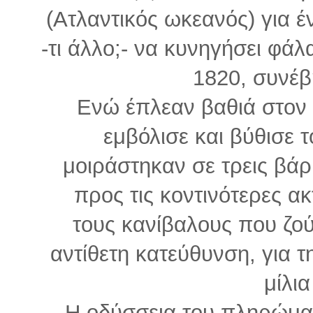
(Ατλαντικός ωκεανός) για έ
-τι άλλο;- να κυνηγήσει φάλ
1820, συνέβ
Ενώ έπλεαν βαθιά στον 
εμβόλισε και βύθισε τ
μοιράστηκαν σε τρεις βά
προς τις κοντινότερες ακ
τους κανίβαλους που ζού
αντίθετη κατεύθυνση, για τ
μίλια
Η οδύσσεια του πληρώματ