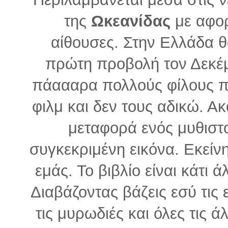
της
Ωκεανίδας
με αφορ
αίθουσες. Στην Ελλάδα 
πρώτη προβολή τον Δεκέμ
πάαααρα πολλούς φίλους πο
φιλμ και δεν τους αδικώ. Ακό
μεταφορά ενός μυθιστο
συγκεκριμένη εικόνα. Εκείν
εμάς. Το βιβλίο είναι κάτι 
Διαβάζοντας βάζεις εσύ τις 
τις μυρωδιές και όλες τις ά