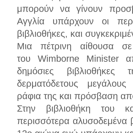
μπορούν να γίνουν προσ
Αγγλία υπάρχουν οι περι
βιβλιοθήκες, και συγκεκριμέ
Μια πέτρινη αίθουσα σ
του Wimborne Minister α
δημόσιες βιβλιοθήκες 
δερματόδετους μεγάλους
ράφια της και πρόσβαση απ
Στην βιβλιοθήκη του κ
περισσότερα αλυσοδεμένα β