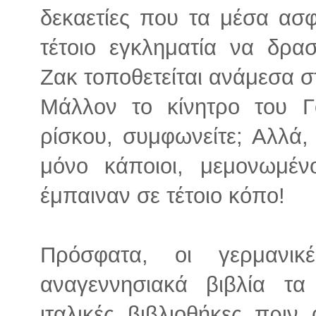
δεκαετίες που τα μέσα ασ
τέτοιο εγκληματία να δρα
Ζακ τοποθετείται ανάμεσα σ
Μάλλον το κίνητρο του Γ
ρίσκου, συμφωνείτε; Αλλά,
μόνο κάποιοι, μεμονωμένο
έμπαιναν σε τέτοιο κόπο!
Πρόσφατα, οι γερμανι
αναγεννησιακά βιβλία τα
ιταλικές βιβλιοθήκες πριν