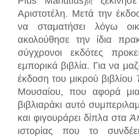
Pius Manutius)
ξεκίνησε
[4]
Αριστοτέλη. Μετά την έκδ
να σταματήσει λόγω οι
ακολούθησε την ίδια πρα
σύγχρονοι εκδότες προκ
εμπορικά βιβλία. Για να μ
έκδοση του μικρού βιβλίου
Μουσαίου, που αφορά μια
βιβλιαράκι αυτό συμπεριλαμ
και φιγουράρει δίπλα στα
Ά
ιστορίας που το συνδέε