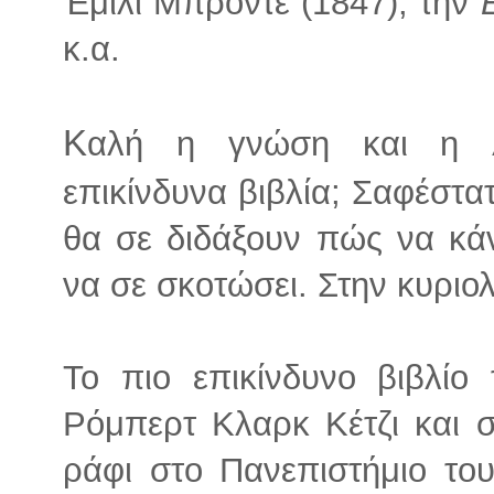
Έμιλι Μπροντέ (1847), την
κ.α.
Κ
αλή η γνώση και η λ
επικίνδυνα βιβλία; Σαφέστατ
θα σε διδάξουν πώς να κά
να σε σκοτώσει. Στην κυριολ
Το πιο επικίνδυνο βιβλίο 
Ρόμπερτ Κλαρκ Κέτζι και σ
ράφι στο Πανεπιστήμιο το