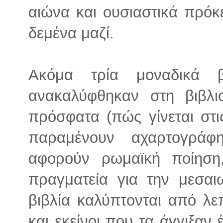
αιώνα και ουσιαστικά πρόκει
δεμένα μαζί.
Ακόμα τρία μοναδικά β
ανακαλύφθηκαν στη βιβλι
πρόσφατα (πώς γίνεται στι
παραμένουν αχαρτογράφ
αφορούν ρωμαϊκή ποίηση,
πραγματεία για την μεσαι
βιβλία καλύπτονται από λε
και εκείνοι που τα άγγιξαν 