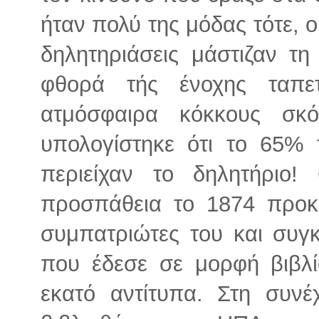
ήταν πολύ της μόδας τότε, ο
δηλητηριάσεις μάστιζαν τ
φθορά τής ένοχης ταπε
ατμόσφαιρα κόκκους σκό
υπολογίστηκε ότι το 65%
περιείχαν το δηλητήριο!
προσπάθεια το 1874 προκε
συμπατριώτες του και συγ
που έδεσε σε μορφή βιβλί
εκατό αντίτυπα. Στη συνέ