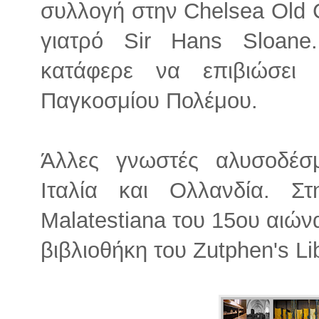
συλλογή στην Chelsea Old
γιατρό Sir Hans Sloane
κατάφερε να επιβιώσει
Παγκοσμίου Πολέμου.
Άλλες γνωστές αλυσοδέσ
Ιταλία και Ολλανδία. Σ
Malatestiana του 15ου αιών
βιβλιοθήκη του Zutphen's Lib