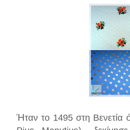
Ή
ταν το 1495 στη Βενετία 