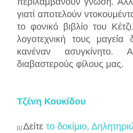
περιλαμβάνουν γνώση. Άλλα
γιατί αποτελούν ντοκουμέντα
το φονικό βιβλίο του Κέτζ
λογοτεχνική τους μαγεία
κανέναν ασυγκίνητο. 
διαβαστερούς φίλους μας.
Τζένη Κουκίδου
Δείτε
το δοκίμιο, Δηλητηρι
[1]