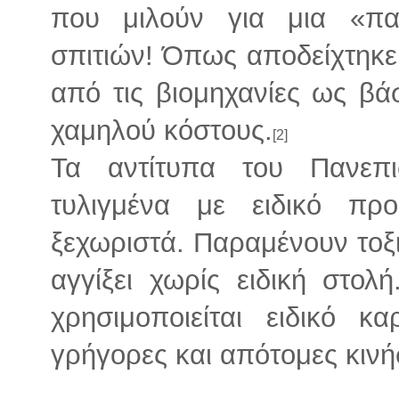
που μιλούν για μια «πα
σπιτιών! Όπως αποδείχτηκε
από τις βιομηχανίες ως βά
χαμηλού κόστους.
[2]
Τα αντίτυπα του Πανεπι
τυλιγμένα με ειδικό προ
ξεχωριστά. Παραμένουν τοξι
αγγίξει χωρίς ειδική στολ
χρησιμοποιείται ειδικό κ
γρήγορες και απότομες κινή