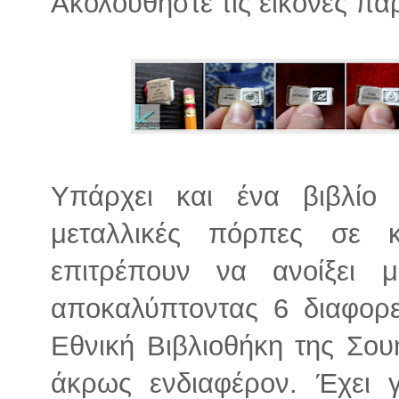
Ακολουθήστε τις εικόνες πα
Υπάρχει και ένα βιβλίο
μεταλλικές πόρπες σε
επιτρέπουν να ανοίξει 
αποκαλύπτοντας 6 διαφορε
Εθνική Βιβλιοθήκη της Σουη
άκρως ενδιαφέρον. Έχει 