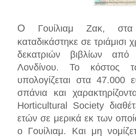
Ο
Γουίλιαμ Ζακ, στα 
καταδικάστηκε σε τριάμισι 
δεκατριών βιβλίων από 
Λονδίνου. Το κόστος 
υπολογίζεται στα 47.000 
σπάνια και χαρακτηρίζοντ
Horticultural Society διαθ
ετών σε μερικά εκ των οποί
ο Γουίλιαμ. Και μη νομίζε