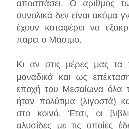
αποσπάσει. Ο αριθμός τ
συνολικά δεν είναι ακόμα γ
έχουν καταφέρει να εξακ
πάρει ο Μάσιμο.
Κ
ι αν στις μέρες μας τα 
μοναδικά και ως επέκταση
εποχή του Μεσαίωνα όλα 
ήταν πολύτιμα (λιγοστά) κ
στο κοινό. Έτσι, οι βιβλ
αλυσίδες με τις οποίες έ