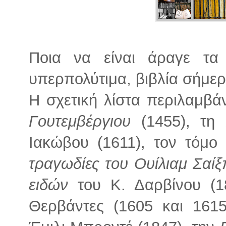
Ποια να είναι άραγε τα
υπερπολύτιμα, βιβλία σήμερ
Η σχετική λίστα περιλαμβά
Γουτεμβέργιου
(1455), τη
Ιακώβου (1611), τον τόμο
τραγωδίες του Ουίλιαμ Σαί
ειδών
του Κ. Δαρβίνου (1
Θερβάντες (1605 και 161