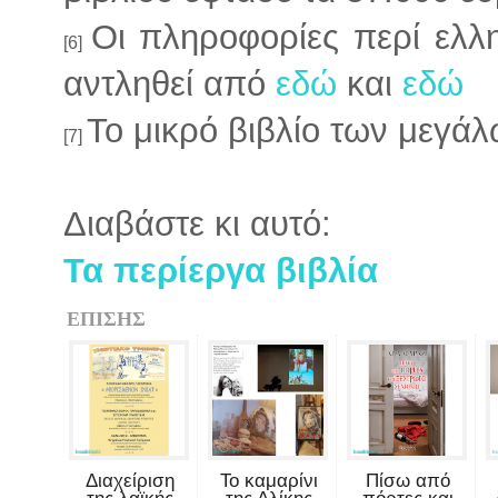
Οι πληροφορίες περί ελλ
[6]
αντληθεί από
εδώ
και
εδώ
Το μικρό βιβλίο των μεγά
[7]
Διαβάστε κι αυτό:
Τα περίεργα βιβλία
ΕΠΙΣΗΣ
Διαχείριση
Το καμαρίνι
Πίσω από