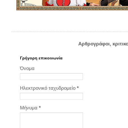
Αρθρογράφοι, κριτικ
Γρήγορη επικοινωνία
Όνομα
Ηλεκτρονικό ταχυδρομείο
*
Μήνυμα
*