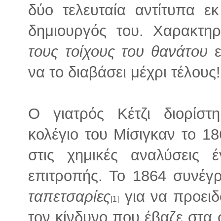
δύο τελευταία αντίτυπα ε
δημιουργός του. Χαρακτηρ
τους τοίχους του θανάτου
ε
να το διαβάσει μέχρι τέλους!
Ο γιατρός Κέτζι διορίστ
κολέγιο του Μίσιγκαν το 18
στις χημικές αναλύσεις έ
επιτροπής. Το 1864 συνέγ
ταπετσαρίες
για να προειδ
[1]
τον κίνδυνο που έβαζε στα σ