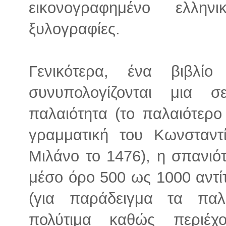
εικονογραφημένο ελλην
ξυλογραφίες.
Γενικότερα, ένα βιβλί
συνυπολογίζονται μια
παλαιότητα (το παλαιότερο 
γραμματική του Κωνσταν
Μιλάνο το 1476), η σπανιότη
μέσο όρο 500 ως 1000 αντί
(για παράδειγμα τα παλα
πολύτιμα καθώς περιέχ