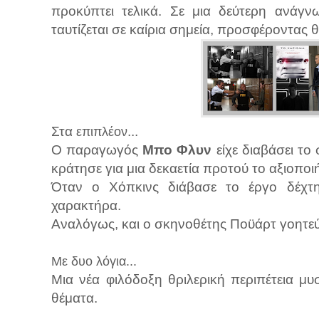
προκύπτει τελικά. Σε μια δεύτερη ανάγν
ταυτίζεται σε καίρια σημεία, προσφέροντας
Στα
...
επιπλέον
Ο παραγωγός
Μπο Φλυν
είχε διαβάσει το
κράτησε για μια δεκαετία προτού το αξιοποιή
Όταν ο Χόπκινς διάβασε το έργο δέχτ
χαρακτήρα.
Αναλόγως, και ο σκηνοθέτης Ποϋάρτ γοητεύ
Με δυο λόγια...
Μια νέα φιλόδοξη θριλερική περιπέτεια μυ
θέματα.