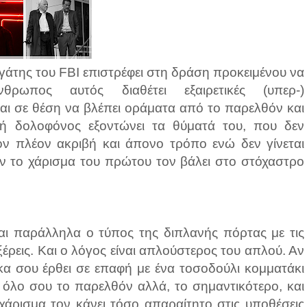
γάτης του FBI επιστρέφει στη δράση προκειμένου να
θρωπος αυτός διαθέτει εξαιρετικές (υπερ-)
ναι σε θέση να βλέπει οράματα από το παρελθόν και
οή δολοφόνος εξοντώνει τα θύματά του, που δεν
ον πλέον ακριβή και άπονο τρόπο ενώ δεν γίνεται
ταν το χάρισμα του πρώτου τον βάλει στο στόχαστρο
αι παράλληλα ο τύπος της διπλανής πόρτας με τις
έρεις. Και ο λόγος είναι απλούστερος του απλού. Αν
κα σου έρθει σε επαφή με ένα τοσοδούλι κομματάκι
" όλο σου το παρελθόν αλλά, το σημαντικότερο, και
χάρισμα τον κάνει τόσο απαραίτητο στις υποθέσεις