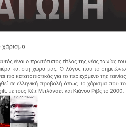
ο χάρισμα
υτός είναι ο πρωτότυπος τίτλος της νέας ταινίας του
ιέρα και στη χώρα μας. Ο λόγος που το σημειώνω
ίναι πιο κατατοπιστικός για το περιεχόμενο της ταινίας
οιηθεί σε ελληνική προβολή όπως Το χάρισμα που το
ft, με τους Κέιτ Μπλάνσετ και Κιάνου Ριβς το 2000.