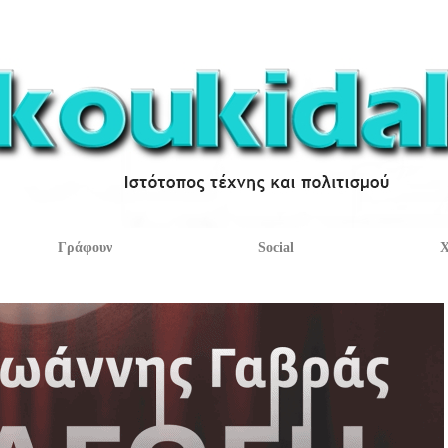
Γράφουν
Social
Χ