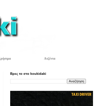
ρήσιμα
Ατζέντα
Βρες το στο koukidaki