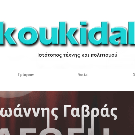
Γράφουν
Social
Χ