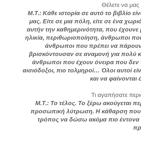
Θέλετε να μας
Μ.Τ.: Κάθε ιστορία σε αυτό το βιβλίο ε
μας. Είτε σε μια πόλη, είτε σε ένα χω
αυτήν την καθημερινότητα, που έχουνε 
ηλικία, περιθωριοποίηση, άνθρωποι που
άνθρωποι που πρέπει να πάρουν
βρισκόντουσαν σε αναμονή για πολύ κ
άνθρωποι που έχουν όνειρα που δεν 
αισιόδοξοι, πιο τολμηροί… Όλοι αυτοί εί
και να φαίνονται ό
Τι αγαπήσατε περι
Μ.Τ.: Το τέλος. Το ξέρω ακούγεται 
προσωπική λύτρωση. Η κάθαρση που ζ
τρόπος να δώσω ακόμα πιο έντονα τ
πρ