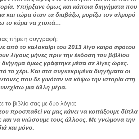
ιστορία. Υπήρξανε όμως και κάποια διηγήματα που
 και τώρα όταν τα διαβάζω, μυρίζω τον αλμυρό
ύω το κύμα να χτυπά…
ας πήρε η συγγραφή;
νε από το καλοκαίρι του 2013 λίγο καιρό αφότου
ουν λίγους μήνες πριν την έκδοση του βιβλίου
 διήγημα όμως γράφτηκε μέσα σε λίγες ώρες.
 το χέρι. Και στα συγκεκριμένα διηγήματα οι
τονες που δε γινόταν να κόψω την ιστορία στη
συνεχίσω μια άλλη μέρα.
 το βιβλίο σας με δυο λόγια;
ο που προσπαθεί να μας κάνει να κοιτάξουμε δίπλα
με και να νιώσουμε τους άλλους. Με γνώμονα την
ιά και μόνο.