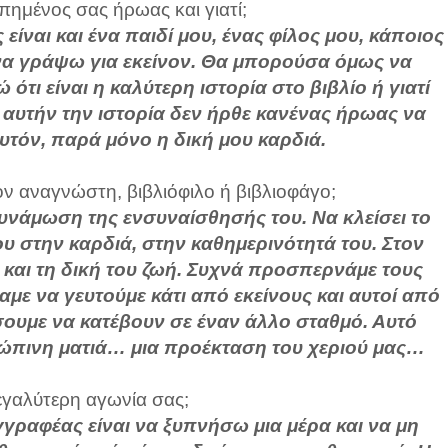
απημένος σας ήρωας και γιατί;
ίναι και ένα παιδί μου, ένας φίλος μου, κάποιος
να γράψω για εκείνον. Θα μπορούσα όμως να
ότι είναι η καλύτερη ιστορία στο βιβλίο ή γιατί
ε αυτήν την ιστορία δεν ήρθε κανένας ήρωας να
αυτόν, παρά μόνο η δική μου καρδιά.
ον αναγνώστη, βιβλιόφιλο ή βιβλιοφάγο;
υνάμωση της ενσυναίσθησής του. Να κλείσει το
του στην καρδιά, στην καθημερινότητά του. Στον
και τη δική του ζωή. Συχνά προσπερνάμε τους
ε να γευτούμε κάτι από εκείνους και αυτοί από
ουμε να κατέβουν σε έναν άλλο σταθμό. Αυτό
ώπινη ματιά… μια προέκταση του χεριού μας…
μεγαλύτερη αγωνία σας;
γραφέας είναι να ξυπνήσω μια μέρα και να μη