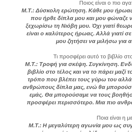
Ποιος είναι ο πιο αγ
Μ.Τ.: Δύσκολη ερώτηση. Κάθε μου ήρωας ε
που ήρθε δίπλα μου και μου φώναζε 
ξεχωρίσω τη Νιόβη μου. Όχι γιατί θεωρώ 
είναι ο καλύτερος ήρωας. Αλλά γιατί σ
μου ζητήσει να μιλήσω για 
Τι προσφέρει αυτό το βιβλίο στ
Μ.Τ.: Τροφή για σκέψη. Συγκίνηση. Ενδ
βιβλίο στο τέλος και να το πάρει μαζί 
τρόπο που βλέπει τους γύρω του αλλά 
ανθρώπους δίπλα μας, ενώ θα μπορούσαμ
εμάς. Θα μπορούσαμε να τους βοηθήσ
προσφέρει περισσότερο. Μια πιο ανθρ
Ποια είναι η 
Μ.Τ.: Η μεγαλύτερη αγωνία μου ως συγ