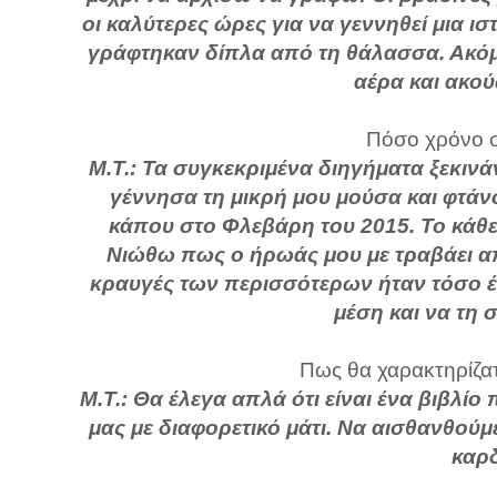
οι καλύτερες ώρες για να γεννηθεί μια 
γράφτηκαν δίπλα από τη θάλασσα. Ακόμα
αέρα και ακο
Πόσο χρόνο σ
Μ.Τ.: Τα συγκεκριμένα διηγήματα ξεκινά
γέννησα τη μικρή μου μούσα και φτάν
κάπου στο Φλεβάρη του 2015. Το κάθε
Νιώθω πως ο ήρωάς μου με τραβάει από
κραυγές των περισσότερων ήταν τόσο έν
μέση και να τη 
Πως θα χαρακτηρίζατε
Μ.Τ.: Θα έλεγα απλά ότι είναι ένα βιβλί
μας με διαφορετικό μάτι. Να αισθανθού
καρδ