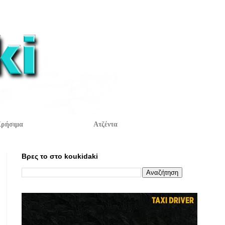
ρήσιμα
Ατζέντα
Βρες το στο koukidaki