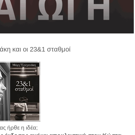
κη και οι 23&1 σταθμοί
ς ήρθε η ιδέα;