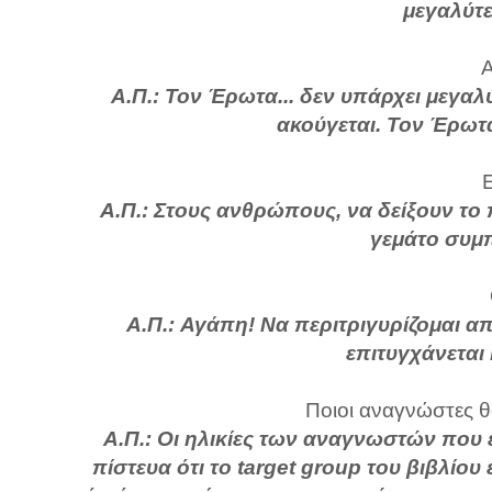
μεγαλύτε
Α
Α.Π.: Τον Έρωτα... δεν υπάρχει μεγαλ
ακούγεται. Τον Έρωτ
Ε
Α.Π.: Στους ανθρώπους, να δείξουν το 
γεμάτο συμπ
Α.Π.: Αγάπη! Να περιτριγυρίζομαι 
επιτυγχάνεται
Ποιοι αναγνώστες θ
Α.Π.: Οι ηλικίες των αναγνωστών που έ
πίστευα ότι το target group του βιβλίο