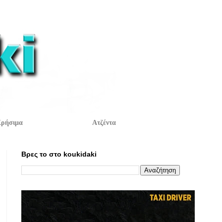
ρήσιμα
Ατζέντα
Βρες το στο koukidaki