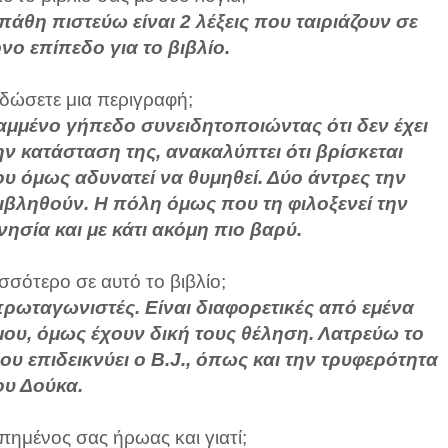
άθη πιστεύω είναι 2 λέξεις που ταιριάζουν σε
όνο επίπεδο για το βιβλίο.
 δώσετε μια περιγραφή;
αμμένο γήπεδο συνειδητοποιώντας ότι δεν έχει
ν κατάσταση της, ανακαλύπτει ότι βρίσκεται
ου όμως αδυνατεί να θυμηθεί. Δύο άντρες την
βληθούν. Η πόλη όμως που τη φιλοξενεί την
νησία και με κάτι ακόμη πιο βαρύ.
σσότερο σε αυτό το βιβλίο;
 πρωταγωνιστές. Είναι διαφορετικές από εμένα
μου, όμως έχουν δική τους θέληση. Λατρεύω το
ου επιδεικνύει ο B.J., όπως και την τρυφερότητα
ου Δούκα.
απημένος σας ήρωας και γιατί;