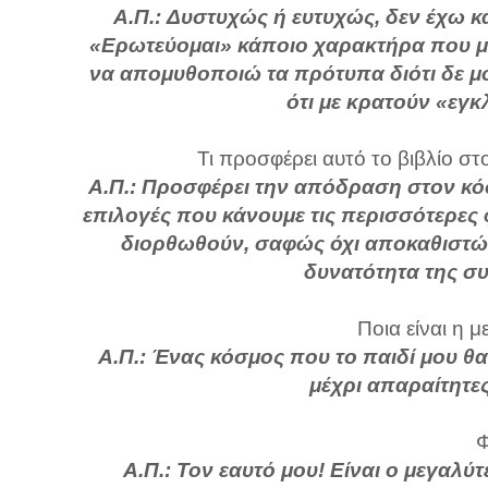
Α.Π.: Δυστυχώς ή ευτυχώς, δεν έχω 
«Ερωτεύομαι» κάποιο χαρακτήρα που με 
να απομυθοποιώ τα πρότυπα διότι δε μ
ότι με κρατούν «εγκ
Τι προσφέρει αυτό το βιβλίο στ
Α.Π.: Προσφέρει την απόδραση στον κόσμο
επιλογές που κάνουμε τις περισσότερες 
διορθωθούν, σαφώς όχι αποκαθιστών
δυνατότητα της σ
Ποια είναι η 
Α.Π.: Ένας κόσμος που το παιδί μου θ
μέχρι απαραίτητες
Φ
Α.Π.: Τον εαυτό μου! Είναι ο μεγαλ