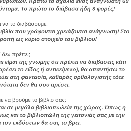
ων ανθρώπων. Κρατώ το σχόλιο ενός αναγνώστη 69
σύντομα. Το πρώτο το διάβασα ήδη 3 φορές!
ι να το διαβάσουμε;
α βιβλία που γράφονται χρειάζονται ανάγνωση! Στο
ροπή ως κύριο στοιχείο του βιβλίου!
ί δεν πρέπει;
 είμαι της γνώμης ότι πρέπει να διαβάσεις κάτι
αρέσει το είδος ή αντικείμενο), θα απαντήσω το
εύει στη φαντασία, καθαρός ορθολογιστής τότε
ανότατα δεν θα σου αρέσει.
 να βρούμε το βιβλίο σας;
c και σε μεγάλα βιβλιοπωλεία της χώρας. Όπως η
ως και το βιβλιοπώλη της γειτονιάς σας με την
ι τον εκδόσεων θα σας το βρει.