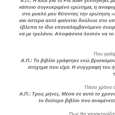
Α.Π.: Η ιδέα για το Pis Aller γεννήθηκε 
κάποιο συγκεκριμένο ερώτημα, η αναφορ
στο μυαλό μου θέτοντας την ερώτηση «Π
και ύστερα αυτό φαίνεται δούλευε στο υ
έβλεπα το ίδιο επαναλαμβανόμενο όνειρο
να με τρελάνει. Αποφάσισα λοιπόν να το
Που γράψα
Α.Π.: Το βιβλίο γράφτηκε ενώ βρισκόμ
ατύχημα που είχα. Η συγγραφή του 
Πόσο χρόνο σ
Α.Π.: Τρεις μήνες. Μέσα σε αυτό το χρο
το δεύτερο βιβλίο που αναμένετ
Πως θα χαρακτηρίζατε