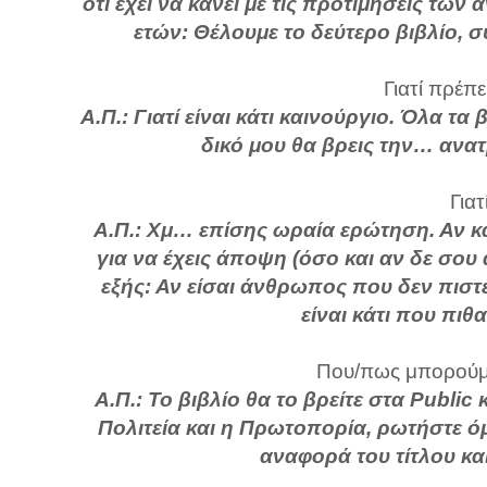
ότι έχει να κάνει με τις προτιμήσεις τ
ετών: Θέλουμε το δεύτερο βιβλίο, 
Γιατί πρέπε
Α.Π.: Γιατί είναι κάτι καινούργιο. Όλα τ
δικό μου θα βρεις την… ανατ
Γιατ
Α.Π.: Χμ… επίσης ωραία ερώτηση. Αν και
για να έχεις άποψη (όσο και αν δε σου 
εξής: Αν είσαι άνθρωπος που δεν πιστ
είναι κάτι που πιθ
Που/πως μπορούμε
Α.Π.: Το βιβλίο θα το βρείτε στα Publi
Πολιτεία και η Πρωτοπορία, ρωτήστε όμ
αναφορά του τίτλου κα