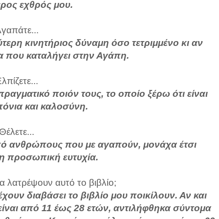
ρος εχθρός μου.
γαπάτε...
ύτερη κινητήριος δύναμη όσο τετριμμένο κι αν
α που καταλήγει στην Αγάπη.
λπίζετε...
πραγματικό ποιόν τους, το οποίο ξέρω ότι είναι
όνια και καλοσύνη.
Θέλετε...
από ανθρώπους που με αγαπούν, μονάχα έτσι
 η προσωπική ευτυχία.
α λατρέψουν αυτό το βιβλίο;
χουν διαβάσει το βιβλίο μου ποικίλουν. Αν και
υ είναι από 11 έως 28 ετών, αντιλήφθηκα σύντομα