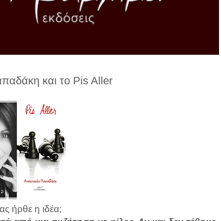
αδάκη και το Pis Aller
ς ήρθε η ιδέα;