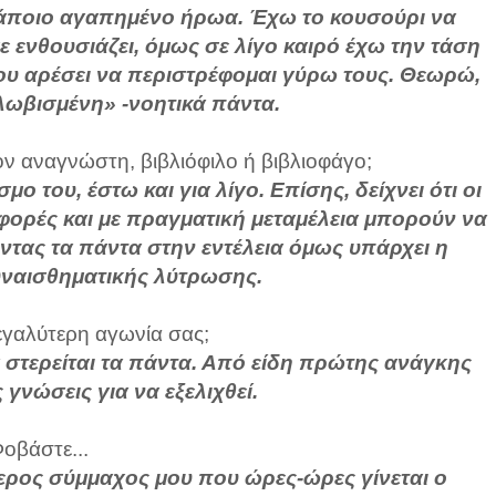
κάποιο αγαπημένο ήρωα. Έχω το κουσούρι να
ενθουσιάζει, όμως σε λίγο καιρό έχω την τάση
ου αρέσει να περιστρέφομαι γύρω τους. Θεωρώ,
λωβισμένη» -νοητικά πάντα.
ον αναγνώστη, βιβλιόφιλο ή βιβλιοφάγο;
 του, έστω και για λίγο. Επίσης, δείχνει ότι οι
φορές και με πραγματική μεταμέλεια μπορούν να
τας τα πάντα στην εντέλεια όμως υπάρχει η
υναισθηματικής λύτρωσης.
μεγαλύτερη αγωνία σας;
α στερείται τα πάντα. Από είδη πρώτης ανάγκης
 γνώσεις για να εξελιχθεί.
οβάστε...
ύτερος σύμμαχος μου που ώρες-ώρες γίνεται ο