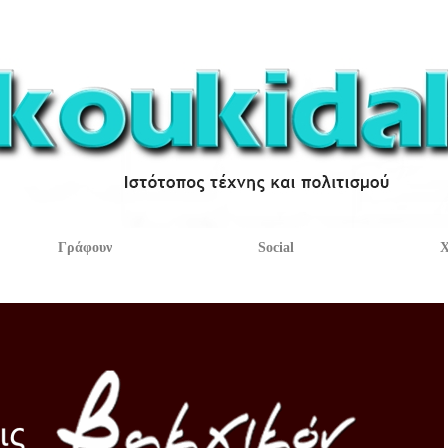
Γράφουν
Social
Χ