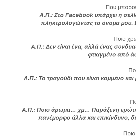
Που μπορού
Α.Π.: Στο Facebook υπάρχει η σελί
πληκτρολογώντας το όνομα μου. 
Ποιο χρώ
Α.Π.: Δεν είναι ένα, αλλά ένας συνδυα
φτιαγμένο από άσ
Πο
Α.Π.: Το τραγούδι που είναι κομμένο και
Πο
Α.Π.: Ποιο άρωμα… χμ… Παράξενη ερώτηση
πανέμορφο άλλα και επικίνδυνο, διό
Ποιο