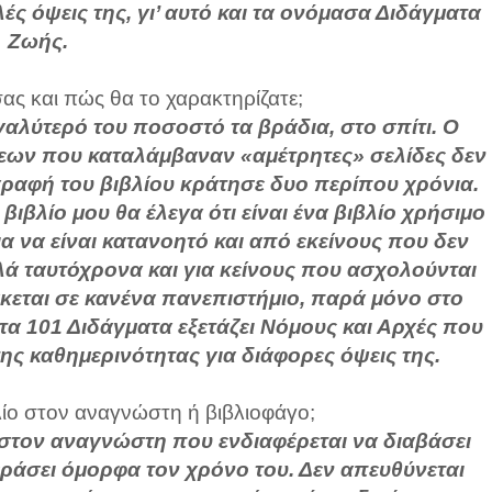
ές όψεις της, γι’ αυτό και τα ονόμασα Διδάγματα
Ζωής.
ας και πώς θα το χαρακτηρίζατε;
εγαλύτερό του ποσοστό τα βράδια, στο σπίτι. Ο
ων που καταλάμβαναν «αμέτρητες» σελίδες δεν
γγραφή του βιβλίου κράτησε δυο περίπου χρόνια.
ιβλίο μου θα έλεγα ότι είναι ένα βιβλίο χρήσιμο
ια να είναι κατανοητό και από εκείνους που δεν
λά ταυτόχρονα και για κείνους που ασχολούνται
σκεται σε κανένα πανεπιστήμιο, παρά μόνο στο
 τα 101 Διδάγματα εξετάζει Νόμους και Αρχές που
ης καθημερινότητας για διάφορες όψεις της.
λίο στον αναγνώστη ή βιβλιοφάγο;
ι στον αναγνώστη που ενδιαφέρεται να διαβάσει
 περάσει όμορφα τον χρόνο του. Δεν απευθύνεται