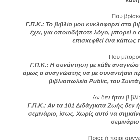
Που βρίσκο
Γ.Π.Κ.: Το βιβλίο μου κυκλοφορεί στα β
έχει, για οποιοδήποτε λόγο, μπορεί ο
επισκεφθεί ένα κάπως 
Που μπορού
Γ.Π.Κ.: Η συνάντηση με κάθε αναγνώσ
όμως ο αναγνώστης να με συναντήσει π
βιβλιοπωλείο Public, του Συντάγ
Αν δεν ήταν βιβλί
Γ.Π.Κ.: Αν τα 101 Διδάγματα Ζωής δεν 
σεμινάριο, ίσως. Χωρίς αυτό να σημαίνε
σεμινάριο
Ποιος ή ποιοι συγγ