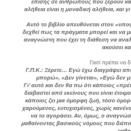
επίσης σε ανθρώπους που ξέρουν κάπ
αλήθεια είναι η μοναδική αλήθεια, και 
Αυτό το βιβλίο απευθύνεται στον «υπο
δεχθεί πως τα πράγματα μπορεί και να μ
αναγνώστη που έχει τη διάθεση να αναλ
ακούσει κα
Γιατί πρέπει να 
Γ.Π.Κ.: Ξέρετε… Εγώ έχω διαγράψει από
μπορώ», «Δεν γίνεται», «Εγώ δεν μ
Γι’ αυτό και δεν θα πω ότι κάποιος «πρέ
διαβαστεί από εκείνους που είναι έτοιμ
κάποιος ζει μια όμορφη ζωή, τόσο όμορφ
χαρούμενος, ευτυχισμένος, χωρίς κανέν
να το αγοράσει. Αν, όμως, ο αναγνώσ
μαθαίνοντας βασικούς νόμους που διέπου
καθη