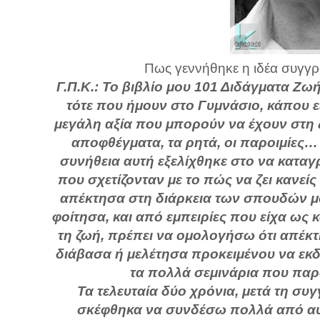
Πως γεννήθηκε η ιδέα συγγρ
Γ.Π.Κ.: Το βιβλίο μου 101 Διδάγματα Ζ
τότε που ήμουν στο Γυμνάσιο, κάπου ε
μεγάλη αξία που μπορούν να έχουν στη 
αποφθέγματα, τα ρητά, οι παροιμίες…
συνήθεια αυτή εξελίχθηκε στο να καταγ
που σχετίζονταν με το πώς να ζει κανεί
απέκτησα στη διάρκεια των σπουδών μο
φοίτησα, και από εμπειρίες που είχα ως 
τη ζωή, πρέπει να ομολογήσω ότι απέκ
διάβασα ή μελέτησα προκειμένου να εκδ
τα πολλά σεμινάρια που παρα
Τα τελευταία δύο χρόνια, μετά τη συ
σκέφθηκα να συνδέσω πολλά από αυτά