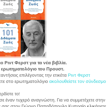
 Ριντ Φερστ για τα νέα βιβλία.
ο ερωτηματολόγιο του Προυστ.
παντήσεις επιλέγοντας την ετικέτα
Ριντ Φερστ
ετε στο ερωτηματολόγιο
ακολουθείστε τον σύνδεσμο
ερδίστε το!
σε έναν τυχερό αναγνώστη. Για να συμμετέχετε στην
μά σας στον Γιώργο Παπαδόπουλο Κυπραίο κλικάρετε