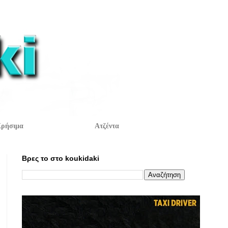
ρήσιμα
Ατζέντα
Βρες το στο koukidaki