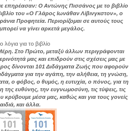
 με επηρέασαν: Ο Αντώνης Πισσάνος με το βιβλίο
βιβλίο του «Ο Γλάρος Ιωνάθαν Λίβινγκστον», o
υράνια Προφητεία. Περιορίζομαι σε αυτούς τους
 μπορεί να γίνει αρκετά μεγάλος.
ο λόγια για το βιβλίο
 Μέρη. Στο Πρώτο, μεταξύ άλλων περιγράφονται
ερινότητά μας και επιδρούν στις σχέσεις μας με
έρος δίνονται 101 Διδάγματα Ζωής που αφορούν
Διδάγματα για την αγάπη, την αλήθεια, τη γνώση,
α, ο φόβος, ο θυμός, η ευτυχία, ο πόνος, για τη
ης ευθύνης, την ευγνωμοσύνη, τις τύψεις, τις
ου κρύβουμε μέσα μας, καθώς και για τους γονείς
αιδιά, και άλλα.