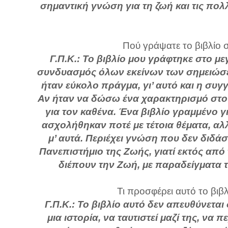
σημαντική γνώση για τη ζωή και τις πολλ
Πού γράψατε το βιβλίο σ
Γ.Π.Κ.: Το βιβλίο μου γράφτηκε στο μ
συνδυασμός όλων εκείνων των σημειώσε
ήταν εύκολο πράγμα, γι’ αυτό και η συ
Αν ήταν να δώσω ένα χαρακτηρισμό στο β
για τον καθένα. Ένα βιβλίο γραμμένο γ
ασχολήθηκαν ποτέ με τέτοια θέματα, αλ
μ’ αυτά. Περιέχει γνώση που δεν διδά
Πανεπιστήμιο της Ζωής, γιατί εκτός από
διέπουν την Ζωή, με παραδείγματα τ
Τι προσφέρει αυτό το βιβ
Γ.Π.Κ.: Το βιβλίο αυτό δεν απευθύνετα
μια ιστορία, να ταυτιστεί μαζί της, να