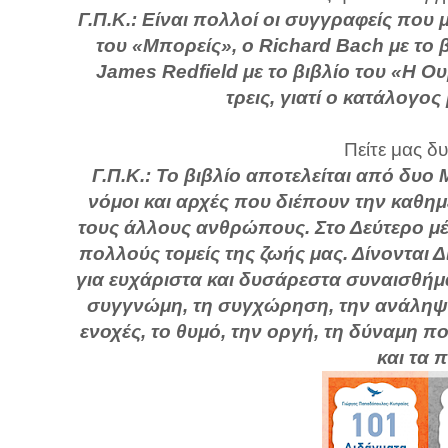
Γ.Π.Κ.: Είναι πολλοί οι συγγραφείς που
του «Μπορείς», ο Richard Bach με το 
James Redfield με το βιβλίο του «Η Ο
τρεις, γιατί ο κατάλογος
Πείτε μας δυ
Γ.Π.Κ.:
Το βιβλίο αποτελείται από δυο
νόμοι και αρχές που διέπουν την καθημ
τους άλλους ανθρώπους. Στο Δεύτερο μ
πολλούς τομείς της ζωής μας. Δίνονται 
για ευχάριστα και δυσάρεστα συναισθήματ
συγγνώμη, τη συγχώρηση, την ανάληψη τ
ενοχές, το θυμό, την οργή, τη δύναμη π
και τα π