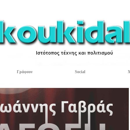
Γράφουν
Social
Χ