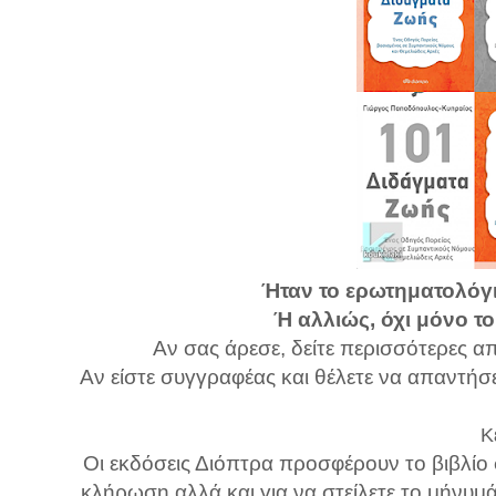
Ήταν το ερωτηματολόγιο
Ή αλλιώς, όχι μόνο τ
Αν σας άρεσε, δείτε περισσότερες α
Αν είστε συγγραφέας και θέλετε να απαντήσ
Κ
Οι εκδόσεις Διόπτρα προσφέρουν το βιβλίο 
κλήρωση αλλά και για να στείλετε το μήνυ