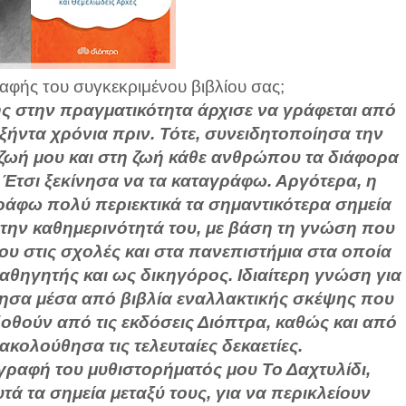
αφής του συγκεκριμένου βιβλίου σας;
ωής στην πραγματικότητα άρχισε να γράφεται από
ξήντα χρόνια πριν. Τότε, συνειδητοποίησα την
ζωή μου και στη ζωή κάθε ανθρώπου τα διάφορα
 Έτσι ξεκίνησα να τα καταγράφω. Αργότερα, η
ράφω πολύ περιεκτικά τα σημαντικότερα σημεία
ς την καθημερινότητά του, με βάση τη γνώση που
υ στις σχολές και στα πανεπιστήμια στα οποία
καθηγητής και ως δικηγόρος. Ιδιαίτερη γνώση για
τησα μέσα από βιβλία εναλλακτικής σκέψης που
οθούν από τις εκδόσεις Διόπτρα, καθώς και από
κολούθησα τις τελευταίες δεκαετίες.
γγραφή του μυθιστορήματός μου Το Δαχτυλίδι,
 τα σημεία μεταξύ τους, για να περικλείουν